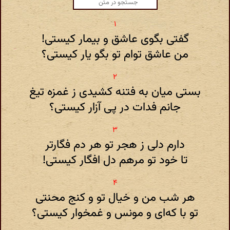
گفتی بگوی عاشق و بیمار کیستی!
من عاشق توام تو بگو یار کیستی؟
بستی میان به فتنه کشیدی ز غمزه تیغ
جانم فدات در پی آزار کیستی؟
دارم دلی ز هجر تو هر دم فگارتر
تا خود تو مرهم دل افگار کیستی!
هر شب من و خیال تو و کنج محنتی
تو با که‌ای و مونس و غمخوار کیستی؟