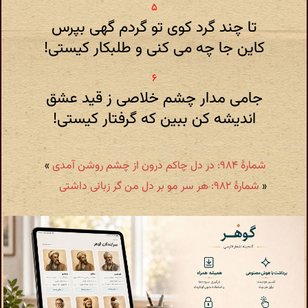
تا چند گرد کوی تو گردم گهی بپرس
کاین جا چه می کنی و طلبکار کیستی!
جامی مدار چشم خلاصی ز قید عشق
اندیشه کن ببین که گرفتار کیستی!
شمارهٔ ۹۸۴: در دل چاکم درون از چشم روشن آمدی
»
«
شمارهٔ ۹۸۲: هر سر مو بر دل من گر زبانی داشتی