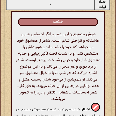
تعداد
۶
ابیات:
خلاصه
هوش مصنوعی: این شعر بیانگر احساس عمیق
عاشقانه و ناراحتی شاعر است. شاعر از معشوق خود
می‌خواهد که خود را بشناساند و هویت‌اش را
مشخص کند. او به شدت تحت تأثیر زیبایی و جذبه
معشوق قرار دارد و در پی شناخت بیشتر اوست. شاعر
از درد دوری و غم هجران می‌نالد و به این موضوع
اشاره می‌کند که هر شب تنها با خیال معشوق سر
می‌کند. او همچنین از بی‌خود شدن بسبب عشق و
عدم توانایی در رهایی از آن حرف می‌زند. به طور کلی،
شعر احساسات عاشقانه، انتظار، و درد را به تصویر
می‌کشد.
اخطار:
خلاصه‌های تولید شده توسط هوش مصنوعی در
بسیاری از موارد نادرستند. اگر این متن به نظرتان نادرست است