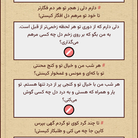
#
دارم دلی ز هجر تو هر دم فگارتر
تا خود تو مرهم دل افگار کیستی!
دلی دارم که از دوری تو هر لحظه زخمی‌تر از قبل است.
به من بگو که بر روی زخم دل چه کسی مرهم
می‌گذاری؟
#
هر شب من و خیال تو و کنج محنتی
تو با که‌ای و مونس و غمخوار کیستی؟
هر شب من با خیال تو و کنجی پر از درد تنها هستم. تو
یار و همراه که هستی و به درد دل چه کسی گوش
می‌کنی؟
#
تا چند گرد کوی تو گردم گهی بپرس
کاین جا چه می کنی و طلبکار کیستی!