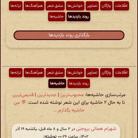
اطّلاعات
واژگان
تصاویر
خوانش‌ها
مشق شعر
هم‌آهنگ‌ها
ترانه‌ها
روند بازدیدها
حاشیه‌ها
بارگذاری روند بازدیدها
اطّلاعات
واژگان
تصاویر
خوانش‌ها
مشق شعر
هم‌آهنگ‌ها
ترانه‌ها
روند بازدیدها
حاشیه‌ها
مرتب‌سازی حاشیه‌ها:
محبوب‌ترین
|
جدیدترین
|
قدیمی‌ترین
تا به حال ۲ حاشیه برای این شعر نوشته شده است.
💬 من
حاشیه بگذارم ...
شهرام همائی بروجنی
در ‫۲ سال و ۸ ماه قبل، یکشنبه ۱۹ آذر
نوشته:
۱۴۰۲، ساعت ۰۰:۲۶