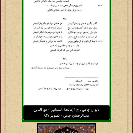
دیوان جامی ـ ج ۱ (فاتحة الشباب) - نور الدین
عبدالرحمان جامی - تصویر ۸۱۷