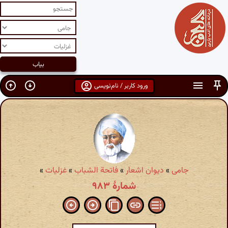
ورود کاربر / نام‌نویسی
جامی
»
دیوان اشعار
»
فاتحة الشباب
»
غزلیات
»
شمارهٔ ۹۸۳