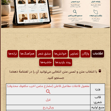
اطّلاعات
واژگان
تصاویر
خوانش‌ها
مشق شعر
هم‌آهنگ‌ها
ترانه‌ها
روند بازدیدها
حاشیه‌ها
با انتخاب متن و لمس متن انتخابی می‌توانید آن را در لغتنامهٔ دهخدا
جستجو کنید.
مفعول فاعلات مفاعیل فاعلن (مضارع مثمن اخرب مکفوف محذوف)
وزن:
قالب
غزل
شعری:
منبع اولیه:
ویکی‌درج