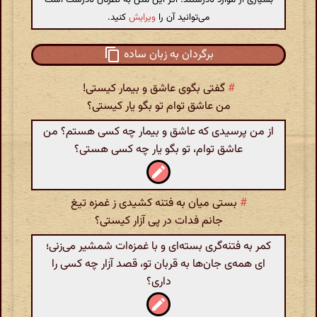
می‌توانید آن را
ویرایش
کنید.
برگردان به زبان ساده
#
گفتی بگوی عاشق و بیمار کیستی!
من عاشق توام تو بگو یار کیستی؟
از من پرسیدی که عاشق و بیمار چه کسی هستم؟ من
عاشق توام، تو بگو یار چه کسی هستی؟
#
بستی میان به فتنه کشیدی ز غمزه تیغ
جانم فدات در پی آزار کیستی؟
کمر به فتنه‌گری بسته‌ای و با غمزه‌ات شمشیر می‌زنی؛
ای همه‌ی جان‌ها به قربان تو، قصد آزار چه کسی را
داری؟