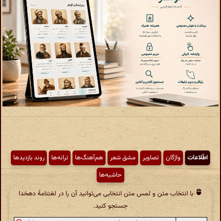
اطّلاعات
واژگان
تصاویر
مشق شعر
هم‌آهنگ‌ها
ترانه‌ها
روند بازدیدها
حاشیه‌ها
با انتخاب متن و لمس متن انتخابی می‌توانید آن را در لغتنامهٔ دهخدا
جستجو کنید.