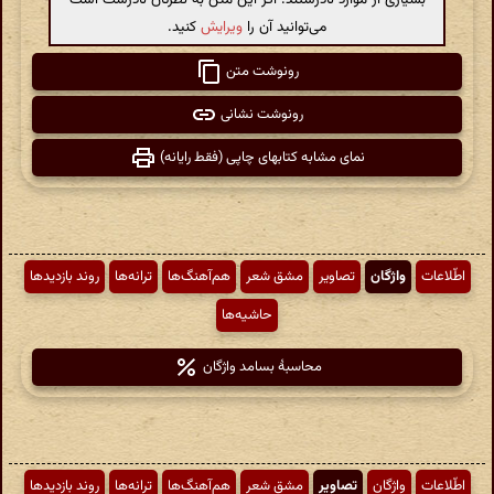
می‌توانید آن را
ویرایش
کنید.
رونوشت متن
رونوشت نشانی
نمای مشابه کتابهای چاپی (فقط رایانه)
اطّلاعات
واژگان
تصاویر
مشق شعر
هم‌آهنگ‌ها
ترانه‌ها
روند بازدیدها
حاشیه‌ها
محاسبهٔ بسامد واژگان
اطّلاعات
واژگان
تصاویر
مشق شعر
هم‌آهنگ‌ها
ترانه‌ها
روند بازدیدها