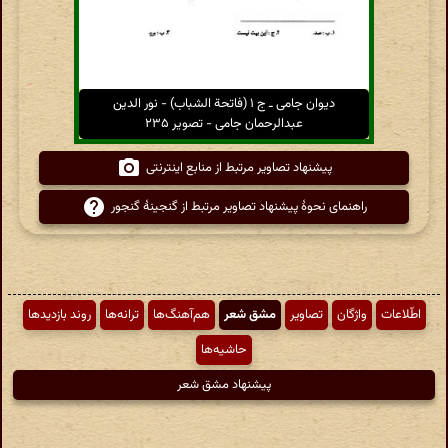
دیوان جامی ـ ج ۱ (فاتحة الشباب) - نور الدین
عبدالرحمان جامی - تصویر ۲۳۵
پیشنهاد تصاویر مرتبط از منابع اینترنتی
راهنمای نحوهٔ پیشنهاد تصاویر مرتبط از گنجینهٔ گنجور
اطّلاعات
واژگان
تصاویر
مشق شعر
هم‌آهنگ‌ها
ترانه‌ها
روند بازدیدها
حاشیه‌ها
پیشنهاد مشق شعر