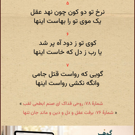
نرخ تو دو کون چون نهد عقل
یک موی تو را بهاست اینها
کوی تو ز دود آه پر شد
یا رب ز دل که خاست اینها
گویی که رواست قتل جامی
وانگه نکشی رواست اینها
شمارهٔ ۷۸: روحی فداک ای صنم ابطحی لقب
»
«
شمارهٔ ۷۶: برفت عقل و دل و دین و ماند جان تنها