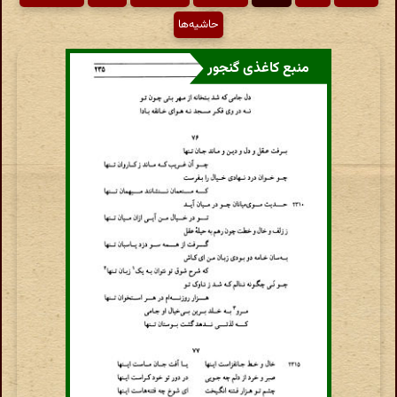
حاشیه‌ها
منبع کاغذی گنجور