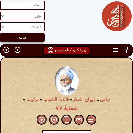
ورود کاربر / نام‌نویسی
جامی
»
دیوان اشعار
»
فاتحة الشباب
»
غزلیات
»
شمارهٔ ۷۷