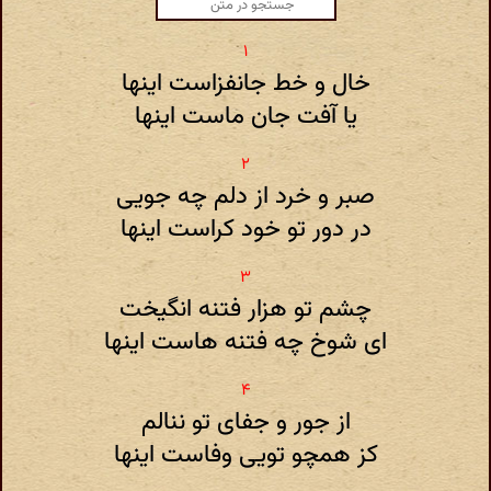
خال و خط جانفزاست اینها
یا آفت جان ماست اینها
صبر و خرد از دلم چه جویی
در دور تو خود کراست اینها
چشم تو هزار فتنه انگیخت
ای شوخ چه فتنه هاست اینها
از جور و جفای تو ننالم
کز همچو تویی وفاست اینها