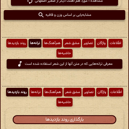
مشاهدهٔ ۱ مورد هم آهنگ دیگر از صغیر اصفهانی
مشابه‌یابی بر اساس وزن و قافیه
اطّلاعات
واژگان
تصاویر
مشق شعر
هم‌آهنگ‌ها
ترانه‌ها
روند بازدیدها
حاشیه‌ها
معرفی ترانه‌هایی که در متن آنها از این شعر استفاده شده است
اطّلاعات
واژگان
تصاویر
مشق شعر
هم‌آهنگ‌ها
ترانه‌ها
روند بازدیدها
حاشیه‌ها
بارگذاری روند بازدیدها