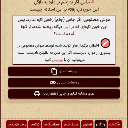
#
جامی اگر نه زخم تو دارد به تازگی
این خون تازه رفته بر این آستانه چیست
هوش مصنوعی: اگر جامی (جام) زخمی تازه ندارد، پس
این خون تازه‌ای که بر این درگاه ریخته شده، از کجا
آمده است؟
اخطار:
برگردان‌های تولید شده توسط هوش مصنوعی در
بسیاری از موارد نادرستند. اگر این متن به نظرتان نادرست است
می‌توانید آن را
ویرایش
کنید.
رونوشت متن
رونوشت نشانی
نمای مشابه کتابهای چاپی (فقط رایانه)
اطّلاعات
واژگان
تصاویر
مشق شعر
هم‌آهنگ‌ها
ترانه‌ها
روند بازدیدها