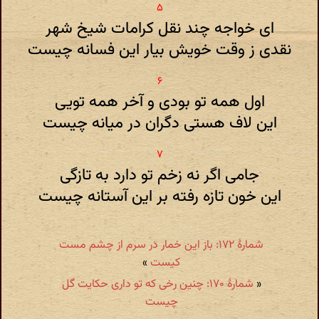
ای خواجه چند نقل کرامات شیخ شهر
نقدی ز وقت خویش بیار این فسانه چیست
اول همه تو بودی و آخر همه تویی
این لاف هستی دگران در میانه چیست
جامی اگر نه زخم تو دارد به تازگی
این خون تازه رفته بر این آستانه چیست
شمارهٔ ۱۷۲: باز این خمار در سرم از چشم مست
کیست
»
«
شمارهٔ ۱۷۰: چنین رخی که تو داری حکایت گل
چیست