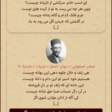
ای اسب خام، سرکشی از تازیانه چیست؟
چون هر چه می رسد به تو از کرده های توست
جرم فلک کدام و گناه زمانه چیست؟
در گلشنی که خرمن گل می رود به باد
[...]
صغیر اصفهانی » دیوان اشعار » غزلیات » شمارهٔ ۷۰
هی زلف و خال جلوه دهی این بهانه چیست
هستیم خود اسیر تو این دام و دانه چیست
این خانه ای که زلف تو بر دل فروخته
در آن دگر حساب صبا حق شانه چیست
کی آگه از اذان مؤذن شوی اگر
[...]