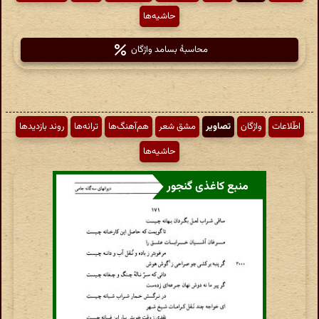
حاشیه‌ها
محاسبهٔ بسامد واژگان
اطّلاعات
واژگان
تصاویر
مشق شعر
هم‌آهنگ‌ها
ترانه‌ها
روند بازدیدها
حاشیه‌ها
منبع کاغذی گنجور