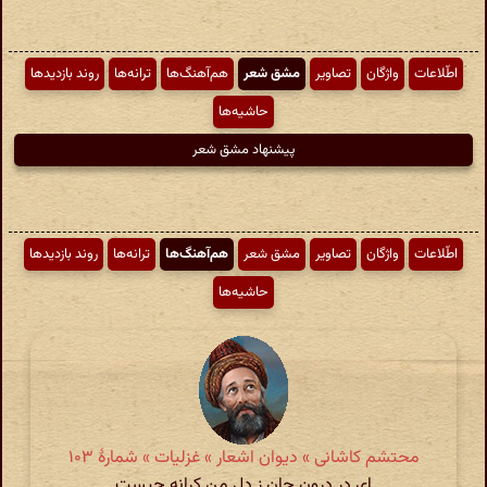
اطّلاعات
واژگان
تصاویر
مشق شعر
هم‌آهنگ‌ها
ترانه‌ها
روند بازدیدها
حاشیه‌ها
پیشنهاد مشق شعر
اطّلاعات
واژگان
تصاویر
مشق شعر
هم‌آهنگ‌ها
ترانه‌ها
روند بازدیدها
حاشیه‌ها
محتشم کاشانی » دیوان اشعار » غزلیات » شمارهٔ ۱۰۳
ای در درون جان ز دل من کرانه چیست