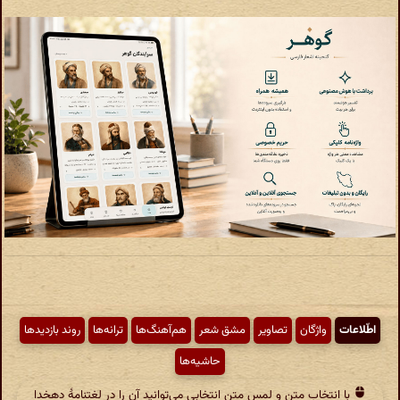
اطّلاعات
واژگان
تصاویر
مشق شعر
هم‌آهنگ‌ها
ترانه‌ها
روند بازدیدها
حاشیه‌ها
با انتخاب متن و لمس متن انتخابی می‌توانید آن را در لغتنامهٔ دهخدا