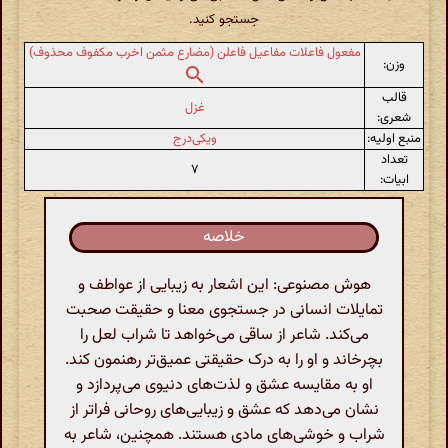
جستجو کنید.
مفعول فاعلات مفاعیل فاعلن (مضارع مثمن اخرب مکفوف محذوف)
وزن:
قالب
غزل
شعری:
منبع اولیه:
ویکی‌درج
تعداد
۷
ابیات:
خلاصه
هوش مصنوعی: این اشعار به زیبایی از عواطف و
تمایلات انسانی در جستجوی معنا و حقیقت صحبت
می‌کند. شاعر از ساقی می‌خواهد تا شراب لعل را
بچرخاند و او را به درک حقیقتی عمیق‌تر رهنمون کند.
او به مقایسه عشق و لذت‌های دنیوی می‌پردازد و
نشان می‌دهد که عشق و زیبایی‌های روحانی فراتر از
شراب و خوشی‌های مادی هستند. همچنین، شاعر به