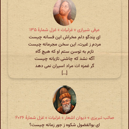
عرفی شیرازی » غزلیات » غزل شمارهٔ ۱۳۵
ای پندگو دلم مخراش این فسانه چیست
مردم ز غیرت، این سخن مجرمانه چیست
نازم به توسن ستم او که هیچ گاه
آگه نشد که چاشنی تازیانه چیست
گر غمزه ات مراد اسیران نمی دهد
[...]
صائب تبریزی » دیوان اشعار » غزلیات » غزل شمارهٔ ۲۰۲۶
ای بوالفضول شکوه ز جور زمانه چیست؟