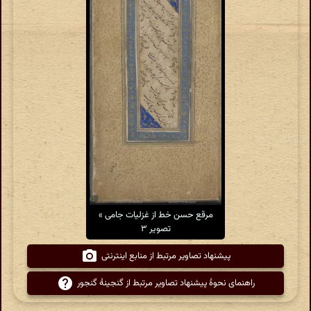
مرقع حسن خط از غزلیات جامی »
تصویر ۳
پیشنهاد تصاویر مرتبط از منابع اینترنتی
راهنمای نحوهٔ پیشنهاد تصاویر مرتبط از گنجینهٔ گنجور