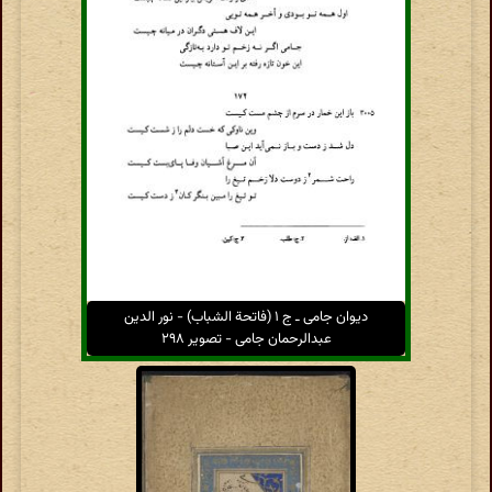
دیوان جامی ـ ج ۱ (فاتحة الشباب) - نور الدین
عبدالرحمان جامی - تصویر ۲۹۸