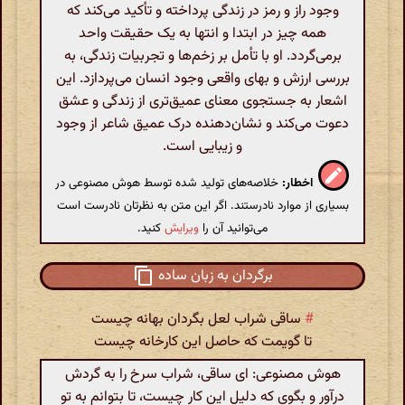
وجود راز و رمز در زندگی پرداخته و تأکید می‌کند که
همه چیز در ابتدا و انتها به یک حقیقت واحد
برمی‌گردد. او با تأمل بر زخم‌ها و تجربیات زندگی، به
بررسی ارزش و بهای واقعی وجود انسان می‌پردازد. این
اشعار به جستجوی معنای عمیق‌تری از زندگی و عشق
دعوت می‌کند و نشان‌دهنده درک عمیق شاعر از وجود
و زیبایی است.
اخطار:
خلاصه‌های تولید شده توسط هوش مصنوعی در
بسیاری از موارد نادرستند. اگر این متن به نظرتان نادرست است
می‌توانید آن را
ویرایش
کنید.
برگردان به زبان ساده
#
ساقی شراب لعل بگردان بهانه چیست
تا گویمت که حاصل این کارخانه چیست
هوش مصنوعی: ای ساقی، شراب سرخ را به گردش
درآور و بگوی که دلیل این کار چیست، تا بتوانم به تو