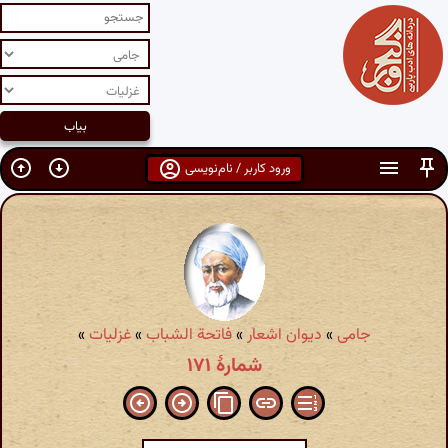
ورود کاربر / نام‌نویسی
جامی
»
دیوان اشعار
»
فاتحة الشباب
»
غزلیات
»
شمارهٔ ۱۷۱