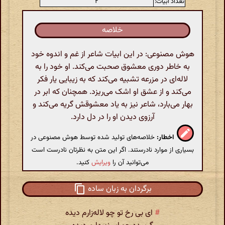
تعداد ابیات:
۲
خلاصه
هوش مصنوعی: در این ابیات شاعر از غم و اندوه خود
به خاطر دوری معشوق صحبت می‌کند. او خود را به
لاله‌ای در مزرعه تشبیه می‌کند که به زیبایی یار فکر
می‌کند و از عشق او اشک می‌ریزد. همچنان که ابر در
بهار می‌بارد، شاعر نیز به یاد معشوقش گریه می‌کند و
آرزوی دیدن او را در دل دارد.
اخطار:
خلاصه‌های تولید شده توسط هوش مصنوعی در
بسیاری از موارد نادرستند. اگر این متن به نظرتان نادرست است
می‌توانید آن را
ویرایش
کنید.
برگردان به زبان ساده
#
ای بی رخ تو چو لاله‌زارم دیده