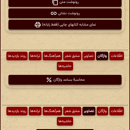
رونوشت متن
رونوشت نشانی
نمای مشابه کتابهای چاپی (فقط رایانه)
اطّلاعات
واژگان
تصاویر
مشق شعر
هم‌آهنگ‌ها
ترانه‌ها
روند بازدیدها
حاشیه‌ها
محاسبهٔ بسامد واژگان
اطّلاعات
واژگان
تصاویر
مشق شعر
هم‌آهنگ‌ها
ترانه‌ها
روند بازدیدها
حاشیه‌ها