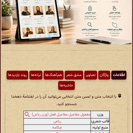
اطّلاعات
واژگان
تصاویر
مشق شعر
هم‌آهنگ‌ها
ترانه‌ها
روند بازدیدها
حاشیه‌ها
با انتخاب متن و لمس متن انتخابی می‌توانید آن را در لغتنامهٔ دهخدا
جستجو کنید.
وزن:
مفعول مفاعیل مفاعیل فعل (وزن رباعی)
قالب شعری:
رباعی
منبع اولیه:
چکامه