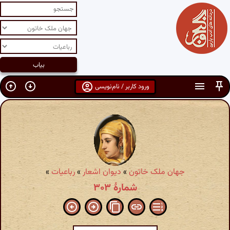
ورود کاربر / نام‌نویسی
جهان ملک خاتون
»
دیوان اشعار
»
رباعیات
»
شمارهٔ ۳۰۳