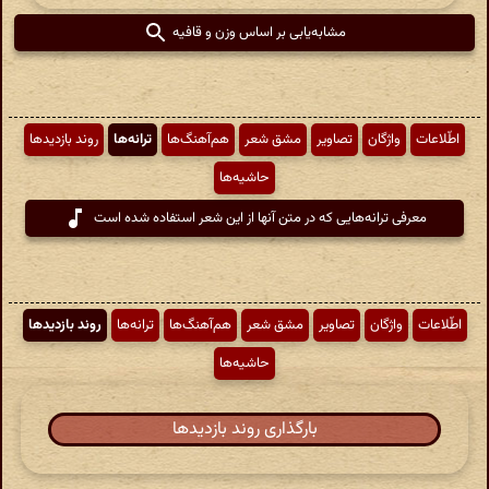
مشابه‌یابی بر اساس وزن و قافیه
اطّلاعات
واژگان
تصاویر
مشق شعر
هم‌آهنگ‌ها
ترانه‌ها
روند بازدیدها
حاشیه‌ها
معرفی ترانه‌هایی که در متن آنها از این شعر استفاده شده است
اطّلاعات
واژگان
تصاویر
مشق شعر
هم‌آهنگ‌ها
ترانه‌ها
روند بازدیدها
حاشیه‌ها
بارگذاری روند بازدیدها