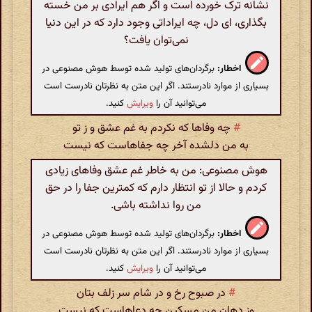
نشانه ترک خورده است و اگر هم ایرادی بر من خسته
بگذاری، ای دل، چه ایراداتی وجود دارد که در این دنیا
نمی‌توان یافت؟
اخطار:
برگردان‌های تولید شده توسط هوش مصنوعی در
بسیاری از موارد نادرستند. اگر این متن به نظرتان نادرست است
می‌توانید آن را
ویرایش
کنید.
#
چه وفاها که نکردم به غم عشق و ز تو
به من دلشده آخر چه جفاهاست که نیست
هوش مصنوعی: من به خاطر غم عشق وفاهای زیادی
کردم و حالا از تو انتظار دارم که کمترین جفا را در حق
من روا نداشته باشی.
اخطار:
برگردان‌های تولید شده توسط هوش مصنوعی در
بسیاری از موارد نادرستند. اگر این متن به نظرتان نادرست است
می‌توانید آن را
ویرایش
کنید.
#
در صبوح رخ و در شام سر زلف بتان
وز دهان من مسکین چه دعاهاست که نیست