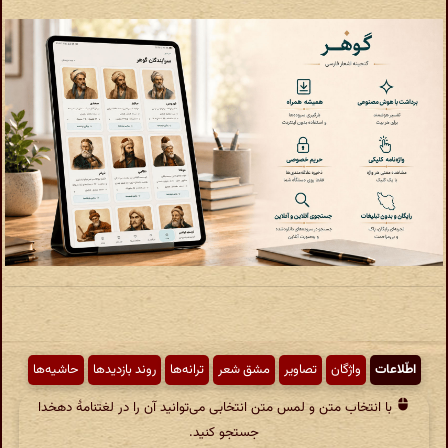
اطّلاعات
واژگان
تصاویر
مشق شعر
ترانه‌ها
روند بازدیدها
حاشیه‌ها
با انتخاب متن و لمس متن انتخابی می‌توانید آن را در لغتنامهٔ دهخدا
جستجو کنید.