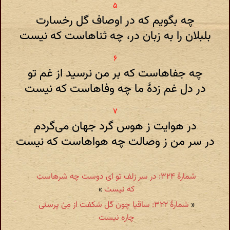
چه بگویم که در اوصاف گل رخسارت
بلبلان را به زبان در، چه ثناهاست که نیست
چه جفاهاست که بر من نرسید از غم تو
در دل غم زدهٔ ما چه وفاهاست که نیست
در هوایت ز هوس گرد جهان می‌گردم
در سر من ز وصالت چه هواهاست که نیست
شمارهٔ ۳۲۴: در سر زلف تو ای دوست چه شرهاست
که نیست
»
«
شمارهٔ ۳۲۲: ساقیا چون گل شکفت از مِیْ پرستی
چاره نیست