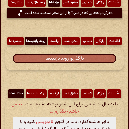
اطّلاعات
واژگان
تصاویر
مشق شعر
ترانه‌ها
روند بازدیدها
حاشیه‌ها
معرفی ترانه‌هایی که در متن آنها از این شعر استفاده شده است
اطّلاعات
واژگان
تصاویر
مشق شعر
ترانه‌ها
روند بازدیدها
حاشیه‌ها
بارگذاری روند بازدیدها
اطّلاعات
واژگان
تصاویر
مشق شعر
ترانه‌ها
روند بازدیدها
حاشیه‌ها
تا به حال حاشیه‌ای برای این شعر نوشته نشده است.
💬 من
حاشیه بگذارم ...
برای حاشیه‌گذاری باید در گنجور
نام‌نویسی
کنید و با