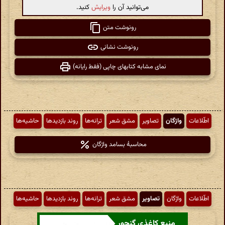
می‌توانید آن را
ویرایش
کنید.
رونوشت متن
رونوشت نشانی
نمای مشابه کتابهای چاپی (فقط رایانه)
اطّلاعات
واژگان
تصاویر
مشق شعر
ترانه‌ها
روند بازدیدها
حاشیه‌ها
محاسبهٔ بسامد واژگان
اطّلاعات
واژگان
تصاویر
مشق شعر
ترانه‌ها
روند بازدیدها
حاشیه‌ها
منبع کاغذی گنجور