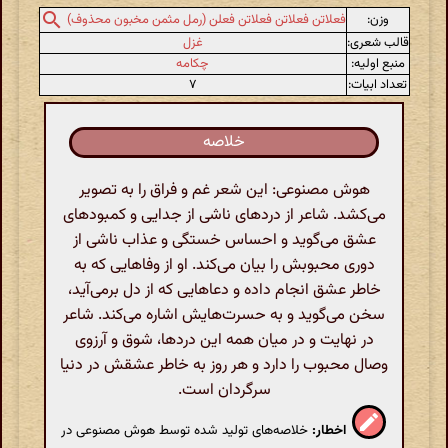
وزن:
فعلاتن فعلاتن فعلاتن فعلن (رمل مثمن مخبون محذوف)
قالب شعری:
غزل
منبع اولیه:
چکامه
تعداد ابیات:
۷
خلاصه
هوش مصنوعی: این شعر غم و فراق را به تصویر
می‌کشد. شاعر از دردهای ناشی از جدایی و کمبودهای
عشق می‌گوید و احساس خستگی و عذاب ناشی از
دوری محبوبش را بیان می‌کند. او از وفاهایی که به
خاطر عشق انجام داده و دعاهایی که از دل برمی‌آید،
سخن می‌گوید و به حسرت‌هایش اشاره می‌کند. شاعر
در نهایت و در میان همه این دردها، شوق و آرزوی
وصال محبوب را دارد و هر روز به خاطر عشقش در دنیا
سرگردان است.
اخطار:
خلاصه‌های تولید شده توسط هوش مصنوعی در