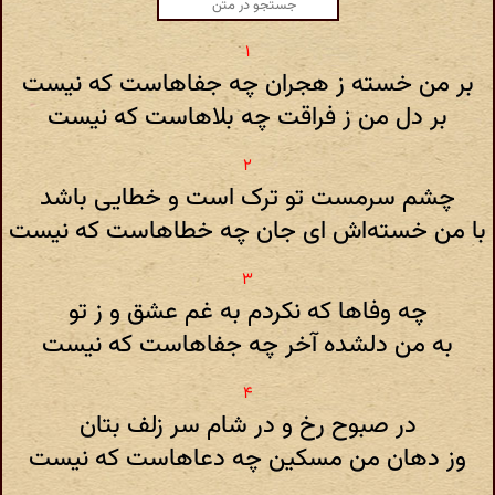
بر من خسته ز هجران چه جفاهاست که نیست
بر دل من ز فراقت چه بلاهاست که نیست
چشم سرمست تو ترک است و خطایی باشد
با من خسته‌اش ای جان چه خطاهاست که نیست
چه وفاها که نکردم به غم عشق و ز تو
به من دلشده آخر چه جفاهاست که نیست
در صبوح رخ و در شام سر زلف بتان
وز دهان من مسکین چه دعاهاست که نیست