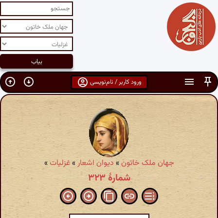
ورود کاربر / نام‌نویسی
جهان ملک خاتون
»
دیوان اشعار
»
غزلیات
»
شمارهٔ ۳۲۳