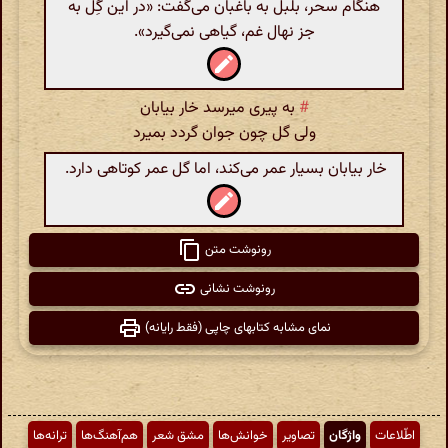
هنگام سحر، بلبل به باغبان می‌گفت: «در این گِل به
جز نهال غم، گیاهی نمی‌گیرد».
#
به پیری میرسد خار بیابان
ولی گل چون جوان گردد بمیرد
خار بیابان بسیار عمر می‌کند، اما گل عمر کوتاهی دارد.
رونوشت متن
رونوشت نشانی
نمای مشابه کتابهای چاپی (فقط رایانه)
اطّلاعات
واژگان
تصاویر
خوانش‌ها
مشق شعر
هم‌آهنگ‌ها
ترانه‌ها