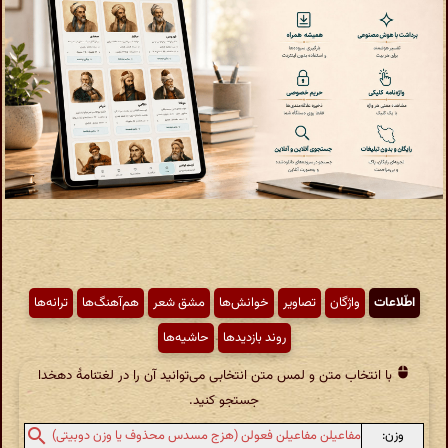
اطّلاعات
واژگان
تصاویر
خوانش‌ها
مشق شعر
هم‌آهنگ‌ها
ترانه‌ها
روند بازدیدها
حاشیه‌ها
با انتخاب متن و لمس متن انتخابی می‌توانید آن را در لغتنامهٔ دهخدا
جستجو کنید.
وزن:
مفاعیلن مفاعیلن فعولن (هزج مسدس محذوف یا وزن دوبیتی)