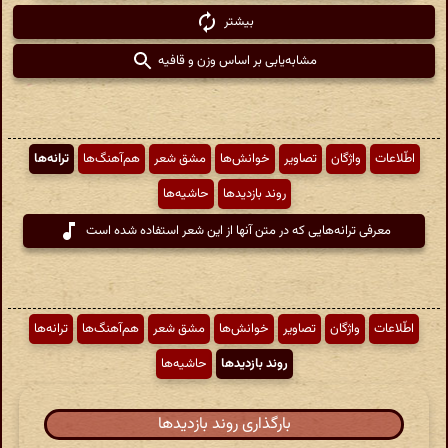
بیشتر
مشابه‌یابی بر اساس وزن و قافیه
اطّلاعات
واژگان
تصاویر
خوانش‌ها
مشق شعر
هم‌آهنگ‌ها
ترانه‌ها
روند بازدیدها
حاشیه‌ها
معرفی ترانه‌هایی که در متن آنها از این شعر استفاده شده است
اطّلاعات
واژگان
تصاویر
خوانش‌ها
مشق شعر
هم‌آهنگ‌ها
ترانه‌ها
روند بازدیدها
حاشیه‌ها
بارگذاری روند بازدیدها