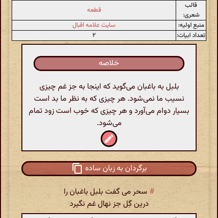
قالب
قطعه
شعری:
منبع اولیه:
سایت علامه اقبال
تعداد ابیات:
۲
خلاصه
بلبل به باغبان می‌گوید که اینجا به جز غم چیزی
نسیب ما نمی‌شود. هر چیزی که به نظر ما بد است
بسیار دوام می‌آورد و هر چیزی که خوب است زود تمام
می‌شود.
برگردان به زبان ساده
#
سحر می گفت بلبل باغبان را
درین گِل جز نهال غم نگیرد