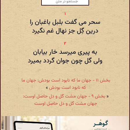
سحر می گفت بلبل باغبان را
درین گِل جز نهال غم نگیرد
به پیری میرسد خار بیابان
ولی گل چون جوان گردد بمیرد
بخش ۱۱ - جهان ما که نابود است بودش: جهان ما
که نابود است بودش
»
«
بخش ۹ - جهان مشت گل و دل حاصل اوست:
جهان مشت گل و دل حاصل اوست