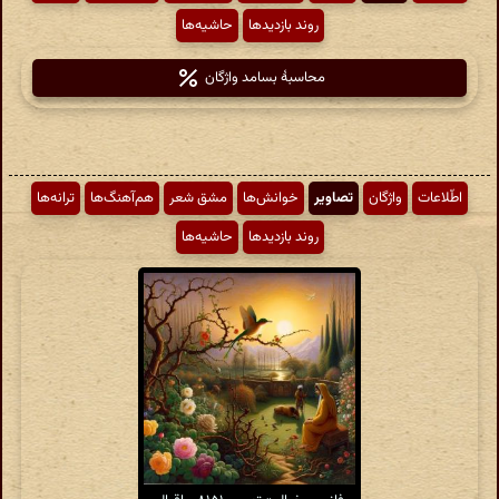
روند بازدیدها
حاشیه‌ها
محاسبهٔ بسامد واژگان
اطّلاعات
واژگان
تصاویر
خوانش‌ها
مشق شعر
هم‌آهنگ‌ها
ترانه‌ها
روند بازدیدها
حاشیه‌ها