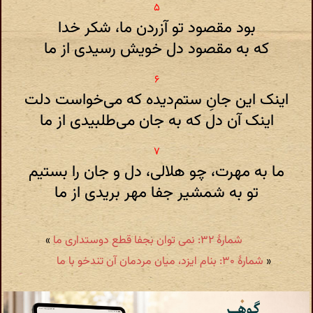
بود مقصود تو آزردن ما، شکر خدا
که به مقصود دل خویش رسیدی از ما
اینک این جانِ ستم‌دیده که می‌خواست دلت
اینک آن دل که به جان می‌طلبیدی از ما
ما به مهرت، چو هلالی، دل و جان را بستیم
تو به شمشیر جفا مهر بریدی از ما
شمارهٔ ۳۲: نمی توان بجفا قطع دوستداری ما
»
«
شمارهٔ ۳۰: بنام ایزد، میان مردمان آن تندخو با ما