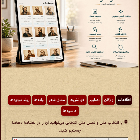
اطّلاعات
واژگان
تصاویر
خوانش‌ها
مشق شعر
ترانه‌ها
روند بازدیدها
حاشیه‌ها
با انتخاب متن و لمس متن انتخابی می‌توانید آن را در لغتنامهٔ دهخدا
جستجو کنید.