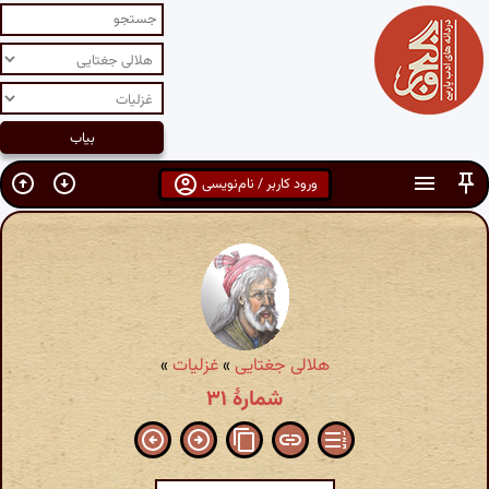
ورود کاربر / نام‌نویسی
هلالی جغتایی
»
غزلیات
»
شمارهٔ ۳۱