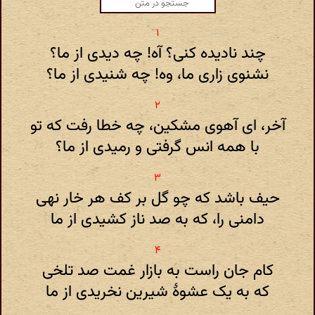
چند نادیده کنی؟ آه! چه دیدی از ما؟
نشنوی زاری ما، وه! چه شنیدی از ما؟
آخر، ای آهوی مشکین، چه خطا رفت که تو
با همه انس گرفتی و رمیدی از ما؟
حیف باشد که چو گل بر کف هر خار نهی
دامنی را، که به صد ناز کشیدی از ما
کام جان راست به بازار غمت صد تلخی
که به یک عشوهٔ شیرین نخریدی از ما