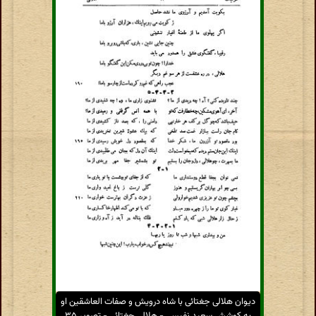
دیوان هلالی جغتائی با شاه درویش و صفات العاشقین او