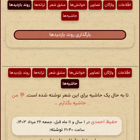
اطّلاعات
واژگان
تصاویر
خوانش‌ها
مشق شعر
ترانه‌ها
روند بازدیدها
حاشیه‌ها
بارگذاری روند بازدیدها
اطّلاعات
واژگان
تصاویر
خوانش‌ها
مشق شعر
ترانه‌ها
روند بازدیدها
حاشیه‌ها
تا به حال یک حاشیه برای این شعر نوشته شده است.
💬 من
حاشیه بگذارم ...
حفیظ احمدی
در ‫۱ سال و ۱۱ ماه قبل، جمعه ۲۶ مرداد ۱۴۰۳،
نوشته:
ساعت ۲۱:۴۰