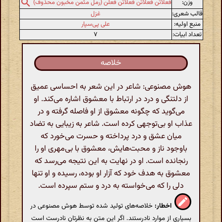
وزن:
فعلاتن فعلاتن فعلاتن فعلن (رمل مثمن مخبون محذوف)
قالب شعری:
غزل
منبع اولیه:
علی پی‌سپار
تعداد ابیات:
۷
خلاصه
هوش مصنوعی: شاعر در این شعر به احساسی عمیق
از دلتنگی و درد در ارتباط با معشوق اشاره می‌کند. او
می‌گوید که چگونه معشوق از او فاصله گرفته و در
عذاب او بی‌توجهی کرده است. شاعر به زیبایی به تضاد
میان عشق و درد پرداخته و حسرت می‌خورد که
باوجود ناز و محبت‌هایش، معشوق با بی‌مهری او را
رنجانده است. او در نهایت به این نتیجه می‌رسد که
معشوق به هدف خود که آزار او بوده، رسیده و او تنها
دلی را که می‌خواسته به درد و ستم سپرده است.
اخطار:
خلاصه‌های تولید شده توسط هوش مصنوعی در
بسیاری از موارد نادرستند. اگر این متن به نظرتان نادرست است