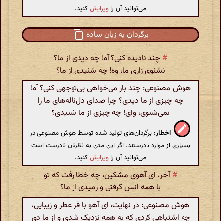
می‌توانید آن را
ویرایش
کنید.
برگردان به زبان ساده
#
چند نادیده کنی؟ آه! چه دیدی از ما؟
نشنوی زاری ما، وه! چه شنیدی از ما؟
هوش مصنوعی: چند بار می‌خواهی بی‌توجهی کنی؟ آه!
چه چیزی از ما دیدی؟ چرا صدای دل‌ناله‌های ما را
نمی‌شنوی، وای! چه چیزی از ما شنیدی؟
اخطار:
برگردان‌های تولید شده توسط هوش مصنوعی در
بسیاری از موارد نادرستند. اگر این متن به نظرتان نادرست است
می‌توانید آن را
ویرایش
کنید.
#
آخر، ای آهوی مشکین، چه خطا رفت که تو
با همه انس گرفتی و رمیدی از ما؟
هوش مصنوعی: در نهایت، ای آهو با فر عطر و زیبایی،
چه اشتباهی کردی که به همه نزدیک شدی و از ما دور