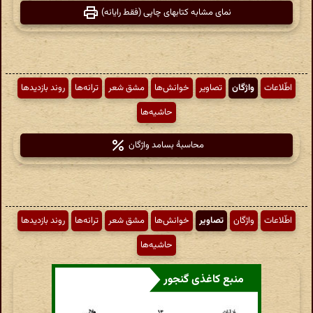
نمای مشابه کتابهای چاپی (فقط رایانه)
اطّلاعات
واژگان
تصاویر
خوانش‌ها
مشق شعر
ترانه‌ها
روند بازدیدها
حاشیه‌ها
محاسبهٔ بسامد واژگان
اطّلاعات
واژگان
تصاویر
خوانش‌ها
مشق شعر
ترانه‌ها
روند بازدیدها
حاشیه‌ها
منبع کاغذی گنجور