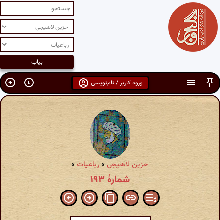
ورود کاربر / نام‌نویسی
حزین لاهیجی
»
رباعیات
»
شمارهٔ ۱۹۳