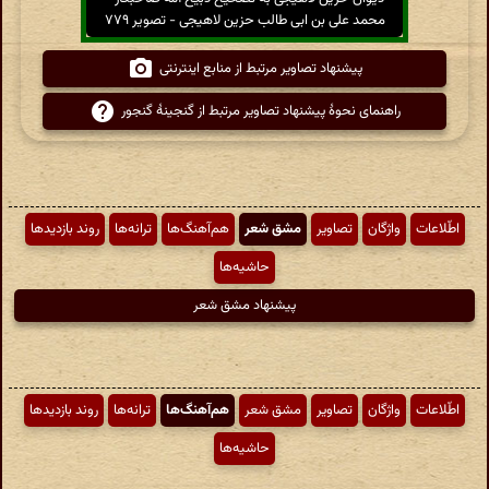
محمد علی بن ابی طالب حزین لاهیجی - تصویر ۷۷۹
پیشنهاد تصاویر مرتبط از منابع اینترنتی
راهنمای نحوهٔ پیشنهاد تصاویر مرتبط از گنجینهٔ گنجور
اطّلاعات
واژگان
تصاویر
مشق شعر
هم‌آهنگ‌ها
ترانه‌ها
روند بازدیدها
حاشیه‌ها
پیشنهاد مشق شعر
اطّلاعات
واژگان
تصاویر
مشق شعر
هم‌آهنگ‌ها
ترانه‌ها
روند بازدیدها
حاشیه‌ها