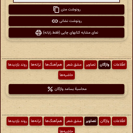
رونوشت متن
رونوشت نشانی
نمای مشابه کتابهای چاپی (فقط رایانه)
اطّلاعات
واژگان
تصاویر
مشق شعر
هم‌آهنگ‌ها
ترانه‌ها
روند بازدیدها
حاشیه‌ها
محاسبهٔ بسامد واژگان
اطّلاعات
واژگان
تصاویر
مشق شعر
هم‌آهنگ‌ها
ترانه‌ها
روند بازدیدها
حاشیه‌ها