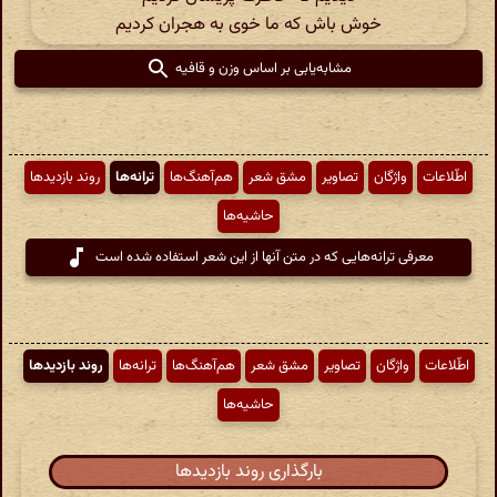
خوش باش که ما خوی به هجران کردیم
مشابه‌یابی بر اساس وزن و قافیه
اطّلاعات
واژگان
تصاویر
مشق شعر
هم‌آهنگ‌ها
ترانه‌ها
روند بازدیدها
حاشیه‌ها
معرفی ترانه‌هایی که در متن آنها از این شعر استفاده شده است
اطّلاعات
واژگان
تصاویر
مشق شعر
هم‌آهنگ‌ها
ترانه‌ها
روند بازدیدها
حاشیه‌ها
بارگذاری روند بازدیدها