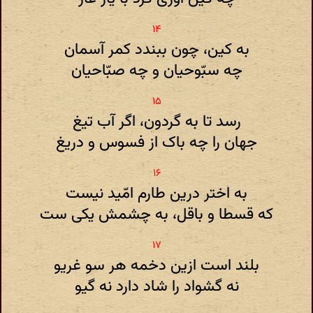
به کین، چون ببندد کمر آسمان
چه سبّوحیان و چه صبّاحیان
رسد تا به گردون، اگر آب تیغ
جهان را چه باک از فسوس و دریغ
به اختر درین طارم امّید نیست
که قسطا و باقل، به چشمش یکی ست
بلند است ازین دخمه هر سو غریو
نه گشواد را شاد دارد نه گیو