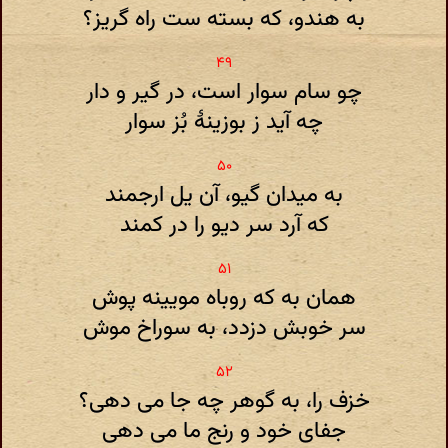
به هندو، که بسته ست راه گریز؟
چو سام سوار است، در گیر و دار
چه آید ز بوزینهٔ بُز سوار
به میدان گیو، آن یل ارجمند
که آرد سر دیو را در کمند
همان به که روباه مویینه پوش
سر خوبش دزدد، به سوراخ موش
خزف را، به گوهر چه جا می دهی؟
جفای خود و رنج ما می دهی