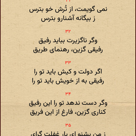
نمی گویمت، از تُرش خو بترس
ز بیگانه آشنارو بترس
وگر ناگزیرت بباید رفیق
رفیقی گزین، رهنمای طریق
اگر دولت و کیش باید تو را
رفیقی به از خویش باید تو را
وگر دست ندهد تو را این رفیق
کناری گزین، فارغ از این فریق
ز من بشنو ای یار غفلت گرای