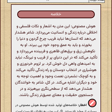
خلاصه
هوش مصنوعی: این متن به اشعار و نکات فلسفی و
اخلاقی درباره زندگی و انسانیت می‌پردازد. شاعر هشدار
می‌دهد که انسان‌ها نباید فریب چرخ گردون و دنیا را
بخورند و باید به عمق وجود خود پی ببرند. او به
نکوهش زرق و برق‌های ظاهری و فریبنده می‌پردازد و
تأکید می‌کند که در این دنیای پر از فریب و نیرنگ، نباید
به امیدهای واهی دل خوش کرد. بر لزوم خردورزی و
هوشیاری در انتخاب دوستان و راه زندگی تأکید می‌کند
و به کوچک نشمردن نعمت وجود و اهمیت توجه به
خود و دیگران اشاره می‌کند. در کل، شاعر به خوانندگان
هشدار می‌دهد که از سطحی‌نگری بپرهیزند و در
جستجوی حقیقت و معنای عمیق‌تر زندگی باشند.
اخطار:
خلاصه‌های تولید شده توسط هوش مصنوعی در
بسیاری از موارد نادرستند. اگر این متن به نظرتان نادرست است