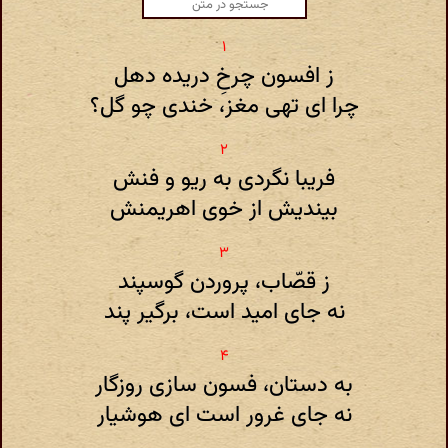
ز افسون چرخِ دریده دهل
چرا ای تهی مغز، خندی چو گل؟
فریبا نگردی به ریو و فنش
بیندیش از خوی اهریمنش
ز قصّاب، پروردن گوسپند
نه جای امید است، برگیر پند
به دستان، فسون سازی روزگار
نه جای غرور است ای هوشیار