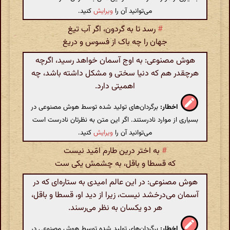
می‌توانید آن را
ویرایش
کنید.
#
رسد تا به گردون، اگر آب تیغ
جهان را چه باک از فسوس و دریغ
هوش مصنوعی: به اوج آسمان خواهد رسید، اگرچه
هرچقدر هم که دنیا سختی و مشکل داشته باشد، چه
اهمیتی دارد.
اخطار:
برگردان‌های تولید شده توسط هوش مصنوعی در
بسیاری از موارد نادرستند. اگر این متن به نظرتان نادرست است
می‌توانید آن را
ویرایش
کنید.
#
به اختر درین طارم امّید نیست
که قسطا و باقل، به چشمش یکی ست
هوش مصنوعی: در این عالم امیدی به ستاره‌ای که در
آسمان می‌درخشد نیست، زیرا از دید او، قسطا و باقل،
هر دو یکسان به نظر می‌رسند.
اخطار:
برگردان‌های تولید شده توسط هوش مصنوعی در