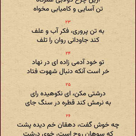
تن آسایی و کامیابی مخواه
به تن پروری، فکر آب و علف
کند جاودانی روان را تلف
تو خود آدمی زاده ای در نهاد
خر است آنکه دنبال شهوت فتاد
درشتی مکن، ای نکوهیده رای
به نرمش کند قطره در سنگ جای
چه خوش گفت، دهقان خم دیده پشت
که سوهان روح است، خوی درشت