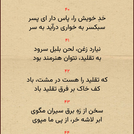
حَدِ خویش را، پاس دار ای پسر
سبکسر به خواری درآید به سر
نیارد زغن، لحن بلبل سرود
به تقلید، نتوان هنرمند بود
که تقلید را هست در مشت، باد
کف خاک بر فرق تقلید باد
سخن از رَهِ برق سیران مگوی
ابر لاشه خر، از پی ما مپوی