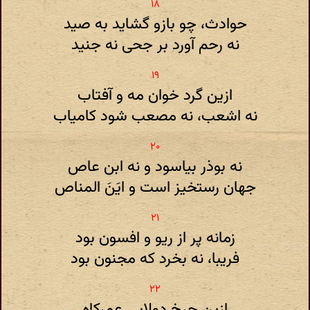
حوادث، چو بازو گشاید به صید
نه رحم آورد بر جحی نه جنید
ازین گرد خوان مه و آفتاب
نه اشعب، نه مصعب شود کامیاب
نه بوذر بیاسود و نه ابن عاص
جهان رستخیز است و ایَنَ المناص
زمانه پر از ریو و افسون بود
فریبا، نه بخرد که مجنون بود
ازین چرخ دولابی عمرکاه