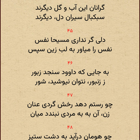
گرانان این آب و گل دیگرند
سبکبال سیران دل، دیگرند
دلی گر نداری مسیحا نفس
نفس را میاور به لب زین سپس
به جایی که داوود سنجد زبور
ز زنبور، نتوان نیوشید، شور
چو رستم دهد رخش گردی عنان
زن، آن به به مردی نبندد میان
چو هومان درآید به دشت ستیز