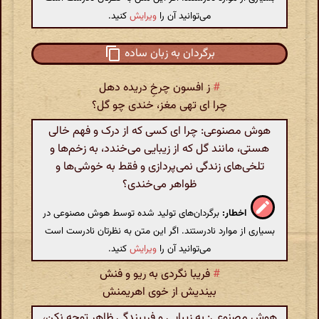
می‌توانید آن را
ویرایش
کنید.
برگردان به زبان ساده
#
ز افسون چرخِ دریده دهل
چرا ای تهی مغز، خندی چو گل؟
هوش مصنوعی: چرا ای کسی که از درک و فهم خالی
هستی، مانند گل که از زیبایی می‌خندد، به زخم‌ها و
تلخی‌های زندگی نمی‌پردازی و فقط به خوشی‌ها و
ظواهر می‌خندی؟
اخطار:
برگردان‌های تولید شده توسط هوش مصنوعی در
بسیاری از موارد نادرستند. اگر این متن به نظرتان نادرست است
می‌توانید آن را
ویرایش
کنید.
#
فریبا نگردی به ریو و فنش
بیندیش از خوی اهریمنش
هوش مصنوعی: به زیبایی و فریبندگی ظاهر توجه نکن،