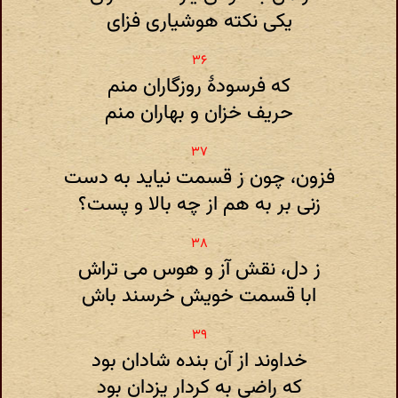
یکی نکته هوشیاری فزای
که فرسودهٔ روزگاران منم
حریف خزان و بهاران منم
فزون، چون ز قسمت نیاید به دست
زنی بر به هم از چه بالا و پست؟
ز دل، نقش آز و هوس می تراش
ابا قسمت خویش خرسند باش
خداوند از آن بنده شادان بود
که راضی به کردار یزدان بود