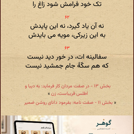
تک خود فرامش شود زاغ را
نه آن یاد گیرد، نه این پایدش
به این زیرکی، مویه می بایدش
سفالینه ات، در خور دید نیست
که هم سکّهٔ جام جمشید نیست
بخش ۱۳ - در صفت مردان کار فرماید: به دیبا و
اطلس فریباست، زن
»
«
بخش ۱۱ - صفت نامه: بفرمود دانای روشن ضمیر