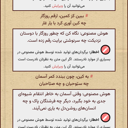
می‌توانید آن را
ویرایش
کنید.
#
ببین کز کمین، ارقم روزگار
چه کین آوری کرد با یار غار
هوش مصنوعی: نگاه کن که چطور روزگار با دوستان
نزدیکت چه سرنوشتی برایت رقم زده است.
اخطار:
برگردان‌های تولید شده توسط هوش مصنوعی در
بسیاری از موارد نادرستند. اگر این متن به نظرتان نادرست است
می‌توانید آن را
ویرایش
کنید.
#
به کین، چون ببندد کمر آسمان
چه سبّوحیان و چه صبّاحیان
هوش مصنوعی: وقتی آسمان به خاطر انتقام شیوه‌ای
جدی به خود بگیرد، دیگر چه فرشتگان پاک و چه
انسان‌های روشن‌دل به یاری نمی‌آیند.
اخطار:
برگردان‌های تولید شده توسط هوش مصنوعی در
بسیاری از موارد نادرستند. اگر این متن به نظرتان نادرست است