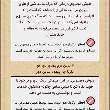
هوش مصنوعی: زمانی که مرگ مانند شیر از غاری
بیرون می‌آید، نه ایرج را خواهد گذاشت و نه
افراسیاب. این به این معناست که مرگ هیچ تمایزی
بین افراد نمی‌گذارد و در نهایت همه را به یک اندازه
تحت تأثیر قرار می‌دهد، بی‌توجه به مقام و
جایگاهشان.
اخطار:
برگردان‌های تولید شده توسط هوش مصنوعی در
بسیاری از موارد نادرستند. اگر این متن به نظرتان نادرست است
می‌توانید آن را
ویرایش
کنید.
#
درین بزم پهناور دور غور
نگرتا چه پیمود ساقیّ دور
هوش مصنوعی: در این مهمانی بزرگ، دور و بر خود را
خوب نگاه کن تا ببینی ساقی چگونه مشغول خدمت
است و نوشیدنی به دست می‌دهد.
اخطار:
برگردان‌های تولید شده توسط هوش مصنوعی در
بسیاری از موارد نادرستند. اگر این متن به نظرتان نادرست است