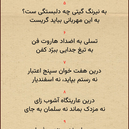
به نیرنگ گیتی چه دلبستگی ست؟
به این مهربانی بباید گریست
تسلی به اضداد هاروت فن
به تیغ جدایی ببرّد کفن
درین هفت خوان سپنج اعتبار
نه رستم بپاید، نه اسفندیار
درین عاریتگاه آشوب زای
نه مزدک بماند نه سلمان به جای