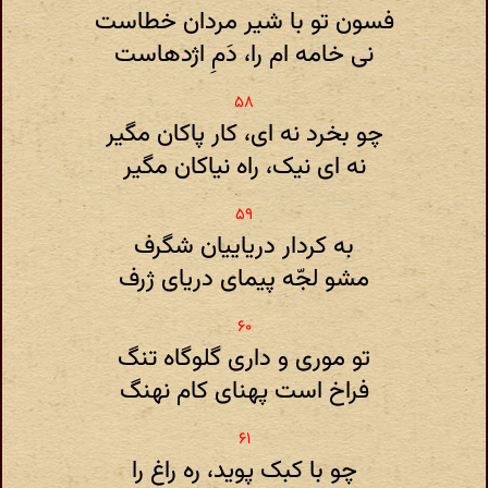
فسون تو با شیر مردان خطاست
نی خامه ام را، دَمِ اژدهاست
چو بخرد نه ای، کار پاکان مگیر
نه ای نیک، راه نیاکان مگیر
به کردار دریاییان شگرف
مشو لجّه پیمای دریای ژرف
تو موری و داری گلوگاه تنگ
فراخ است پهنای کام نهنگ
چو با کبک پوید، ره راغ را