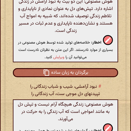
هوش مصنوعی: این دو بیت به نبود آرامش در زندگی
اشاره دارد. تپش‌های دل به عنوان نمادی از ناپایداری و
تلاطم زندگی توصیف شده‌اند، که شبیه به امواج آب
هستند و نشان‌دهنده ناپایداری و عدم ثبات در مسیر
زندگی است.
اخطار:
خلاصه‌های تولید شده توسط هوش مصنوعی در
بسیاری از موارد نادرستند. اگر این متن به نظرتان نادرست است
می‌توانید آن را
ویرایش
کنید.
برگردان به زبان ساده
#
نبود آرامشی، شیب و شباب زندگانی را
تپیدنهای دل موجی ست، آب زندگانی را
هوش مصنوعی: زندگی هیچگاه آرام نیست و تپش دل
به مانند امواجی است که آب زندگی را به حرکت در
می‌آورند.
اخطار:
برگردان‌های تولید شده توسط هوش مصنوعی در