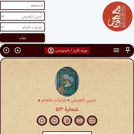
ورود کاربر / نام‌نویسی
حزین لاهیجی
»
غزلیات ناتمام
»
شمارهٔ ۵۳