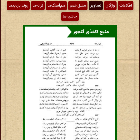
اطّلاعات
واژگان
تصاویر
مشق شعر
هم‌آهنگ‌ها
ترانه‌ها
روند بازدیدها
حاشیه‌ها
منبع کاغذی گنجور