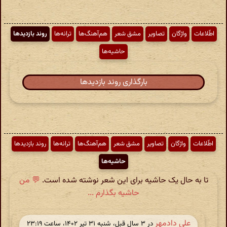
اطّلاعات
واژگان
تصاویر
مشق شعر
هم‌آهنگ‌ها
ترانه‌ها
روند بازدیدها
حاشیه‌ها
بارگذاری روند بازدیدها
اطّلاعات
واژگان
تصاویر
مشق شعر
هم‌آهنگ‌ها
ترانه‌ها
روند بازدیدها
حاشیه‌ها
تا به حال یک حاشیه برای این شعر نوشته شده است.
💬 من
حاشیه بگذارم ...
علی دادمهر
در ‫۳ سال قبل، شنبه ۳۱ تیر ۱۴۰۲، ساعت ۲۳:۱۹