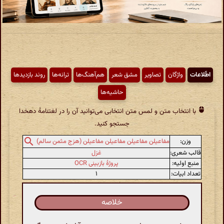
اطّلاعات
واژگان
تصاویر
مشق شعر
هم‌آهنگ‌ها
ترانه‌ها
روند بازدیدها
حاشیه‌ها
با انتخاب متن و لمس متن انتخابی می‌توانید آن را در لغتنامهٔ دهخدا
جستجو کنید.
وزن:
مفاعیلن مفاعیلن مفاعیلن مفاعیلن (هزج مثمن سالم)
قالب شعری:
غزل
منبع اولیه:
پروژهٔ بازبینی OCR
تعداد ابیات:
۱
خلاصه