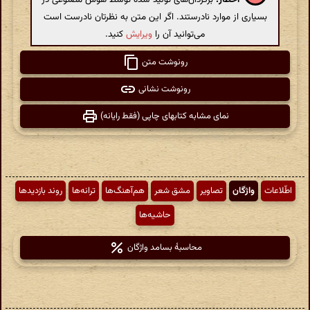
بسیاری از موارد نادرستند. اگر این متن به نظرتان نادرست است
می‌توانید آن را
ویرایش
کنید.
رونوشت متن
رونوشت نشانی
نمای مشابه کتابهای چاپی (فقط رایانه)
اطّلاعات
واژگان
تصاویر
مشق شعر
هم‌آهنگ‌ها
ترانه‌ها
روند بازدیدها
حاشیه‌ها
محاسبهٔ بسامد واژگان