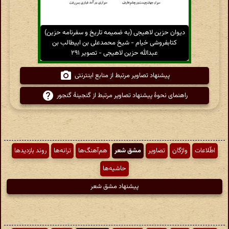
دیوان حزین لاهیجی (به ضمیمه تاریخ و سفرنامه حزین)
کتابفروشی خیام - شیخ محمدعلی بن ابیطالب بن
عبدالله حزین لاهیجی - تصویر ۲۹۱
پیشنهاد تصاویر مرتبط از منابع اینترنتی
راهنمای نحوهٔ پیشنهاد تصاویر مرتبط از گنجینهٔ گنجور
اطّلاعات
واژگان
تصاویر
مشق شعر
هم‌آهنگ‌ها
ترانه‌ها
روند بازدیدها
حاشیه‌ها
پیشنهاد مشق شعر