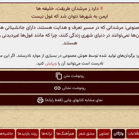
#
دارد ز مرشدان طریقت، خلیفه ها
ایمن به شهرها نتوان شد که غول نیست
عی: مرشدانی که در مسیر تعرف و هدایت هستند، دارای جانشینانی ه
ن‌ها نمی‌توانند در دنیای شهری زندگی کنند، چرا که مانند غول‌ها غیردیدنی
هستند.
:
برگردان‌های تولید شده توسط هوش مصنوعی در بسیاری از موارد نادرستند. اگر این مت
نادرست است می‌توانید آن را
ویرایش
کنید.
رونوشت متن
رونوشت نشانی
نمای مشابه کتابهای چاپی (فقط رایانه)
طّلاعات
واژگان
تصاویر
مشق شعر
هم‌آهنگ‌ها
ترانه‌ها
روند بازدیدها
حاشیه‌ها