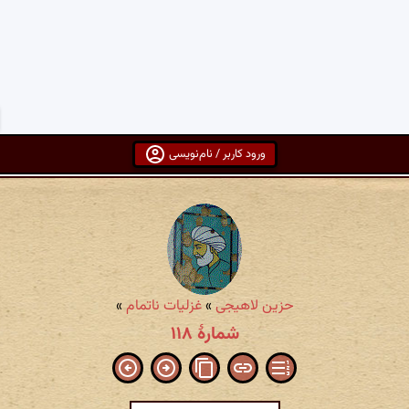
ورود کاربر / نام‌نویسی
حزین لاهیجی
»
غزلیات ناتمام
»
شمارهٔ ۱۱۸