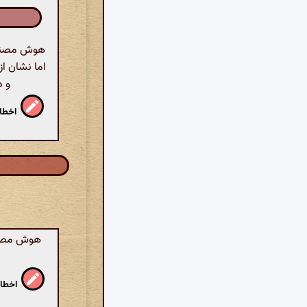
هوش مصنوعی
اما نشان ا
و د
اخطار
هوش مصنوع
اخطار