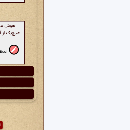
هوش مصنو
هیچ‌یک از آ
اخطار
ا