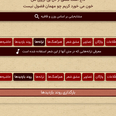
خون می خورد کریم چو مهمان فضول نیست
مشابه‌یابی بر اساس وزن و قافیه
طّلاعات
واژگان
تصاویر
مشق شعر
هم‌آهنگ‌ها
ترانه‌ها
روند بازدیدها
حاشیه‌ها
معرفی ترانه‌هایی که در متن آنها از این شعر استفاده شده است
طّلاعات
واژگان
تصاویر
مشق شعر
هم‌آهنگ‌ها
ترانه‌ها
روند بازدیدها
حاشیه‌ها
بارگذاری روند بازدیدها