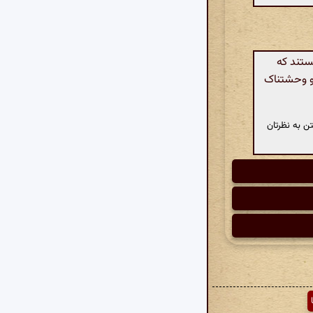
ستند که
 و وحشتناک
ن به نظرتان