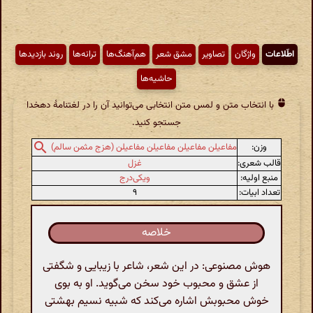
اطّلاعات
واژگان
تصاویر
مشق شعر
هم‌آهنگ‌ها
ترانه‌ها
روند بازدیدها
حاشیه‌ها
با انتخاب متن و لمس متن انتخابی می‌توانید آن را در لغتنامهٔ دهخدا
جستجو کنید.
وزن:
مفاعیلن مفاعیلن مفاعیلن مفاعیلن (هزج مثمن سالم)
قالب شعری:
غزل
منبع اولیه:
ویکی‌درج
تعداد ابیات:
۹
خلاصه
هوش مصنوعی: در این شعر، شاعر با زیبایی و شگفتی
از عشق و محبوب خود سخن می‌گوید. او به بوی
خوش محبوبش اشاره می‌کند که شبیه نسیم بهشتی