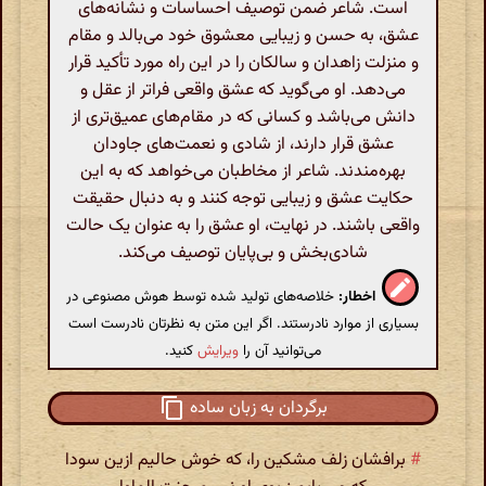
است. شاعر ضمن توصیف احساسات و نشانه‌های
عشق، به حسن و زیبایی معشوق خود می‌بالد و مقام
و منزلت زاهدان و سالکان را در این راه مورد تأکید قرار
می‌دهد. او می‌گوید که عشق واقعی فراتر از عقل و
دانش می‌باشد و کسانی که در مقام‌های عمیق‌تری از
عشق قرار دارند، از شادی و نعمت‌های جاودان
بهره‌مندند. شاعر از مخاطبان می‌خواهد که به این
حکایت عشق و زیبایی توجه کنند و به دنبال حقیقت
واقعی باشند. در نهایت، او عشق را به عنوان یک حالت
شادی‌بخش و بی‌پایان توصیف می‌کند.
اخطار:
خلاصه‌های تولید شده توسط هوش مصنوعی در
بسیاری از موارد نادرستند. اگر این متن به نظرتان نادرست است
می‌توانید آن را
ویرایش
کنید.
برگردان به زبان ساده
#
برافشان زلف مشکین را، که خوش حالیم ازین سودا