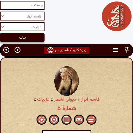
ورود کاربر / نام‌نویسی
قاسم انوار
»
دیوان اشعار
»
غزلیات
»
شمارهٔ ۵