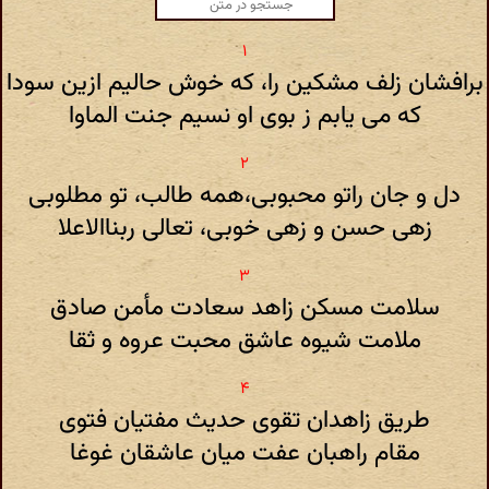
برافشان زلف مشکین را، که خوش حالیم ازین سودا
که می یابم ز بوی او نسیم جنت الماوا
دل و جان راتو محبوبی،همه طالب، تو مطلوبی
زهی حسن و زهی خوبی، تعالی ربناالاعلا
سلامت مسکن زاهد سعادت مأمن صادق
ملامت شیوه عاشق محبت عروه و ثقا
طریق زاهدان تقوی حدیث مفتیان فتوی
مقام راهبان عفت میان عاشقان غوغا