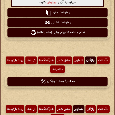
می‌توانید آن را
ویرایش
کنید.
رونوشت متن
رونوشت نشانی
نمای مشابه کتابهای چاپی (فقط رایانه)
اطّلاعات
واژگان
تصاویر
مشق شعر
هم‌آهنگ‌ها
ترانه‌ها
روند بازدیدها
حاشیه‌ها
محاسبهٔ بسامد واژگان
اطّلاعات
واژگان
تصاویر
مشق شعر
هم‌آهنگ‌ها
ترانه‌ها
روند بازدیدها