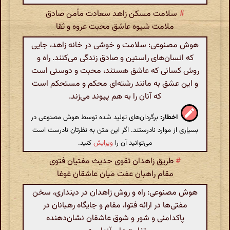
#
سلامت مسکن زاهد سعادت مأمن صادق
ملامت شیوه عاشق محبت عروه و ثقا
هوش مصنوعی: سلامت و خوشی در خانه زاهد، جایی
که انسان‌های راستین و صادق زندگی می‌کنند. راه و
روش کسانی که عاشق هستند، محبت و دوستی است
و این عشق به مانند رشته‌ای محکم و مستحکم است
که آنان را به هم پیوند می‌زند.
اخطار:
برگردان‌های تولید شده توسط هوش مصنوعی در
بسیاری از موارد نادرستند. اگر این متن به نظرتان نادرست است
می‌توانید آن را
ویرایش
کنید.
#
طریق زاهدان تقوی حدیث مفتیان فتوی
مقام راهبان عفت میان عاشقان غوغا
هوش مصنوعی: راه و روش زاهدان در دینداری، سخن
مفتی‌ها در ارائه فتوا، مقام و جایگاه رهبانان در
پاکدامنی و شور و شوق عاشقان نشان‌دهنده