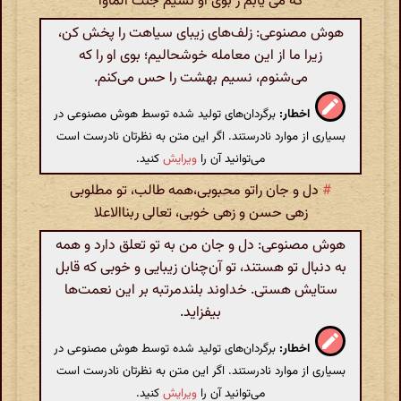
که می یابم ز بوی او نسیم جنت الماوا
هوش مصنوعی: زلف‌های زیبای سیاهت را پخش کن،
زیرا ما از این معامله خوشحالیم؛ بوی او را که
می‌شنوم، نسیم بهشت را حس می‌کنم.
اخطار:
برگردان‌های تولید شده توسط هوش مصنوعی در
بسیاری از موارد نادرستند. اگر این متن به نظرتان نادرست است
می‌توانید آن را
ویرایش
کنید.
#
دل و جان راتو محبوبی،همه طالب، تو مطلوبی
زهی حسن و زهی خوبی، تعالی ربناالاعلا
هوش مصنوعی: دل و جان من به تو تعلق دارد و همه
به دنبال تو هستند، تو آن‌چنان زیبایی و خوبی که قابل
ستایش هستی. خداوند بلندمرتبه بر این نعمت‌ها
بیفزاید.
اخطار:
برگردان‌های تولید شده توسط هوش مصنوعی در
بسیاری از موارد نادرستند. اگر این متن به نظرتان نادرست است
می‌توانید آن را
ویرایش
کنید.