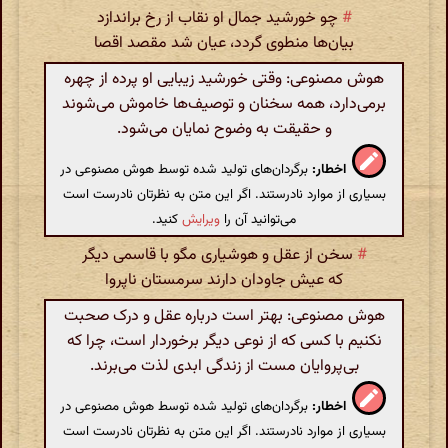
#
چو خورشید جمال او نقاب از رخ براندازد
بیان‌ها منطوی گردد، عیان شد مقصد اقصا
هوش مصنوعی: وقتی خورشید زیبایی او پرده از چهره
برمی‌دارد، همه سخنان و توصیف‌ها خاموش می‌شوند
و حقیقت به وضوح نمایان می‌شود.
اخطار:
برگردان‌های تولید شده توسط هوش مصنوعی در
بسیاری از موارد نادرستند. اگر این متن به نظرتان نادرست است
می‌توانید آن را
ویرایش
کنید.
#
سخن از عقل و هوشیاری مگو با قاسمی دیگر
که عیش جاودان دارند سرمستان ناپروا
هوش مصنوعی: بهتر است درباره عقل و درک صحبت
نکنیم با کسی که از نوعی دیگر برخوردار است، چرا که
بی‌پروایان مست از زندگی ابدی لذت می‌برند.
اخطار:
برگردان‌های تولید شده توسط هوش مصنوعی در
بسیاری از موارد نادرستند. اگر این متن به نظرتان نادرست است