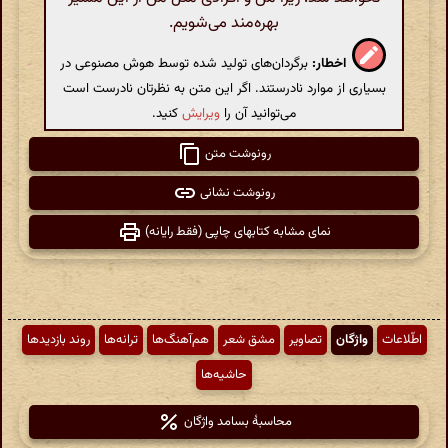
بهره‌مند می‌شویم.
اخطار:
برگردان‌های تولید شده توسط هوش مصنوعی در
بسیاری از موارد نادرستند. اگر این متن به نظرتان نادرست است
می‌توانید آن را
ویرایش
کنید.
رونوشت متن
رونوشت نشانی
نمای مشابه کتابهای چاپی (فقط رایانه)
اطّلاعات
واژگان
تصاویر
مشق شعر
هم‌آهنگ‌ها
ترانه‌ها
روند بازدیدها
حاشیه‌ها
محاسبهٔ بسامد واژگان