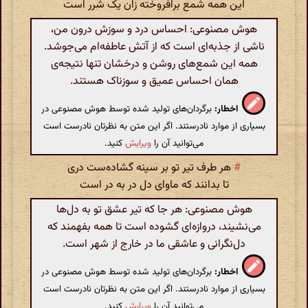
این همه شمع برافروخته زان یک شرر است
هوش مصنوعی: احساس درد و سوزش درون من،
ناشی از جذبه‌ای است که از آتش عاطفه‌ام می‌جوشد.
همه این شمع‌های روشن و درخشان تنها نتیجه‌ی
همان احساس عمیق و سوزناک هستند.
اخطار:
برگردان‌های تولید شده توسط هوش مصنوعی در
بسیاری از موارد نادرستند. اگر این متن به نظرتان نادرست است
می‌توانید آن را
ویرایش
کنید.
#
هر طرف تیر تو بر سینه گشاده‌ست دری
تا بدانند که ماوای دل در به در است
هوش مصنوعی: هر جا که تیر عشق تو به دل‌ها
می‌نشیند، دروازه‌ای گشوده است تا همه بفهمند که
دل‌نگرانی و عاشقی ما در خارج از شهر است.
اخطار:
برگردان‌های تولید شده توسط هوش مصنوعی در
بسیاری از موارد نادرستند. اگر این متن به نظرتان نادرست است
می‌توانید آن را
ویرایش
کنید.