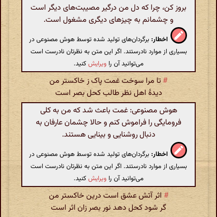
بروز کن، چرا که دل من درگیر مصیبت‌های دیگر است
و چشمانم به چیزهای دیگری مشغول است.
اخطار:
برگردان‌های تولید شده توسط هوش مصنوعی در
بسیاری از موارد نادرستند. اگر این متن به نظرتان نادرست است
می‌توانید آن را
ویرایش
کنید.
#
تا مرا سوخت غمت پاک ز خاکستر من
دیدهٔ اهل نظر طالب کحل بصر است
هوش مصنوعی: غمت باعث شد که من به کلی
فرومایگی را فراموش کنم و حالا چشمان عارفان به
دنبال روشنایی و بینایی هستند.
اخطار:
برگردان‌های تولید شده توسط هوش مصنوعی در
بسیاری از موارد نادرستند. اگر این متن به نظرتان نادرست است
می‌توانید آن را
ویرایش
کنید.
#
اثر آتش عشق است درین خاکستر من
گر شود کحل دهد نور بصر زان اثر است