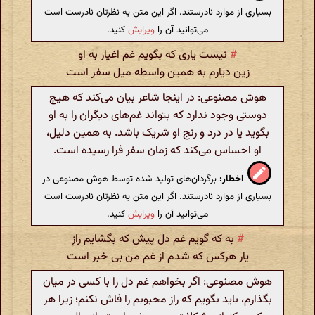
بسیاری از موارد نادرستند. اگر این متن به نظرتان نادرست است
می‌توانید آن را
ویرایش
کنید.
#
نیست یاری که بگویم غم اغیار به او
زین دیارم به همین واسطه میل سفر است
هوش مصنوعی: در اینجا شاعر بیان می‌کند که هیچ
دوستی وجود ندارد که بتواند غم‌های دیگران را به او
بگوید یا در درد و رنج او شریک باشد. به همین دلیل،
او احساس می‌کند که زمان سفر فرا رسیده است.
اخطار:
برگردان‌های تولید شده توسط هوش مصنوعی در
بسیاری از موارد نادرستند. اگر این متن به نظرتان نادرست است
می‌توانید آن را
ویرایش
کنید.
#
به که گویم غم دل پیش که بگشایم راز
یار هرکس که شدم از غم من بی خبر است
هوش مصنوعی: اگر بخواهم غم دل را با کسی در میان
بگذارم، باید بگویم که راز محبوبم را فاش نکنم؛ زیرا هر