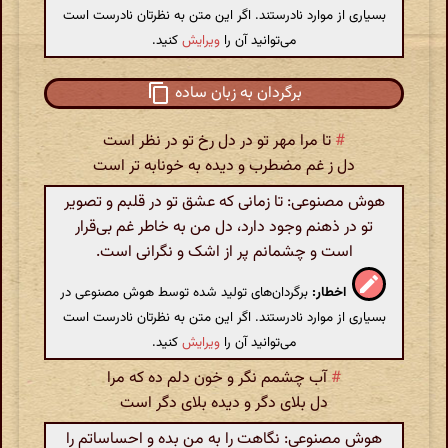
بسیاری از موارد نادرستند. اگر این متن به نظرتان نادرست است
می‌توانید آن را
ویرایش
کنید.
برگردان به زبان ساده
#
تا مرا مهر تو در دل رخ تو در نظر است
دل ز غم مضطرب و دیده به خونابه تر است
هوش مصنوعی: تا زمانی که عشق تو در قلبم و تصویر
تو در ذهنم وجود دارد، دل من به خاطر غم بی‌قرار
است و چشمانم پر از اشک و نگرانی است.
اخطار:
برگردان‌های تولید شده توسط هوش مصنوعی در
بسیاری از موارد نادرستند. اگر این متن به نظرتان نادرست است
می‌توانید آن را
ویرایش
کنید.
#
آب چشمم نگر و خون دلم ده که مرا
دل بلای دگر و دیده بلای دگر است
هوش مصنوعی: نگاهت را به من بده و احساساتم را