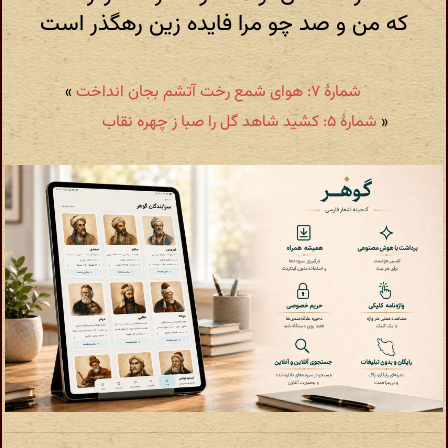
که من و صد چو مرا فایده زین رهگذر است
شمارهٔ ۷: هوای شمع رخت آتشم بجان انداخت
»
«
شمارهٔ ۵: کشید شاهد گل را صبا ز چهره نقاب