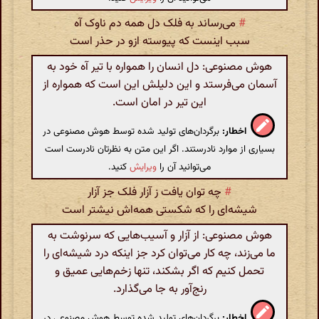
#
می‌رساند به فلک دل همه دم ناوک آه
سبب اینست که پیوسته ازو در حذر است
هوش مصنوعی: دل انسان را همواره با تیر آه خود به
آسمان می‌فرستد و این دلیلش این است که همواره از
این تیر در امان است.
اخطار:
برگردان‌های تولید شده توسط هوش مصنوعی در
بسیاری از موارد نادرستند. اگر این متن به نظرتان نادرست است
می‌توانید آن را
ویرایش
کنید.
#
چه توان یافت ز آزار فلک جز آزار
شیشه‌ای را که شکستی همه‌اش نیشتر است
هوش مصنوعی: از آزار و آسیب‌هایی که سرنوشت به
ما می‌زند، چه کار می‌توان کرد جز اینکه درد شیشه‌ای را
تحمل کنیم که اگر بشکند، تنها زخم‌هایی عمیق و
رنج‌آور به جا می‌گذارد.
اخطار:
برگردان‌های تولید شده توسط هوش مصنوعی در