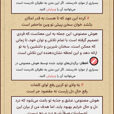
بسیاری از موارد نادرستند. اگر این متن به نظرتان نادرست است
می‌توانید آن را
ویرایش
کنید.
#
کرده این عهد که تا هست به قدر امکان
بکشد خوان سخن پیش تو وین ماحضر است
هوش مصنوعی: این جمله به این معناست که فردی
تصمیم گرفته است با تمام تلاش و توان خود، تا زمانی
که ممکن است، سخنان شیرین و دلنشین را به تو
ارائه دهد و این لحظه نشان‌دهنده این تلاش است.
اخطار:
برگردان‌های تولید شده توسط هوش مصنوعی در
بسیاری از موارد نادرستند. اگر این متن به نظرتان نادرست است
می‌توانید آن را
ویرایش
کنید.
#
به ولای تو کزین رفع لوای کلمات
رفع حال دل زارست نه مقصود جر است
هوش مصنوعی: عشق و جذبه تو باعث می‌شود که درد
دل و حال خرابم بهبود یابد، اما هدف من از بیان این
احساسات صرفاً شرح درد و رنج نیست.