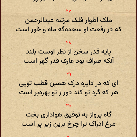
ملک اطوار فلک مرتبه عبدالرحمن
که در رفعت او سجده‌گه ماه و خَور است
پایه قدر سخن از نظر اوست بلند
آنکه صراف بود عارف قدر گهر است
ای که در دایره درک همین قطب تویی
هر که گرد تو کند دور ز تو بهره‌بر است
گاه پرواز به توفیق هواداری بخت
مرغ ادراک ترا چرخ برین زیر پر است