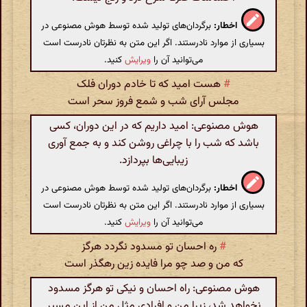
اخطار:
برگردان‌های تولید شده توسط هوش مصنوعی در
بسیاری از موارد نادرستند. اگر این متن به نظرتان نادرست است
می‌توانید آن را
ویرایش
کنید.
#
هست امید که تا خادم دوران فلک
مجلس آرای شب و شمع فروز سحر است
هوش مصنوعی: امید داریم که در این دوران، کسی
باشد که شب را با چراغی روشن کند و به جمع‌ آوری
زیبایی‌ها بپردازد.
اخطار:
برگردان‌های تولید شده توسط هوش مصنوعی در
بسیاری از موارد نادرستند. اگر این متن به نظرتان نادرست است
می‌توانید آن را
ویرایش
کنید.
#
ره احسان تو مسدود نگردد هرگز
که من و صد چو مرا فایده زین رهگذر است
هوش مصنوعی: راه احسان و نیکی تو هرگز مسدود
نخواهد شد، زیرا من و افرادی مثل من از این مسیر