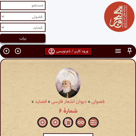
ورود کاربر / نام‌نویسی
فضولی
»
دیوان اشعار فارسی
»
قصاید
»
شمارهٔ ۶