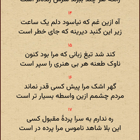
آه ازین غم که نیاسود دلم یک ساعت
زیر این گنبد دیرینه که جای خطر است
کند شد تیغ زبانی که مرا بود کنون
ناوک طعنه هر بی هنری را سپر است
گهر اشک مرا پیش کسی قدر نماند
مردم چشمم ازین واسطه بسیار تر است
ره ندارم به سرا پردهٔ مقبول کسی
این بلا شاهد ناموس مرا پرده در است