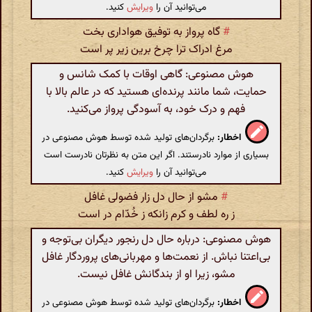
می‌توانید آن را
ویرایش
کنید.
#
گاه پرواز به توفیق هواداری بخت
مرغ ادراک ترا چرخ برین زیر پر است
هوش مصنوعی: گاهی اوقات با کمک شانس و
حمایت، شما مانند پرنده‌ای هستید که در عالم بالا با
فهم و درک خود، به آسودگی پرواز می‌کنید.
اخطار:
برگردان‌های تولید شده توسط هوش مصنوعی در
بسیاری از موارد نادرستند. اگر این متن به نظرتان نادرست است
می‌توانید آن را
ویرایش
کنید.
#
مشو از حال دل زار فضولی غافل
ز ره لطف و کرم زانکه ز خُدّام در است
هوش مصنوعی: درباره حال دل رنجور دیگران بی‌توجه و
بی‌اعتنا نباش. از نعمت‌ها و مهربانی‌های پروردگار غافل
مشو، زیرا او از بندگانش غافل نیست.
اخطار:
برگردان‌های تولید شده توسط هوش مصنوعی در