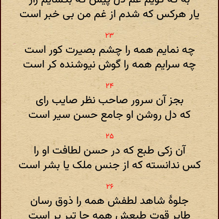
یار هرکس که شدم از غم من بی خبر است
چه نمایم همه را چشم بصیرت کور است
چه سرایم همه را گوش نیوشنده کر است
بجز آن سرور صاحب نظر صایب رای
که دل روشن او جامع حسن سیر است
آن زکی طبع که در حسن لطافت او را
کس ندانسته که از جنس ملک یا بشر است
جلوهٔ شاهد لطفش همه را ذوق رسان
طایر قوت طبعش همه جا تیر پر است