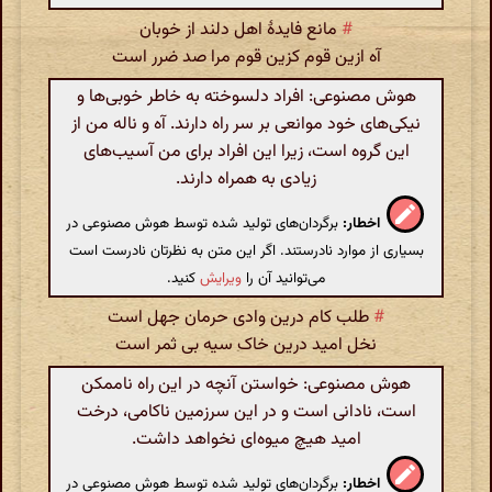
#
مانع فایدهٔ اهل دلند از خوبان
آه ازین قوم کزین قوم مرا صد ضرر است
هوش مصنوعی: افراد دلسوخته به خاطر خوبی‌ها و
نیکی‌های خود موانعی بر سر راه دارند. آه و ناله من از
این گروه است، زیرا این افراد برای من آسیب‌های
زیادی به همراه دارند.
اخطار:
برگردان‌های تولید شده توسط هوش مصنوعی در
بسیاری از موارد نادرستند. اگر این متن به نظرتان نادرست است
می‌توانید آن را
ویرایش
کنید.
#
طلب کام درین وادی حرمان جهل است
نخل امید درین خاک سیه بی ثمر است
هوش مصنوعی: خواستن آنچه در این راه ناممکن
است، نادانی است و در این سرزمین ناکامی، درخت
امید هیچ میوه‌ای نخواهد داشت.
اخطار:
برگردان‌های تولید شده توسط هوش مصنوعی در