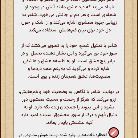
فریاد می‌زند که درد عشق مانند آتش در وجود او
شعله‌ور است و هر دم بر جانش می‌خورد. شاعر به
زیبایی چهره معشوق اشاره می‌کند و از اشک و خون
دل خود برای بیان غم‌هایش استفاده می‌کند.
شاعر با تمثیل شمع، خود را به تصویر می‌کشد که از
سوز خود نور می‌گیرد و این نشان‌دهنده تحمل او در
برابر رنج عشق است. او به فلسفه عشق و عاشقی
اشاره کرده و می‌گوید که به رغم همه دردها و
مصیبت‌ها، عشق همچنان زنده و پویا است.
در نهایت، شاعر با نگاهی به وضعیت خود و غم‌هایش،
آرزو می‌کند که هرگز از رحمت و محبت معشوق دور
نشود و این پیوند را همچنان زنده نگه دارد. او به
دنبال فهم و درک از سوی معشوق است و امید دارد
کهه عشقش پایدار بماند.
اخطار:
خلاصه‌های تولید شده توسط هوش مصنوعی در