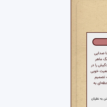
ا صدایی
نگ ماهر
دگیش را در
وضعیت خوبی
ت تصمیم
ظه‌ای به
ن به نظرتان