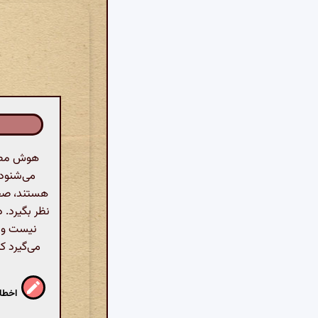
هوش مصنو
می‌شنود 
هستند، صحبت
نظر بگیرد. 
نیست و د
می‌گیرد ک
اخطار