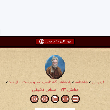
ورود کاربر / نام‌نویسی
فردوسی
»
شاهنامه
»
پادشاهی گشتاسپ صد و بیست سال بود
»
بخش ۲۳ - سخن دقیقی