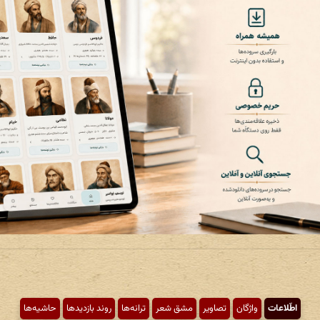
اطّلاعات
واژگان
تصاویر
مشق شعر
ترانه‌ها
روند بازدیدها
حاشیه‌ها