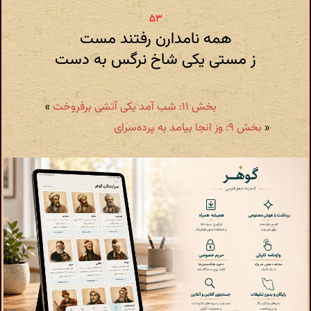
همه نامدارن رفتند مست
ز مستی یکی شاخ نرگس به دست
بخش ۱۱: شب آمد یکی آتشی برفروخت
»
«
بخش ۹: وز انجا بیامد به پرده‌سرای