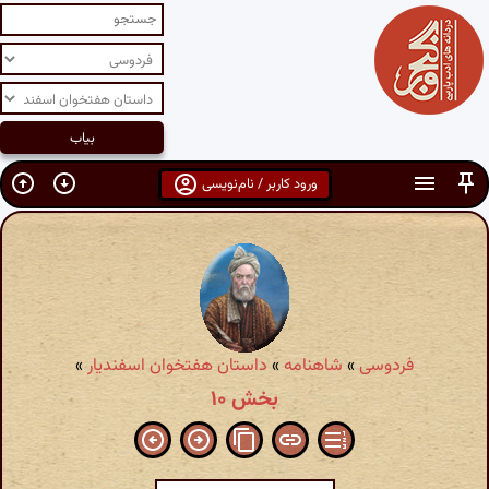
ورود کاربر / نام‌نویسی
فردوسی
»
شاهنامه
»
داستان هفتخوان اسفندیار
»
بخش ۱۰