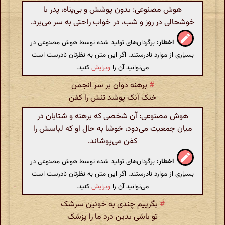
هوش مصنوعی: بدون پوشش و بی‌پناه، پدر با
خوشحالی در روز و شب، در خواب راحتی به سر می‌برد.
اخطار:
برگردان‌های تولید شده توسط هوش مصنوعی در
بسیاری از موارد نادرستند. اگر این متن به نظرتان نادرست است
می‌توانید آن را
ویرایش
کنید.
#
برهنه دوان بر سر انجمن
خنک آنک پوشد تنش را کفن
هوش مصنوعی: آن شخصی که برهنه و شتابان در
میان جمعیت می‌دود، خوشا به حال او که لباسش را
کفن می‌پوشاند.
اخطار:
برگردان‌های تولید شده توسط هوش مصنوعی در
بسیاری از موارد نادرستند. اگر این متن به نظرتان نادرست است
می‌توانید آن را
ویرایش
کنید.
#
بگرییم چندی به خونین سرشک
تو باشی بدین درد ما را پزشک