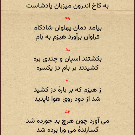
به کاخ اندرون میزبان پادشاست
بیامد دمان پهلوان شادکام
فراوان برآورد هیزم به بام
بکشتند اسپان و چندی بره
کشیدند بر بام دژ یکسره
ز هیزم که بر بارهٔ دژ کشید
شد از دود روی هوا ناپدید
می آورد چون هرچ بد خورده شد
گسارندهٔ می ورا برده شد