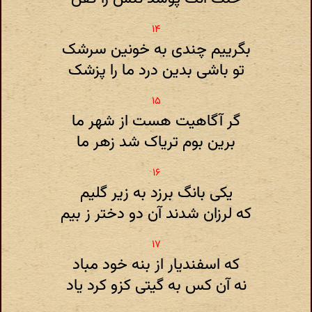
بگرییم چندی به خونین سرشک
تو باشی بدین درد ما را پزشک
گر آگاهیت هست از شهر ما
برین بوم تریاک شد زهر ما
یکی بانگ برزد به زیر گلیم
که لرزان شدند آن دو دختر ز بیم
که اسفندیار از بنه خود مباد
نه آن کس به گیتی کزو کرد یاد