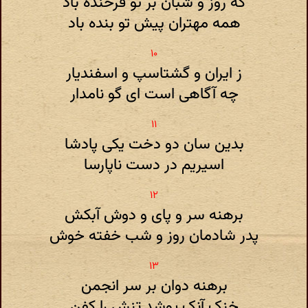
که روز و شبان بر تو فرخنده باد
همه مهتران پیش تو بنده باد
ز ایران و گشتاسپ و اسفندیار
چه آگاهی است ای گو نامدار
بدین سان دو دخت یکی پادشا
اسیریم در دست ناپارسا
برهنه سر و پای و دوش آبکش
پدر شادمان روز و شب خفته خوش
برهنه دوان بر سر انجمن
خنک آنک پوشد تنش را کفن