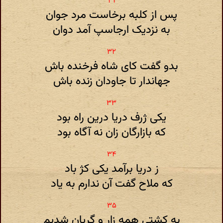
پس از کلبه برخاست مرد جوان
به نزدیک ارجاسپ آمد دوان
بدو گفت کای شاه فرخنده باش
جهاندار تا جاودان زنده باش
یکی ژرف دریا درین راه بود
که بازارگان زان نه آگاه بود
ز دریا برآمد یکی کژ باد
که ملاح گفت آن ندارم به یاد
به کشتی همه زار و گریان شدیم