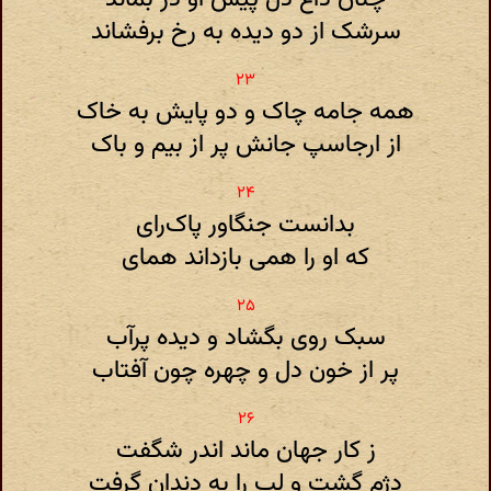
سرشک از دو دیده به رخ برفشاند
همه جامه چاک و دو پایش به خاک
از ارجاسپ جانش پر از بیم و باک
بدانست جنگاور پاک‌رای
که او را همی بازداند همای
سبک روی بگشاد و دیده پرآب
پر از خون دل و چهره چون آفتاب
ز کار جهان ماند اندر شگفت
دژم گشت و لب را به دندان گرفت