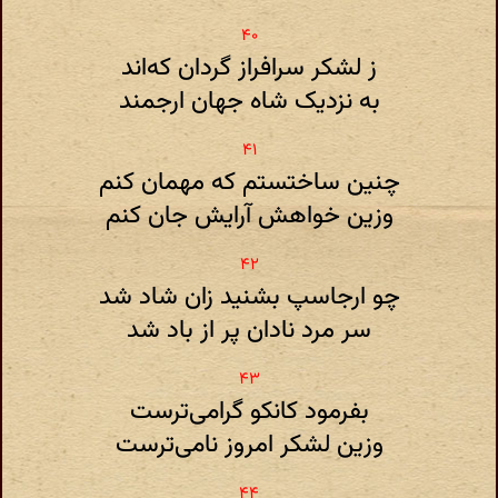
ز لشکر سرافراز گردان که‌اند
به نزدیک شاه جهان ارجمند
چنین ساختستم که مهمان کنم
وزین خواهش آرایش جان کنم
چو ارجاسپ بشنید زان شاد شد
سر مرد نادان پر از باد شد
بفرمود کانکو گرامی‌ترست
وزین لشکر امروز نامی‌ترست