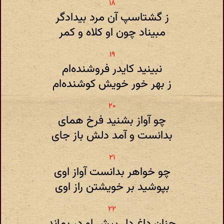
ز گشتاسپ آن مرد بیدادگر
مبیناد چون او کلاه و کمر
نبینید کایدر فروشنده‌ام
ز بهر خور خویش کوشنده‌ام
چو آواز بشنید فرخ همای
بدانست و آمد دلش باز جای
چو خواهر بدانست آواز اوی
بپوشید بر خویشتن راز اوی
چنان داغ دل پیش او در بماند