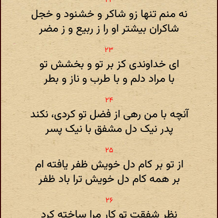
نه منم تنها زو شاکر و خشنود و خجل
شاکران بیشتر او را ز ربیع و ز مضر
ای خداوندی کز بر تو و بخشش تو
با مراد دلم و با طرب و ناز و بطر
آنچه با من رهی از فضل تو کردی، نکند
پدر نیک دل مشفق با نیک پسر
از تو بر کام دل خویش ظفر یافته ام
بر همه کام دل خویش ترا باد ظفر
نظر شفقت تو کار مرا ساخته کرد