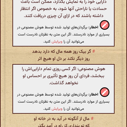
دارایی خود را به نمایش بگذارد، ممکن است باعث
حسادت یا ناراحتی آنها شود، به خصوص اگر انتظار
داشته باشند که در ازای آن چیزی دریافت کنند.
اخطار:
برگردان‌های تولید شده توسط هوش مصنوعی در
بسیاری از موارد نادرستند. اگر این متن به نظرتان نادرست است
می‌توانید آن را
ویرایش
کنید.
#
گر بیک روز همه مال که دارد بدهد
روز دیگر نکند بر دل او هیچ اثر
هوش مصنوعی: اگر کسی روزی تمام دارایی‌اش را
ببخشد، فردای آن روز هیچ تأثیری بر احساس او
نخواهد گذاشت.
اخطار:
برگردان‌های تولید شده توسط هوش مصنوعی در
بسیاری از موارد نادرستند. اگر این متن به نظرتان نادرست است
می‌توانید آن را
ویرایش
کنید.
#
مال از آنگونه در آید به در خانه او
که تو پنداری کز راه در آمد بگذر