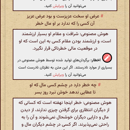
می‌توانید آن را
ویرایش
کنید.
#
عرض او سخت عزیزست و بود عرض عزیز
آن کسی را که ندارد بر او مال خطر
هوش مصنوعی: شرافت و مقام او بسیار ارزشمند
است، و ارزشمند بودن مقام کسی به این است که او
در موقعیت مالی خطرناکی قرار نگیرد.
اخطار:
برگردان‌های تولید شده توسط هوش مصنوعی در
بسیاری از موارد نادرستند. اگر این متن به نظرتان نادرست است
می‌توانید آن را
ویرایش
کنید.
#
چه خطر دارد در چشم کسی مال که او
تا عطایی ندهد خوش نبرد روز بسر
هوش مصنوعی: خطر اینجا نهفته است که کسانی که
از دیگران انتظاری برای گرفتن چیزی ندارند، از دیدن
مال و دارایی دیگران خوشحال نمی‌شوند و آن را به
راحتی نمی‌پذیرند. اگر کسی در چشم دیگران مال و