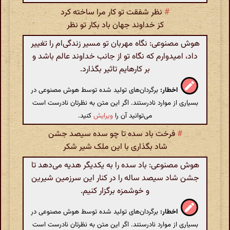
#
نظر شفقت تو کار مرا ساخته کرد
کز خداوند جهان باد بکار تو نظر
هوش مصنوعی: نگاه مهربان تو مسیر زندگی‌ام را تغییر
داد، امیدوارم که نگاه تو از جانب خداوند عالم باشد و
بر کارهایم تاثیر بگذارد.
اخطار:
برگردان‌های تولید شده توسط هوش مصنوعی در
بسیاری از موارد نادرستند. اگر این متن به نظرتان نادرست است
می‌توانید آن را
ویرایش
کنید.
#
فرخت باد سده تا چو سده سیصد جشن
شاد بگذاری با این ملک شیر شکر
هوش مصنوعی: باد سده را به یکدیگر هدیه می‌دهد تا
جشن شاد سیصد ساله را در کنار این سرزمین شیرین
و خوشمزه برگزار کنیم.
اخطار:
برگردان‌های تولید شده توسط هوش مصنوعی در
بسیاری از موارد نادرستند. اگر این متن به نظرتان نادرست است