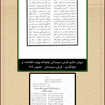
دیوان حکیم فرخی سیستانی چاپخانه وزارت اطلاعات و
جهانگردی - فرخی سیستانی - تصویر ۱۷۸