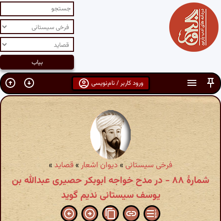
ورود کاربر / نام‌نویسی
فرخی سیستانی
»
دیوان اشعار
»
قصاید
»
شمارهٔ ۸۸ - در مدح خواجه ابوبکر حصیری عبدالله بن
یوسف سیستانی ندیم گوید