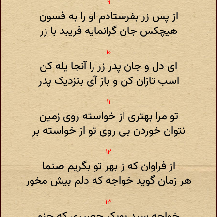
از پس زر بفرستادم او را به فسون
هیچکس جان گرانمایه فریبد با زر
ای دل و جان پدر زر را آنجا یله کن
اسب تازان کن و باز آی بنزدیک پدر
تو مرا بهتری از خواسته روی زمین
نتوان خوردن بی روی تو از خواسته بر
از فراوان که ز بهر تو بگریم صنما
هر زمان گوید خواجه که دلم بیش مخور
خواجه سید بوبکر حصیری که چنو