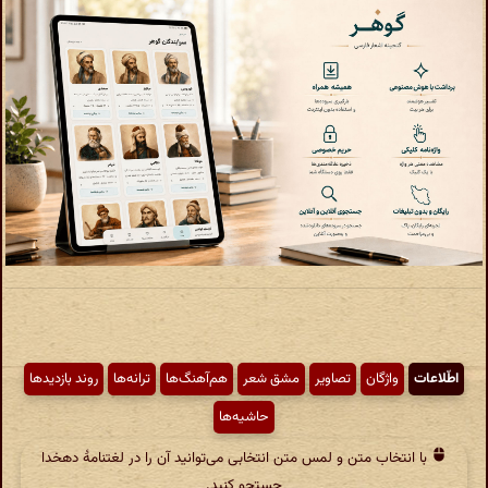
اطّلاعات
واژگان
تصاویر
مشق شعر
هم‌آهنگ‌ها
ترانه‌ها
روند بازدیدها
حاشیه‌ها
با انتخاب متن و لمس متن انتخابی می‌توانید آن را در لغتنامهٔ دهخدا
جستجو کنید.