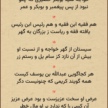
نبود از پس پیغمبر و بوبکر و عمر
هم فقیه ابن فقیه و هم رئیس ابن رئیس
یافته فقه و ریاست ز بزرگان به گهر
سیستان از گهر خواجه و از نسبت او
بیش از آن نازد کز سام یل و رستم زر
هر کجاگویی عبدالله بن یوسف کیست
همه گویند کریمی که چنونیست دگر
عرض او سخت عزیزست و بود عرض عزیز
آن کسی را که ندارد بر او مال خطر