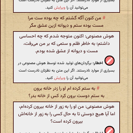
بسیاری از موارد نادرستند. اگر این متن به نظرتان نادرست است
می‌توانید آن را
ویرایش
کنید.
#
من کنون آگه گشتم که چه بوده ست مرا
مست بوده ستم و دیوانه ازین عشق مگر
هوش مصنوعی: اکنون متوجه شدم که چه احساسی
داشتم؛ به خاطر ظلم و ستمی که بر من می‌رفت،
مست و دیوانه از عشق شده بودم.
اخطار:
برگردان‌های تولید شده توسط هوش مصنوعی در
بسیاری از موارد نادرستند. اگر این متن به نظرتان نادرست است
می‌توانید آن را
ویرایش
کنید.
#
به ستم کرده ام او را زدر خانه برون
به ستم دوست برون کرد کس از خانه بدر؟
هوش مصنوعی: من او را به زور از خانه بیرون کرده‌ام،
اما آیا هیچ دوستی تا به حال کسی را به زور از خانه‌اش
بیرون کرده است؟