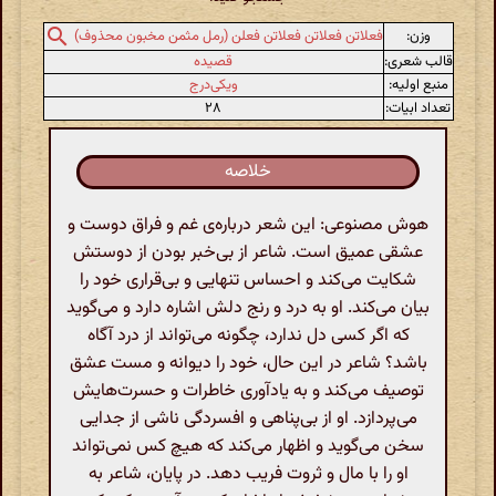
وزن:
فعلاتن فعلاتن فعلاتن فعلن (رمل مثمن مخبون محذوف)
قالب شعری:
قصیده
منبع اولیه:
ویکی‌درج
تعداد ابیات:
۲۸
خلاصه
هوش مصنوعی: این شعر درباره‌ی غم و فراق دوست و
عشقی عمیق است. شاعر از بی‌خبر بودن از دوستش
شکایت می‌کند و احساس تنهایی و بی‌قراری خود را
بیان می‌کند. او به درد و رنج دلش اشاره دارد و می‌گوید
که اگر کسی دل ندارد، چگونه می‌تواند از درد آگاه
باشد؟ شاعر در این حال، خود را دیوانه و مست عشق
توصیف می‌کند و به یادآوری خاطرات و حسرت‌هایش
می‌پردازد. او از بی‌پناهی و افسردگی ناشی از جدایی
سخن می‌گوید و اظهار می‌کند که هیچ کس نمی‌تواند
او را با مال و ثروت فریب دهد. در پایان، شاعر به