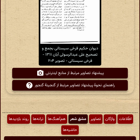
دیوان حکیم فرخی سیستانی بجمع و
تصحیح علی عبدالرسولی آبان ۱۳۱۱ -
فرخی سیستانی - تصویر ۲۰۴
پیشنهاد تصاویر مرتبط از منابع اینترنتی
راهنمای نحوهٔ پیشنهاد تصاویر مرتبط از گنجینهٔ گنجور
اطّلاعات
واژگان
تصاویر
مشق شعر
هم‌آهنگ‌ها
ترانه‌ها
روند بازدیدها
حاشیه‌ها