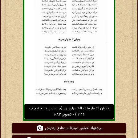
دیوان اشعار ملک الشعرای بهار (بر اساس نسخه چاپ
۱۳۴۴) - تصویر ۱۰۸۲
پیشنهاد تصاویر مرتبط از منابع اینترنتی