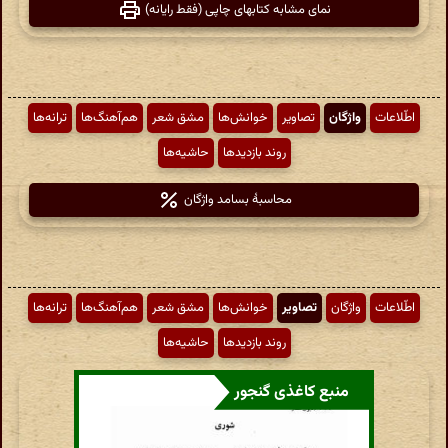
نمای مشابه کتابهای چاپی (فقط رایانه)
اطّلاعات
واژگان
تصاویر
خوانش‌ها
مشق شعر
هم‌آهنگ‌ها
ترانه‌ها
روند بازدیدها
حاشیه‌ها
محاسبهٔ بسامد واژگان
اطّلاعات
واژگان
تصاویر
خوانش‌ها
مشق شعر
هم‌آهنگ‌ها
ترانه‌ها
روند بازدیدها
حاشیه‌ها
منبع کاغذی گنجور