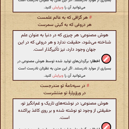
بسیاری از موارد نادرستند. اگر این متن به نظرتان نادرست است
می‌توانید آن را
ویرایش
کنید.
#
هر گزافی که به عالم علمست
هر دروغی که به گیتی سمرست
هوش مصنوعی: هر چیزی که در دنیا به عنوان علم
شناخته می‌شود، حقیقت ندارد و هر دروغی که در این
جهان وجود دارد، نیز تأثیرگذار است.
اخطار:
برگردان‌های تولید شده توسط هوش مصنوعی در
بسیاری از موارد نادرستند. اگر این متن به نظرتان نادرست است
می‌توانید آن را
ویرایش
کنید.
#
در سیه‌نامهٔ تو مندرجست
در ورق‌پارهٔ تو منتشرست
هوش مصنوعی: در نوشته‌های تاریک و غم‌انگیز تو،
حقیقتی از وجود تو نوشته شده و بر روی کاغذ پراکنده
است.