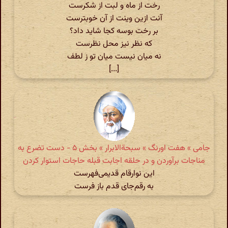
رخت از ماه و لبت از شکرست
آنت ازین وینت از آن خوبترست
بر رخت بوسه کجا شاید داد؟
که نظر نیز محل نظرست
نه میان نیست میان تو ز لطف
[...]
جامی » هفت اورنگ » سبحة‌الابرار » بخش ۵ - دست تضرع به
مناجات برآوردن و در حلقه اجابت قبله حاجات استوار کردن
این نو‌ارقام قدیمی‌فهرست
به رقم‌جای قدم باز فرست