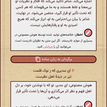
اشاره می‌کند. شاعر تأکید می‌کند که افکار و نظریات او
بی‌معنا و غلط هستند و به ما می‌فهماند که هر کسی
که تحت تأثیر او قرار گیرد، متضرر می‌شود. در نهایت،
شاعر با بیان بی‌احترامی به او، ابراز می‌کند که هیچ
امیدی به او و رفتارهایش نیست.
اخطار:
خلاصه‌های تولید شده توسط هوش مصنوعی در
بسیاری از موارد نادرستند. اگر این متن به نظرتان نادرست است
می‌توانید آن را
ویرایش
کنید.
برگردان به زبان ساده
#
ای مدیری که ز نوک قلمت
تیر در دیدهٔ اهل نظرست
هوش مصنوعی: ای مدیر، تو که با نوشتن خود، بر دل
اهل فهم و نظر اثر می‌گذاری و آن‌ها را تحت تأثیر قرار
می‌دهی.
اخطار:
برگردان‌های تولید شده توسط هوش مصنوعی در