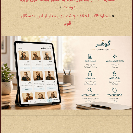
دوست
»
«
شمارهٔ ۲۴ - اخلاق: چشم بهی مدار از این بدسگال
قوم