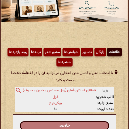
اطّلاعات
واژگان
تصاویر
خوانش‌ها
مشق شعر
ترانه‌ها
روند بازدیدها
حاشیه‌ها
با انتخاب متن و لمس متن انتخابی می‌توانید آن را در لغتنامهٔ دهخدا
جستجو کنید.
وزن:
فعلاتن فعلاتن فعلن (رمل مسدس مخبون محذوف)
قالب شعری:
غزل
منبع اولیه:
ویکی‌درج
تعداد ابیات:
۱۰
خلاصه