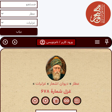
ورود کاربر / نام‌نویسی
عطار
»
دیوان اشعار
»
غزلیات
»
غزل شمارهٔ ۶۷۸