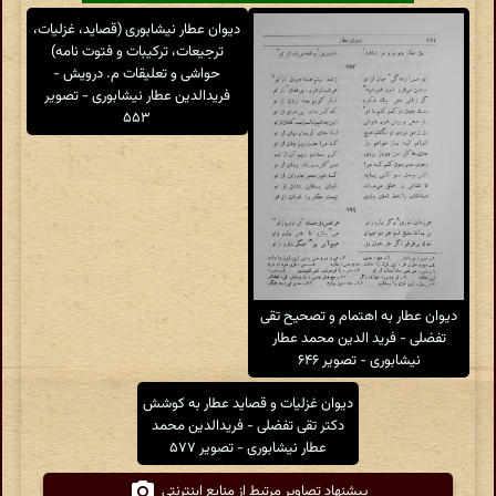
دیوان عطار نیشابوری (قصاید، غزلیات،
ترجیعات، ترکیبات و فتوت نامه)
حواشی و تعلیقات م. درویش -
فریدالدین عطار نیشابوری - تصویر
۵۵۳
دیوان عطار به اهتمام و تصحیح تقی
تفضلی - فرید الدین محمد عطار
نیشابوری - تصویر ۶۴۶
دیوان غزلیات و قصاید عطار به کوشش
دکتر تقی تفضلی - فریدالدین محمد
عطار نیشابوری - تصویر ۵۷۷
پیشنهاد تصاویر مرتبط از منابع اینترنتی