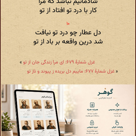
شادمانیم نباشد که مرا
کار با درد تو افتاد از تو
دل عطار چو درد تو نیافت
شد درین واقعه بر باد از تو
غزل شمارهٔ ۶۷۹: ای مرا زندگی جان از تو
»
«
غزل شمارهٔ ۶۷۷: ماییم دل بریده ز پیوند و ناز تو