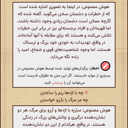
هوش مصنوعی: در اینجا به تصوری اشاره شده است
که از خطرات و دشمنان سخن می‌گوید. گفته شده که
اگرچه ممکن است دشمنان زیادی وجود داشته باشند،
اما قهرمانان و افراد برجسته‌ای نیز در برابر این خطرات
تلاش می‌کنند و هستند که برای مقابله با آنها آماده‌اند.
در واقع، تهدیدات به خودی خود بزرگ و ترسناک
هستند، اما وجود شخصیت‌های قوی و شجاع، امید را
زنده نگه می‌دارد.
اخطار:
برگردان‌های تولید شده توسط هوش مصنوعی در
بسیاری از موارد نادرستند. اگر این متن به نظرتان نادرست است
می‌توانید آن را
ویرایش
کنید.
#
چه با اژدها رزم را ساختن
چه مر مرگ را بآرزو خواستن
هوش مصنوعی: مبارزه با اژدها و آرزو برای مرگ، هر دو
نشان‌دهنده درگیری و چالش‌های بزرگ در زندگی
هستند. در واقع، هرکدام از این دو نشان‌دهنده