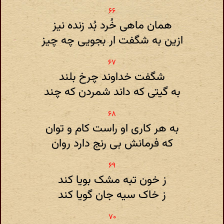
همان ماهی خُرد بُد زنده نیز
ازین به شگفت ار بجویی چه چیز
شگفت خداوند چرخ بلند
به گیتی که داند شمردن که چند
به هر کاری او راست کام و توان
که فرمانش بی رنج دارد روان
ز خون تبه مشک بویا کند
ز خاک سیه جان گویا کند