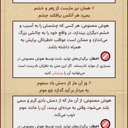
#
همان نیز مارست کز زهر و خشم
بمیرد هر آنکس برافکند چشم
هوش مصنوعی: هر کسی که چشمش را به آسیب و
خشم دیگران بیندازد، در واقع خود را به چالشی بزرگ
می‌اندازد و ممکن است عواقب خطرناکی برایش به
همراه داشته باشد.
اخطار:
برگردان‌های تولید شده توسط هوش مصنوعی در
بسیاری از موارد نادرستند. اگر این متن به نظرتان نادرست است
می‌توانید آن را
ویرایش
کنید.
#
وز آن مار کز دمش باد سموم
به مردار بر آید گدازد چو موم
هوش مصنوعی: از آن مار که از دمش بادی گرم و سمی
بلند می‌شود، وقتی به مرده‌ای برسد، آن را مانند موم
ذوب می‌کند.
اخطار:
برگردان‌های تولید شده توسط هوش مصنوعی در