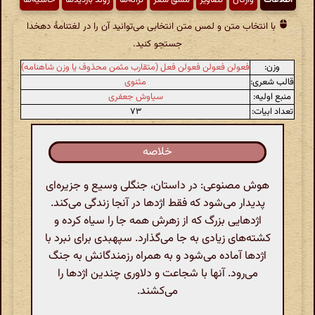
با انتخاب متن و لمس متن انتخابی می‌توانید آن را در لغتنامهٔ دهخدا
جستجو کنید.
وزن:
فعولن فعولن فعولن فعل (متقارب مثمن محذوف یا وزن شاهنامه)
قالب شعری:
مثنوی
منبع اولیه:
سیاوش جعفری
تعداد ابیات:
۷۳
خلاصه
هوش مصنوعی: در داستان، جنگلی وسیع و جزیره‌ای
پدیدار می‌شود که فقط اژدها در آنجا زندگی می‌کند.
اژدهایی بزرگ که از زهرش همه جا را سیاه کرده و
کشته‌های زیادی به جا می‌گذارد. سپهبدی برای نبرد با
اژدها آماده می‌شود و به همراه رزمندگانش به جنگ
می‌رود. آنها با شجاعت و دلاوری چندین اژدها را
می‌کشند.