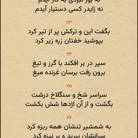
نه زایدر کسی دستیار آیدم
بگفت این و ترکش پر از تیر کرد
بپوشید خفتان زره زیر کرد
سپر در بر افکند با گرز و تیغ
برون رفت برسان غرنده میغ
سراسر شخ و سنگلاخ درشت
بگشت و از آن اژدها شش بکشت
به شمشیر تنشان همه ریزه کرد
سرانشان ببرید و بر نیزه کرد