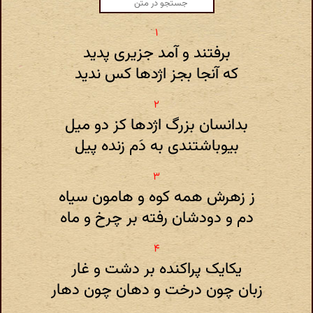
برفتند و آمد جزیری پدید
که آنجا بجز اژدها کس ندید
بدانسان بزرگ اژدها کز دو میل
بیوباشتندی به دَم زنده پیل
ز زهرش همه کوه و هامون سیاه
دم و دودشان رفته بر چرخ و ماه
یکایک پراکنده بر دشت و غار
زبان چون درخت و دهان چون دهار