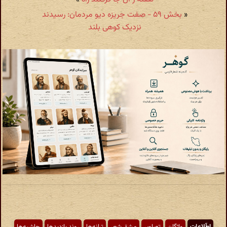
«
بخش ۵۹ - صفت جریزه دیو مردمان: رسیدند
نزدیک کوهی بلند
اطّلاعات
واژگان
تصاویر
مشق شعر
ترانه‌ها
روند بازدیدها
حاشیه‌ها