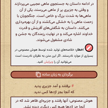
در ادامه داستان به جستجوی ماهی عجیبی می‌پردازند
و وقتی به جزیری پر از ماهی می‌رسند، یکی از آن
ماهی‌ها به شدت بزرگ و خاص است. جنگجویان با
زحمت ماهی را به خشکی می‌کشند و از آن بهره‌برداری
می‌کنند. داستان به شگفتی‌های آفرینش و قدرت
خداوند اشاره می‌کند و در نهایت رزمندگان به جشن و
شادی مشغول می‌شوند.
اخطار:
خلاصه‌های تولید شده توسط هوش مصنوعی در
بسیاری از موارد نادرستند. اگر این متن به نظرتان نادرست است
می‌توانید آن را
ویرایش
کنید.
برگردان به زبان ساده
#
برفتند و آمد جزیری پدید
که آنجا بجز اژدها کس ندید
هوش مصنوعی: آنها رفتند و جزیره‌ای ظاهر شد که در
آنجا جز اژدها هیچ کس دیگری دیده نشد.