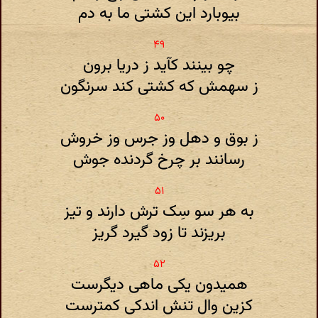
بیوبارد این کشتی ما به دم
چو بینند کآید ز دریا برون
ز سهمش که کشتی کند سرنگون
ز بوق و دهل وز جرس وز خروش
رسانند بر چرخ گردنده جوش
به هر سو سِک ترش دارند و تیز
بریزند تا زود گیرد گریز
همیدون یکی ماهی دیگرست
کزین وال تنش اندکی کمترست