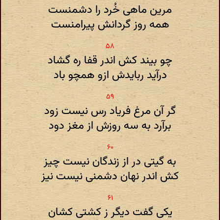
مرین ماهی خُرد را دشمنست
همه روز گردانش پیرامنست
چو بیند کش اندر قفا ره گشاد
درآید ربایدش ازو همچو باد
گر آن مرغ فریاد رس نیست زود
برآرد به سه روزش از مغز دود
به گیتی در از زندگان نیست چیز
کش اندر نهان دشمنی نیست نیز
یکی گفت دیگر ز کشتی کشان