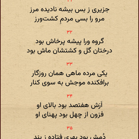
جزیری ز بس بیشه نادیده مرز
مرو را بسی مردمِ کشت‌ورز
گروه ورا پیشه پرخاش بود
درختان گل و کشتشان ماش بود
یکی مرده ماهی همان روزگار
برافکنده موجش به سوی کنار
اَرَش هفتصد بود بالای او
فزون از چهل بود پهنای او
دُمش بود بهری فتاده ز بند