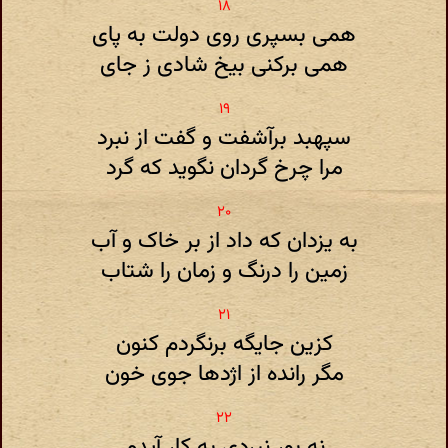
همی بسپری روی دولت به پای
همی برکنی بیخ شادی ز جای
سپهبد برآشفت و گفت از نبرد
مرا چرخ گردان نگوید که گرد
به یزدان که داد از بر خاک و آب
زمین را درنگ و زمان را شتاب
کزین جایگه برنگردم کنون
مگر رانده از اژدها جوی خون
نه بور نبردی به کار آیدم