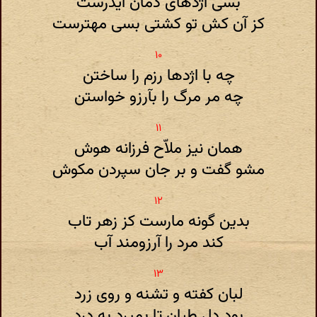
بسی اژدهای دمان ایدرست
کز آن کش تو کشتی بسی مهترست
چه با اژدها رزم را ساختن
چه مر مرگ را بآرزو خواستن
همان نیز ملاّح فرزانه هوش
مشو گفت و بر جان سپردن مکوش
بدین گونه مارست کز زهر تاب
کند مرد را آرزومند آب
لبان کفته و تشنه و روی زرد
بود دل طپان تا بمیرد به درد