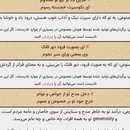
#
آفرین باد بر چو تو مخدوم
ای نکوسیرت خجسته رسوم
عی: به تو که دارای سیرت نیک و آداب خوب هستی، درود باد و خوشا به 
:
برگردان‌های تولید شده توسط هوش مصنوعی در بسیاری از موارد نادرستند. اگر این مت
نادرست است می‌توانید آن را
ویرایش
کنید.
#
ای بصورت فرود دور فلک
وی بمعنی ورای سیر نجوم
ی: ای که به صورت فرود، دور فلک را می‌بینی، و به معنای فراتر از گردش 
:
برگردان‌های تولید شده توسط هوش مصنوعی در بسیاری از موارد نادرستند. اگر این مت
نادرست است می‌توانید آن را
ویرایش
کنید.
#
دخل مدح تو از خواص و عوام
خرج جود تو بر خصوص و عموم
: درآمد تو به خاطر مدح و ستایش از سوی خاصان و عامه مردم است،
و generosity تو به همه افراد، چه خاص و چه عام می‌رسد.