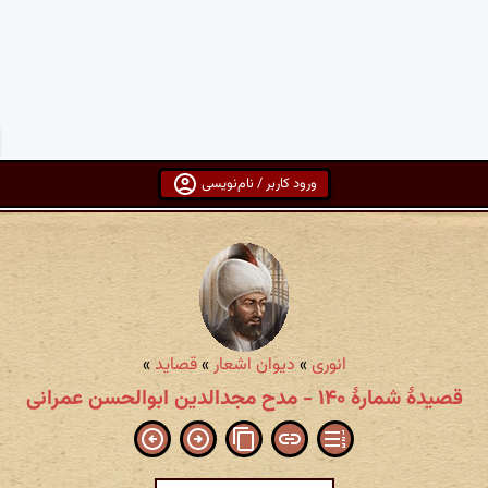
ورود کاربر / نام‌نویسی
انوری
»
دیوان اشعار
»
قصاید
»
قصیدهٔ شمارهٔ ۱۴۰ - مدح مجدالدین ابوالحسن عمرانی