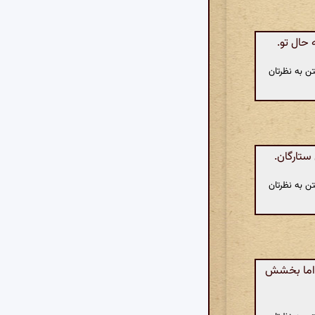
حال تو.
ن به نظرتان
ستارگان.
ن به نظرتان
 اما بخشش