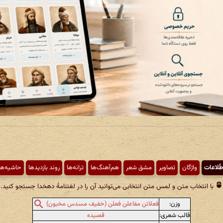
طّلاعات
واژگان
تصاویر
مشق شعر
هم‌آهنگ‌ها
ترانه‌ها
روند بازدیدها
حاشیه‌ها
با انتخاب متن و لمس متن انتخابی می‌توانید آن را در لغتنامهٔ دهخدا جستجو کنید.
وزن:
فعلاتن مفاعلن فعلن (خفیف مسدس مخبون)
قالب شعری:
قصیده