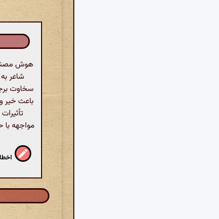
هوش مصنوعی
شاعر به 
سخاوت برجس
باعث خیر و 
تأثیرات 
مواجهه با ح
اخطار