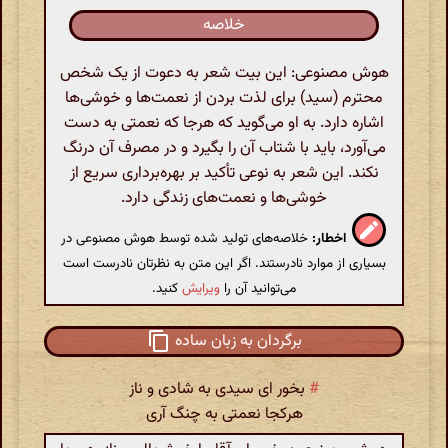
خلاصه
هوش مصنوعی: این بیت شعر به دعوت از یک شخص
محترم (سید) برای لذت بردن از نعمت‌ها و خوشی‌ها
اشاره دارد. به او می‌گوید که هرجا که نعمتی به دست
می‌آورد، باید با شتاب آن را بگیرد و در مصرف آن درنگ
نکند. این شعر به نوعی تأکید بر بهره‌برداری سریع از
خوشی‌ها و نعمت‌های زندگی دارد.
اخطار:
خلاصه‌های تولید شده توسط هوش مصنوعی در
بسیاری از موارد نادرستند. اگر این متن به نظرتان نادرست است
می‌توانید آن را
ویرایش
کنید.
برگردان به زبان ساده
#
بخور ای سیدی به شادی و ناز
هرکجا نعمتی به چنگ آری