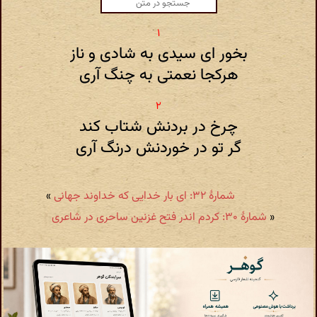
بخور ای سیدی به شادی و ناز
هرکجا نعمتی به چنگ آری
چرخ در بردنش شتاب کند
گر تو در خوردنش درنگ آری
شمارهٔ ۳۲: ای بار خدایی که خداوند جهانی
»
«
شمارهٔ ۳۰: کردم اندر فتح غزنین ساحری در شاعری