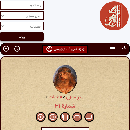
ورود کاربر / نام‌نویسی
امیر معزی
»
قطعات
»
شمارهٔ ۳۱