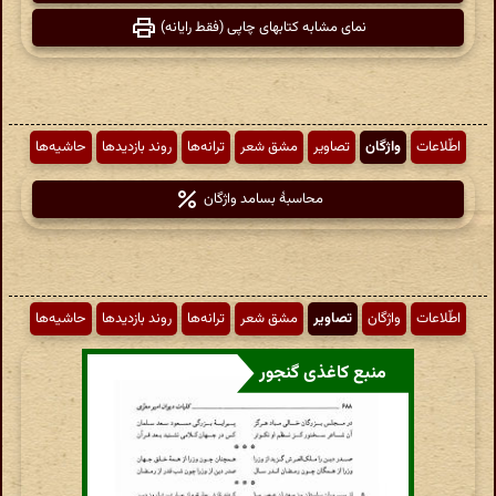
نمای مشابه کتابهای چاپی (فقط رایانه)
اطّلاعات
واژگان
تصاویر
مشق شعر
ترانه‌ها
روند بازدیدها
حاشیه‌ها
محاسبهٔ بسامد واژگان
اطّلاعات
واژگان
تصاویر
مشق شعر
ترانه‌ها
روند بازدیدها
حاشیه‌ها
منبع کاغذی گنجور