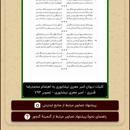
کلیات دیوان امیر معزی نیشابوری به اهتمام محمدرضا
قنبری - امیر معزی نیشابوری - تصویر ۷۹۳
پیشنهاد تصاویر مرتبط از منابع اینترنتی
راهنمای نحوهٔ پیشنهاد تصاویر مرتبط از گنجینهٔ گنجور