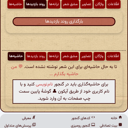
اطّلاعات
واژگان
تصاویر
مشق شعر
ترانه‌ها
روند بازدیدها
حاشیه‌ها
بارگذاری روند بازدیدها
اطّلاعات
واژگان
تصاویر
مشق شعر
ترانه‌ها
روند بازدیدها
حاشیه‌ها
تا به حال حاشیه‌ای برای این شعر نوشته نشده است.
💬 من
حاشیه بگذارم ...
برای حاشیه‌گذاری باید در گنجور
نام‌نویسی
کنید و با
نام کاربری خود از طریق آیکون 👤 گوشهٔ پایین سمت
چپ صفحات به آن وارد شوید.
خانه
کدهای گنجور
معرفی
بیت تصادفی
گنجور رومیزی
پرسش‌های متداول