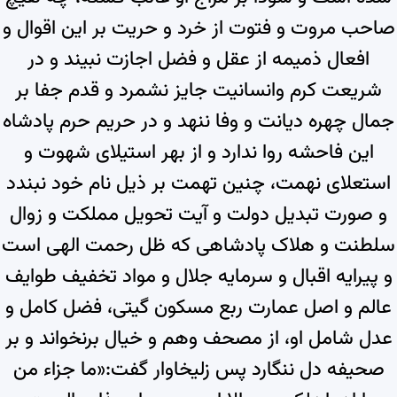
صاحب مروت و فتوت از خرد و حریت بر این اقوال و
افعال ذمیمه از عقل و فضل اجازت نبیند و در
شریعت کرم وانسانیت جایز نشمرد و قدم جفا بر
جمال چهره دیانت و وفا ننهد و در حریم حرم پادشاه
این فاحشه روا ندارد و از بهر استیلای شهوت و
استعلای نهمت، چنین تهمت بر ذیل نام خود نبندد
و صورت تبدیل دولت و آیت تحویل مملکت و زوال
سلطنت و هلاک پادشاهی که ظل رحمت الهی است
و پیرایه اقبال و سرمایه جلال و مواد تخفیف طوایف
عالم و اصل عمارت ربع مسکون گیتی، فضل کامل و
عدل شامل او، از مصحف وهم و خیال برنخواند و بر
صحیفه دل ننگارد پس زلیخاوار گفت:«ما جزاء من