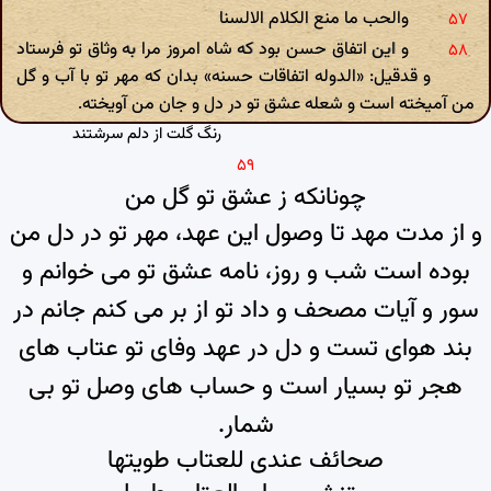
والحب ما منع الکلام الالسنا
و این اتفاق حسن بود که شاه امروز مرا به وثاق تو فرستاد
و قدقیل: «الدوله اتفاقات حسنه» بدان که مهر تو با آب و گل
من آمیخته است و شعله عشق تو در دل و جان من آویخته.
رنگ گلت از دلم سرشتند
چونانکه ز عشق تو گل من
و از مدت مهد تا وصول این عهد، مهر تو در دل من
بوده است شب و روز، نامه عشق تو می خوانم و
سور و آیات مصحف و داد تو از بر می کنم جانم در
بند هوای تست و دل در عهد وفای تو عتاب های
هجر تو بسیار است و حساب های وصل تو بی
شمار.
صحائف عندی للعتاب طویتها