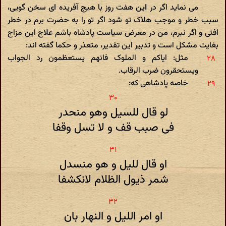
می نماید اگر در این هفت روز با هیچ آفریده ای سخن گویی،
سبب خطر و موجب هلاک تو شود اگر تو را به حضرت برم در خطر
افتی و اگر نبرم، من در معرض سیاست پادشاه باشم علاج این مزاج
بغایت مشکل است و تدبیر این تقدیر، متعذر و حکما گفته اند:
مثل: ایاکم و الملوک فانهم یستعظمون رد الجواب
ویستحقرون ضرب الرقاب.
خاصه پادشاهی که:
لو قال للسیل وهو منحدر
فی صبب قف و لا تسل وقفا
او قال للیل و هو منسدل
شمر ذیول الظلام لانکشفا
او امر اللیل و النهار بان