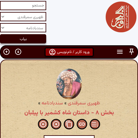
ورود کاربر / نام‌نویسی
ظهیری سمرقندی
»
سندبادنامه
»
بخش ۸ - داستان شاه کشمیر با پیلبان