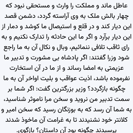
عاطل ماند و مملکت را وارث و مستحقی نبود که
چهار بالش ملک به وی آراسته گردد، دشمن قصد
این دیار کند و در قلع و استیصال ما کوشد و دمار از
این دیار برآرد و اگر ما این حادثه را تدارک نکنیم و به
رای ثاقب تلافی ننمائیم، وبال و نکال آن به ما راجع
شود وزرا گفتند: اگر پادشاه بی مشورت و تدبیر ما
عزیمتی به امضا رساند و از ما در آن استخارت
نفرموده باشد، اذیت عواقب و بلیت اواخر آن به ما
چگونه بازگردد؟ وزیر بزرگترین گفت: اگر شما بر
سمت تدبیر من نروید و سخن مرا ناموثر شناسید،
به شما آن رسد که به بوزنگان رسید که سخن امیر و
کلانتر خود نشنیدند تا به غرامت آن ماخوذ شدند
پرسیدند چگونه بود آن داستان؟ بازگوی.