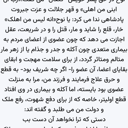
ابنی من اهلی» و قهر جلالت و عزت جبروت
پادشاهی ندا می کرد: یا نوح«انه لیس من اهلک»
خار، قلع را شاید و مار، قتل را و در شریعت، عقل
اجازت می دهد که چون عضوی از اعضای مردم به
بیماری متعدی چون آکله و جدر و جذام یا از زهر مار
متالم ومتاثر گردد، از برای سلامت مهجت و ابقای
بقایای اعضا، آن عضو را- اگر چه شریف بود- به قطع
و حرق علاج فرمایند و فرزند من، مرا به منزلت
عضوی بود بایسته، اما آکله و بیماری در وی افتاد
قطع اولیتر، خاصه که از برای دفع شهوت، رفع ملک
و دولت من می طلبد و گفته اند:
دستی که ترا نخواهد آن دست بب