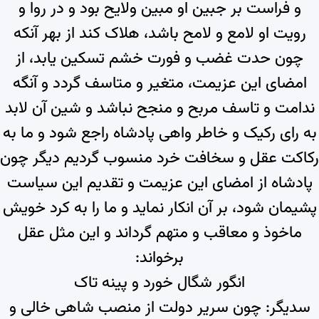
و فراست بر جبین او مبین ولایح بود و در روا و
رویت او لامع و لامح باشد، هلاک کند از بهر آنکه
چون حدت غضب و فورت خشم تسکین یابد، از
امضای این عزیمت، متغیر و متاسف گردد و آنگه
ندامت و تاسف مربح و منجح نباشد و شین آن لابد
به رای رکیک و خاطر واهی پادشاه راجع شود و ما به
رکاکت عقل و سخافت خرد منسوب گردیم دیگر چون
پادشاه از امضای این عزیمت و تقدیم این سیاست
پشیمان شود، بر آن انکار نماید و ما را به کرد خویش
ماخوذ و معاقب و متهم گرداند و این مثل عقل
برخواند:
انگور شگال خورد و پینه تاک
سدیگر: چون سریر دولت از منصب شاهی خالی و