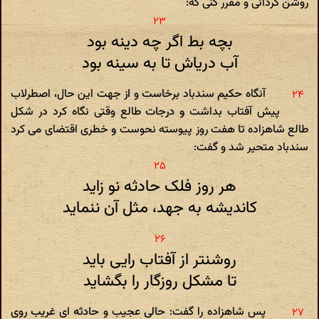
روشن گردانی و مقرر کنی که:
بچه بط اگر چه دینه بود
آب دریاش تا به سینه بود
آنگاه حکیم سندباد برخاست و از جهت این حال، اصطرلاب
پیش آفتاب بداشت و درجات طالع وقتی نگاه کرد در شکل
طالع شاهزاده تا هفت روز پیوسته نحوست و خطری اقتضای می کرد
سندباد متحیر شد و گفت:
هر روز فلک حادثه نو زاید
کاندیشه به جهد، مثل آن ننماید
روشنتر از آفتاب رایی باید
تا مشکل روزگار را بگشاید
پس شاهزاده را گفت: حالی عجیب و حادثه ای غریب روی