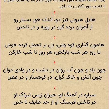
بنیاد، صاعقه هیبت، آتش هیات که چون آب از بالا به نشیب آمدی و
از نشیب چون آتش بر بالا رفتی.
هایل هیونی تیز دو، اندک خور بسیار رو
از آهوان برده گرو در پویه و در تاختن
هامون گذاری کوه وش، دل بر تحمل کرده خوش
تا روز هر شب بارکش، هر روز تا شب خارکن
چون باد و چون آب روان در دشت و در وادی دوان
چون آتش و خاک گران، در کوهسار و در عطن
سیاره در آهنگ او، حیران زبس نیرنگ او
در تاختن فرسنگ او از حد طایف تا ختن