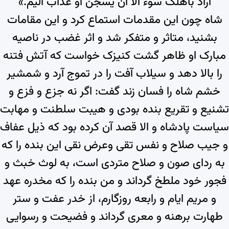
اراد باهلک سوء الا ان یسجن او عذاب الیم.»
شاه چون این مقدمات استماع کرد و این مقامات
بشنید، متاثر و متفکر شد و اثر غضب در ناصیه
مبارک او ظاهر گشت کنیزک خواست که آتش فتنه
را بالا دهد و سیلاب آفت را در تموج آرد و شمشیر
خشم شاه را فسان زند گفت: اگر نه جزع و فزع و
تشنیع و تقریع بنده بودی و هیبت سلطنت و مهابت
سیاست پادشاه و الا قصد آن کرده بود که ذیل عفاف
و جیب صلاح و نفس تقی وعرض نقی این بنده را که
به ردای صون و صلاح متردی است، به لوث خبث و
فجور خود ملطخ گرداند و من بنده را که مخدره عهد
و مریم ایام و رابعه روزگارم، از خدر عفت و ستر
طهارت برهنه و معری گرداند و فضیحت و رسوایی