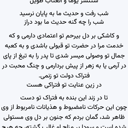
ستنشر یوما و العتاب طویل
شب رفت و حدیث ما به پایان نرسید
شب را چه گنه حدیث ما بود دراز
و کاشکی بر دل بیرحم تو اعتمادی دارمی و که
خدمت مرا در حضرت تو قبولی باشدی و به کعبه
جمال تو وصولی میسر شدی تا پدر را به تیغ از پای
در آرمی یا به زهر از پیش بردارمی و چنگ محبت در
فتراک دولت تو زنمی.
در زین عنایت تو فتراکی هست
تا در زند این بنده به فتراک تو دست
چون این حرکات نامضبوط و هذیانات نامربوط از وی
ظاهر شد، گمان بردم که جنون بر دل وی مستولی
شده است و سودا بر مزاج او غالب گشته، چه هیچ