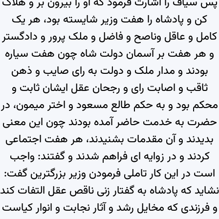
پس سیاف را اشارت فرمود که او را بیرون بر و هلاک
کن و پادشاه را هفت وزیر شایسته بود، هر یک
کامل و عاقل وناصح و فاضل و ملک پرور و دادگستر
و هر هفت بر آسمان دولت شاه چون هفت سیاره
بودند و مدار ملک و دولت به رای صایب و ذهن
ثاقب و اصابت رای و رجحان عقل ایشان ثابت و
محکم بود و به حکم طالع مسعود و اختر میمون، در
حضرت به خدمت حاضر آمده بودند چون این معنی
بدیدند و آن مقدمات بشنیدند، هر هفت اجتماعی
کردند و در زوایه ای فراهم شدند و گفتند: واجب
است در این کار تاملی فرمودن وزیر بزرگترین گفت:
نشاید که پادشاه به گفتار زنی ناقص عقل التفات کند
و فرزندی که مخایل رشد و آثار نجابت و انوار کیاست