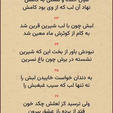
نهاد آن لب که از وی بود کامش
لبش چون با لب شیرین قرین شد
به کام از کوثرش ماء معین شد
نبودش باور از بخت این که شیرین
نشسته در برش چون باغ نسرین
به دندان خواست خاییدن لبش را
نه تنها لب که سیب غبغبش را
ولی ترسید کز لعلش چکد خون
فتد از پرده راز عشق بیرون