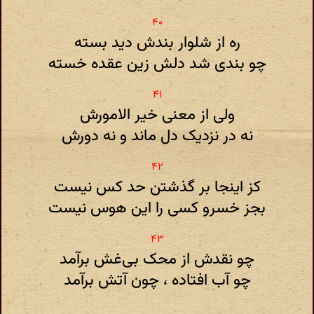
ره از شلوار بندش دید بسته
چو بندی شد دلش زین عقده خسته
ولی از معنی خیر الامورش
نه در نزدیک دل ماند و نه دورش
کز اینجا بر گذشتن حد کس نیست
بجز خسرو کسی را این هوس نیست
چو نقدش از محک بی‌غش برآمد
چو آب افتاده ، چون آتش برآمد