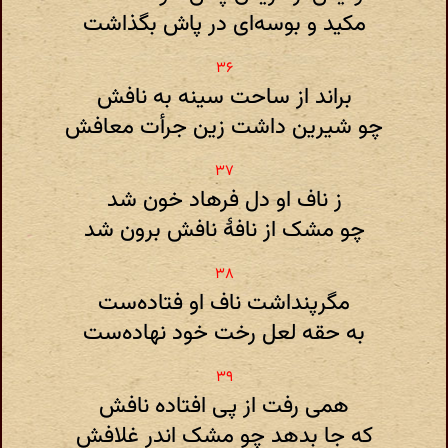
مکید و بوسه‌ای در پاش بگذاشت
براند از ساحت سینه به نافش
چو شیرین داشت زین جرأت معافش
ز ناف او دل فرهاد خون شد
چو مشک از نافهٔ نافش برون شد
مگرپنداشت ناف او فتاده‌ست
به حقه لعل رخت خود نهاده‌ست
همی رفت از پی افتاده نافش
که جا بدهد چو مشک اندر غلافش