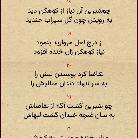
چوشیرین آن نیاز از کوهکن دید
به رویش چون گل سیراب خندید
ز درج لعل مروارید بنمود
نیاز کوهکن زان خنده افزود
تقاضا کرد بوسیدن لبش را
به سر ننهاد دندان مطلبش را
چو شیرین گشت آگه از تقاضاش
به سان غنچه خندان گشت لبهاش
میان خنده و مستی به کامش