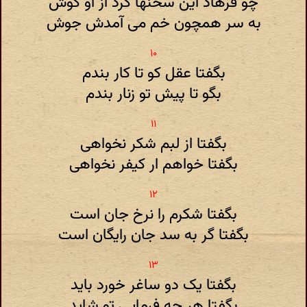
چو فرهاد این سخنها کرد از او گوش
به سر همچون خم می آمدش جوش
بگفتا عقل کو تا کار بندم
بگو تا پیش تو زنار بندم
بگفتا از لبم شکر نخواهی
بگفتا خواهم ار کیفر نخواهی
بگفتا شکرم را نرخ جان است
بگفتا گر به سد جان رایگان است
بگفتا یک دو ساغر خورد باید
بگفتا هر چه فرمایی تو شاید