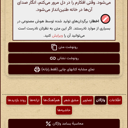
می‌شود. وقتی افکارم را در دل مرور می‌کنم، انگار صدای
آن‌ها در خانه طنین‌انداز می‌شود.
اخطار:
برگردان‌های تولید شده توسط هوش مصنوعی در
بسیاری از موارد نادرستند. اگر این متن به نظرتان نادرست است
می‌توانید آن را
ویرایش
کنید.
رونوشت متن
رونوشت نشانی
نمای مشابه کتابهای چاپی (فقط رایانه)
اطّلاعات
واژگان
تصاویر
مشق شعر
هم‌آهنگ‌ها
ترانه‌ها
روند بازدیدها
حاشیه‌ها
محاسبهٔ بسامد واژگان