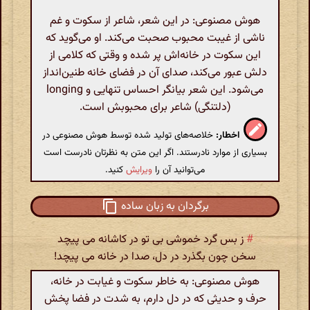
هوش مصنوعی: در این شعر، شاعر از سکوت و غم
ناشی از غیبت محبوب صحبت می‌کند. او می‌گوید که
این سکوت در خانه‌اش پر شده و وقتی که کلامی از
دلش عبور می‌کند، صدای آن در فضای خانه طنین‌انداز
می‌شود. این شعر بیانگر احساس تنهایی و longing
(دلتنگی) شاعر برای محبوبش است.
اخطار:
خلاصه‌های تولید شده توسط هوش مصنوعی در
بسیاری از موارد نادرستند. اگر این متن به نظرتان نادرست است
می‌توانید آن را
ویرایش
کنید.
برگردان به زبان ساده
#
ز بس گرد خموشی بی تو در کاشانه می پیچد
سخن چون بگذرد در دل، صدا در خانه می پیچد!
هوش مصنوعی: به خاطر سکوت و غیابت در خانه،
حرف و حدیثی که در دل دارم، به شدت در فضا پخش