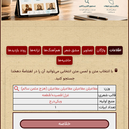
اطّلاعات
واژگان
تصاویر
مشق شعر
هم‌آهنگ‌ها
ترانه‌ها
روند بازدیدها
حاشیه‌ها
با انتخاب متن و لمس متن انتخابی می‌توانید آن را در لغتنامهٔ دهخدا
جستجو کنید.
وزن:
مفاعیلن مفاعیلن مفاعیلن مفاعیلن (هزج مثمن سالم)
قالب شعری:
غزل/قصیده/قطعه
منبع اولیه:
ویکی‌درج
تعداد ابیات:
۱
خلاصه