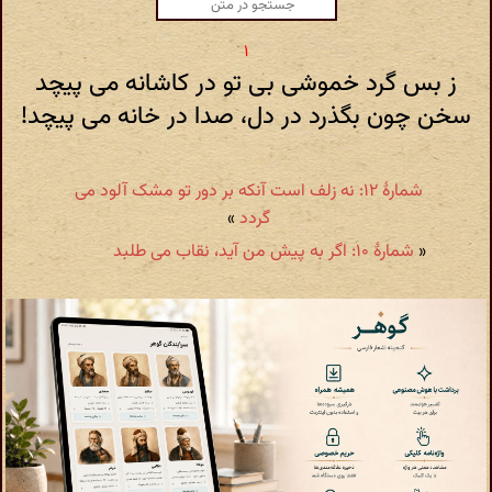
ز بس گرد خموشی بی تو در کاشانه می پیچد
سخن چون بگذرد در دل، صدا در خانه می پیچد!
شمارهٔ ۱۲: نه زلف است آنکه بر دور تو مشک آلود می
گردد
»
«
شمارهٔ ۱۰: اگر به پیش من آید، نقاب می طلبد