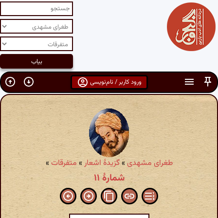
ورود کاربر / نام‌نویسی
طغرای مشهدی
»
گزیدهٔ اشعار
»
متفرقات
»
شمارهٔ ۱۱