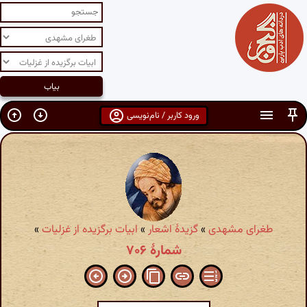
ورود کاربر / نام‌نویسی
طغرای مشهدی
»
گزیدهٔ اشعار
»
ابیات برگزیده از غزلیات
»
شمارهٔ ۷۰۶