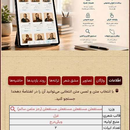
اطّلاعات
واژگان
تصاویر
مشق شعر
ترانه‌ها
روند بازدیدها
حاشیه‌ها
با انتخاب متن و لمس متن انتخابی می‌توانید آن را در لغتنامهٔ دهخدا
جستجو کنید.
وزن:
مستفعلن مستفعلن مستفعلن مستفعلن (رجز مثمن سالم)
قالب شعری:
غزل
منبع اولیه:
ویکی‌درج
تعداد ابیات:
۲