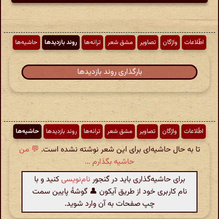
اطّلاعات
واژگان
تصاویر
مشق شعر
ترانه‌ها
روند بازدیدها
حاشیه‌ها
بارگذاری روند بازدیدها
اطّلاعات
واژگان
تصاویر
مشق شعر
ترانه‌ها
روند بازدیدها
حاشیه‌ها
تا به حال حاشیه‌ای برای این شعر نوشته نشده است.
💬 من
حاشیه بگذارم ...
برای حاشیه‌گذاری باید در گنجور
نام‌نویسی
کنید و با
نام کاربری خود از طریق آیکون 👤 گوشهٔ پایین سمت
چپ صفحات به آن وارد شوید.