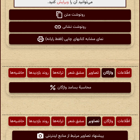
می‌توانید آن را
ویرایش
کنید.
رونوشت متن
رونوشت نشانی
نمای مشابه کتابهای چاپی (فقط رایانه)
اطّلاعات
واژگان
تصاویر
مشق شعر
ترانه‌ها
روند بازدیدها
حاشیه‌ها
محاسبهٔ بسامد واژگان
اطّلاعات
واژگان
تصاویر
مشق شعر
ترانه‌ها
روند بازدیدها
حاشیه‌ها
پیشنهاد تصاویر مرتبط از منابع اینترنتی