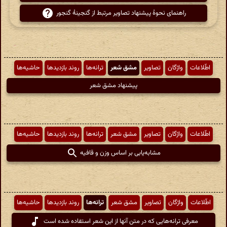
راهنمای نحوهٔ پیشنهاد تصاویر مرتبط از گنجینهٔ گنجور
اطّلاعات
واژگان
تصاویر
مشق شعر
ترانه‌ها
روند بازدیدها
حاشیه‌ها
پیشنهاد مشق شعر
اطّلاعات
واژگان
تصاویر
مشق شعر
ترانه‌ها
روند بازدیدها
حاشیه‌ها
مشابه‌یابی بر اساس وزن و قافیه
اطّلاعات
واژگان
تصاویر
مشق شعر
ترانه‌ها
روند بازدیدها
حاشیه‌ها
معرفی ترانه‌هایی که در متن آنها از این شعر استفاده شده است