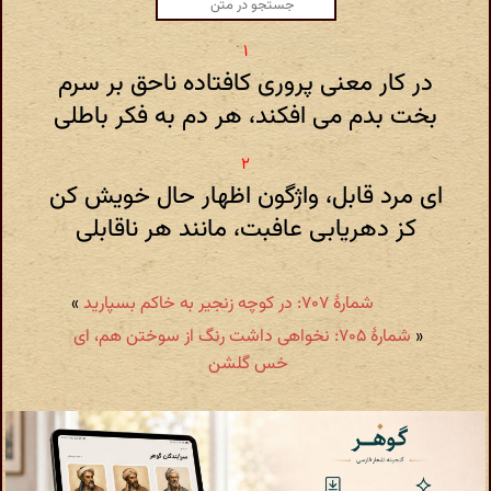
در کار معنی پروری کافتاده ناحق بر سرم
بخت بدم می افکند، هر دم به فکر باطلی
ای مرد قابل، واژگون اظهار حال خویش کن
کز دهریابی عافبت، مانند هر ناقابلی
شمارهٔ ۷۰۷: در کوچه زنجیر به خاکم بسپارید
»
«
شمارهٔ ۷۰۵: نخواهی داشت رنگ از سوختن هم، ای
خس گلشن