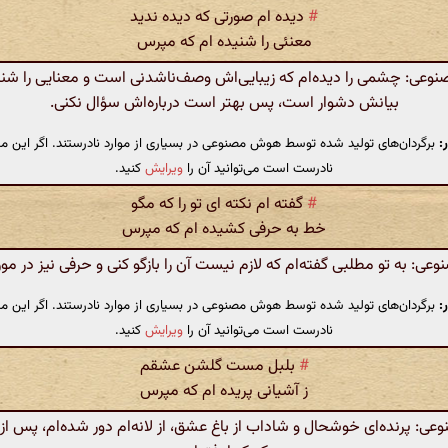
#
دیده ام صورتی که دیده ندید
معنئی را شنیده ام که مپرس
عی: چشمی را دیده‌ام که زیبایی‌اش وصف‌ناشدنی است و معنایی را شنید
بیانش دشوار است، پس بهتر است درباره‌اش سؤال نکنی.
:
برگردان‌های تولید شده توسط هوش مصنوعی در بسیاری از موارد نادرستند. اگر این مت
نادرست است می‌توانید آن را
ویرایش
کنید.
#
گفته ام نکته ای تو را که مگو
خط به حرفی کشیده ام که مپرس
: به تو مطلبی گفته‌ام که لازم نیست آن را بازگو کنی و حرفی نیز در م
:
برگردان‌های تولید شده توسط هوش مصنوعی در بسیاری از موارد نادرستند. اگر این مت
نادرست است می‌توانید آن را
ویرایش
کنید.
#
بلبل مست گلشن عشقم
ز آشیانی پریده ام که مپرس
: پرنده‌ای خوشحال و شاداب از باغ عشق، از لانه‌ام دور شده‌ام، پس ا