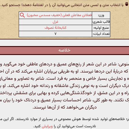
با انتخاب متن و لمس متن انتخابی می‌توانید آن را در لغتنامهٔ دهخدا جستجو کنید.
وزن:
فعلاتن مفاعلن فعلن (خفیف مسدس مخبون)
قالب شعری:
غزل
منبع اولیه:
کتابخانهٔ تصوف
تعداد ابیات:
۷
خلاصه
ی: شاعر در این شعر از رنج‌های عمیق و دردهای عاطفی خود می‌گوید و ا
ه دربارهٔ این دردها نپرسند. او به طریقی بی‌پایان اشاره می‌کند که در آن
شده و تجاربش بسیار خاص و منحصر به فرد است. شاعر به تصاویر و معانی‌ای 
 درک دیگران است و به نوعی زندگی عاشقانه و رندانه خود اشاره می‌کند. او ب
 راه و در این عشق، از خودگذشتگی‌هایی کرده و بهایی برای عشقش پرداخته
ک نکنند. به طور کلی، شاعر احساسات بسیار عمیق و دردناک خود را بیان می‌
دیگران می‌خواهد که از آن‌ها نپرسند.
:
خلاصه‌های تولید شده توسط هوش مصنوعی در بسیاری از موارد نادرستند. اگر این مت
نادرست است می‌توانید آن را
ویرایش
کنید.