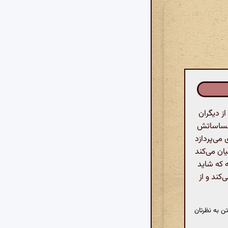
ز دیگران
 احساساتش
می‌پردازد
یان می‌کند
 که شاید
کند و از
ن به نظرتان