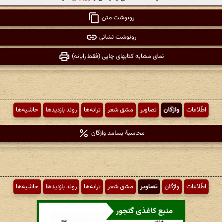
رونوشت متن
رونوشت نشانی
نمای مشابه کتابهای چاپی (فقط رایانه)
اطّلاعات
واژگان
تصاویر
مشق شعر
ترانه‌ها
روند بازدیدها
حاشیه‌ها
محاسبهٔ بسامد واژگان
اطّلاعات
واژگان
تصاویر
مشق شعر
ترانه‌ها
روند بازدیدها
حاشیه‌ها
منبع کاغذی گنجور