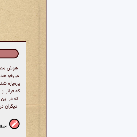
هوش مصنوع
می‌خواهد ک
پاره‌پاره 
که فراتر از
که در این
دیگران در
اخطار