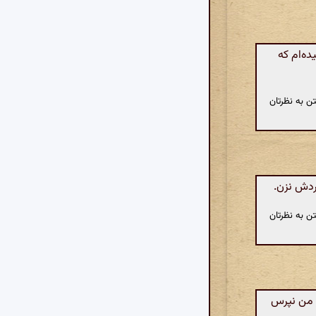
ه‌ام که
ن به نظرتان
وردش نزن.
ن به نظرتان
ز من نپرس