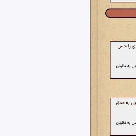
دی را حس
ن به نظرتان
یی به عمق
ن به نظرتان