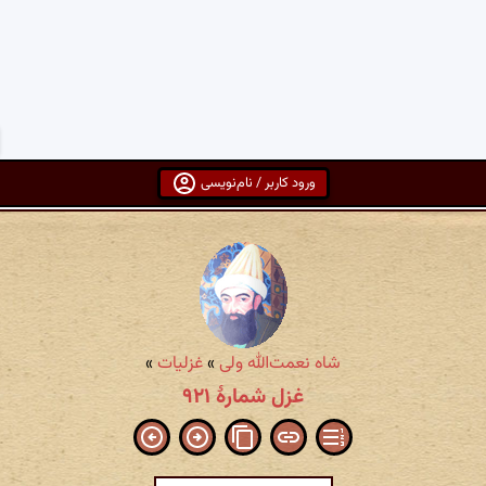
ورود کاربر / نام‌نویسی
شاه نعمت‌الله ولی
»
غزلیات
»
غزل شمارهٔ ۹۲۱