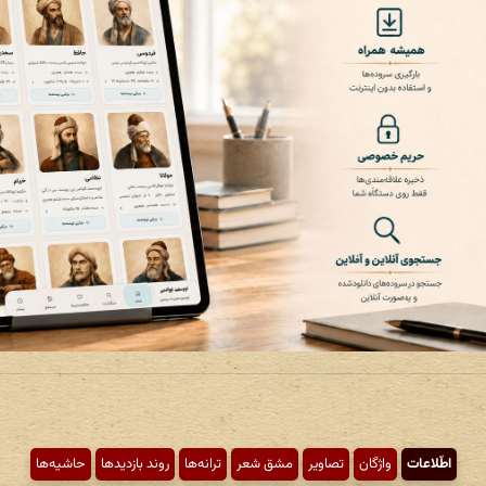
اطّلاعات
واژگان
تصاویر
مشق شعر
ترانه‌ها
روند بازدیدها
حاشیه‌ها