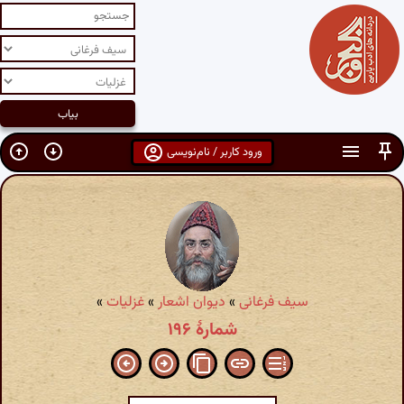
ورود کاربر / نام‌نویسی
سیف فرغانی
»
دیوان اشعار
»
غزلیات
»
شمارهٔ ۱۹۶