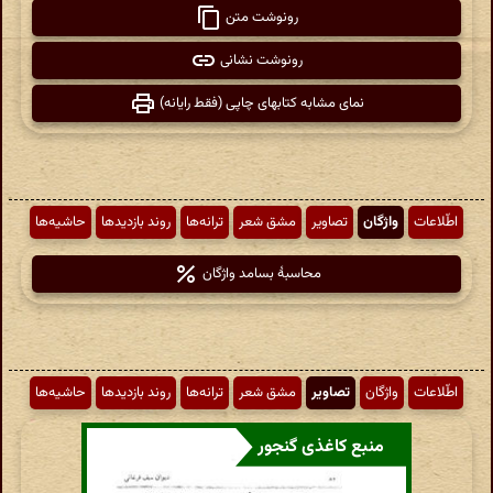
رونوشت متن
رونوشت نشانی
نمای مشابه کتابهای چاپی (فقط رایانه)
اطّلاعات
واژگان
تصاویر
مشق شعر
ترانه‌ها
روند بازدیدها
حاشیه‌ها
محاسبهٔ بسامد واژگان
اطّلاعات
واژگان
تصاویر
مشق شعر
ترانه‌ها
روند بازدیدها
حاشیه‌ها
منبع کاغذی گنجور