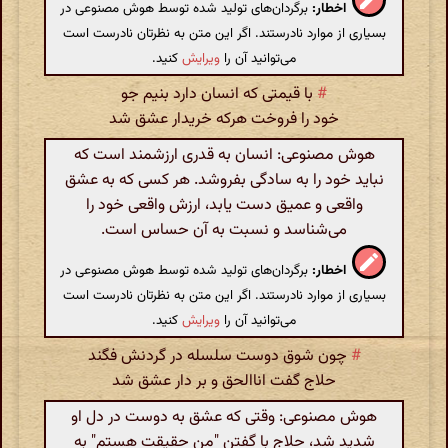
اخطار:
برگردان‌های تولید شده توسط هوش مصنوعی در
بسیاری از موارد نادرستند. اگر این متن به نظرتان نادرست است
می‌توانید آن را
ویرایش
کنید.
#
با قیمتی که انسان دارد بنیم جو
خود را فروخت هرکه خریدار عشق شد
هوش مصنوعی: انسان به قدری ارزشمند است که
نباید خود را به سادگی بفروشد. هر کسی که به عشق
واقعی و عمیق دست یابد، ارزش واقعی خود را
می‌شناسد و نسبت به آن حساس است.
اخطار:
برگردان‌های تولید شده توسط هوش مصنوعی در
بسیاری از موارد نادرستند. اگر این متن به نظرتان نادرست است
می‌توانید آن را
ویرایش
کنید.
#
چون شوق دوست سلسله در گردنش فگند
حلاج گفت اناالحق و بر دار عشق شد
هوش مصنوعی: وقتی که عشق به دوست در دل او
شدید شد، حلاج با گفتن "من حقیقت هستم" به