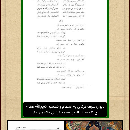
دیوان سیف فرغانی به اهتمام و تصحیح ذبیح‌الله صفا -
ج ۳ - سیف الدین محمد فرغانی - تصویر ۸۷