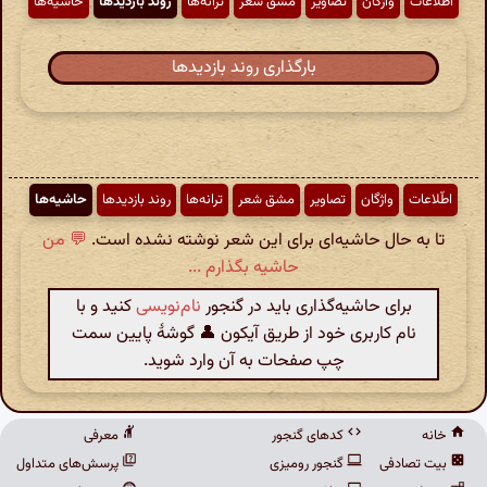
اطّلاعات
واژگان
تصاویر
مشق شعر
ترانه‌ها
روند بازدیدها
حاشیه‌ها
بارگذاری روند بازدیدها
اطّلاعات
واژگان
تصاویر
مشق شعر
ترانه‌ها
روند بازدیدها
حاشیه‌ها
تا به حال حاشیه‌ای برای این شعر نوشته نشده است.
💬 من
حاشیه بگذارم ...
برای حاشیه‌گذاری باید در گنجور
نام‌نویسی
کنید و با
نام کاربری خود از طریق آیکون 👤 گوشهٔ پایین سمت
چپ صفحات به آن وارد شوید.
خانه
کدهای گنجور
معرفی
بیت تصادفی
گنجور رومیزی
پرسش‌های متداول