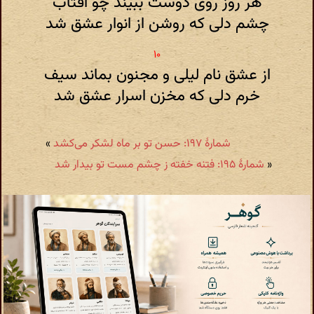
هر روز روی دوست ببیند چو آفتاب
چشم دلی که روشن از انوار عشق شد
از عشق نام لیلی و مجنون بماند سیف
خرم دلی که مخزن اسرار عشق شد
شمارهٔ ۱۹۷: حسن تو بر ماه لشکر می‌کشد
»
«
شمارهٔ ۱۹۵: فتنه خفته ز چشم مست تو بیدار شد