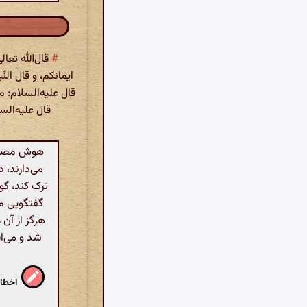
#
قال‌الله تعا
ایمانکم، و قال الن
قال علیه‌السلام: م
قال علیه‌الس
هوش مصنوعی
می‌دارند، د
ترک کند، گوی
گفتگویی م
هرگز از آن
شد و می‌اف
اخطار