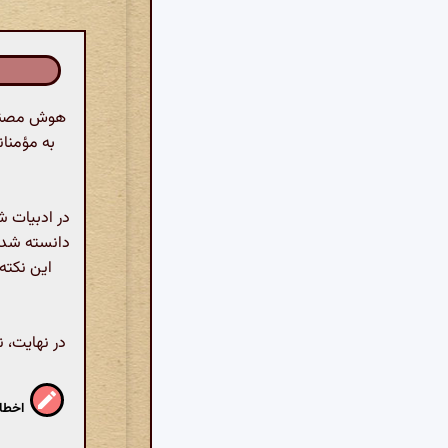
هوش مصنوعی
به مؤمنانی
در ادبیات ش
دانسته شده 
این نکته 
در نهایت، ن
اخطار