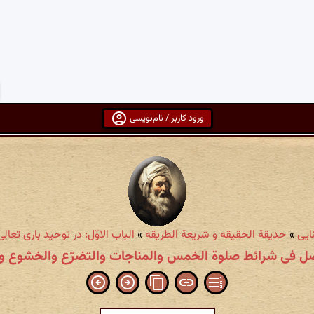
ورود کاربر / نام‌نویسی
ایی
»
حدیقة الحقیقه و شریعة الطریقه
»
الباب الاوّل: در توحید باری تعالی