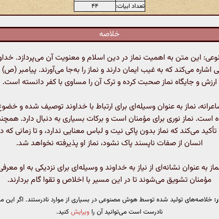
تعداد ابیات:
۴۴
خلاصه
: این متن به اهمیت نماز در دین اسلام و معنویت آن می‌پردازد. خداون
 اشاره می‌کند که به غیب ایمان دارند و نماز را به‌جا می‌آورند. پیامبر (ص) نی
ارزش و جایگاه نماز صحبت کرده و ترک آن را مساوی با کفر دانسته است.
اعرانه، نماز به عنوان وسیله‌ای برای ارتباط با خداوند توصیف شده و خضوع 
است. نماز نوری برای مؤمنان است و برکات بسیاری به دنبال دارد. همچنی
تأکید می‌کند که نماز بدون پاکی نیت و لباس معنایی ندارد، و تا زمانی که 
انسان از صفات ناپسند پاک نشود، نماز او پذیرفته نخواهد شد.
ماز به عنوان نشانه‌ای از نیاز به خداوند و وسیله‌ای برای نزدیکی به او معرف
مؤمنان تشویق می‌شوند تا در این مسیر با اخلاص و تقوا گام بردارند.
:
خلاصه‌های تولید شده توسط هوش مصنوعی در بسیاری از موارد نادرستند. اگر این مت
نادرست است می‌توانید آن را
ویرایش
کنید.