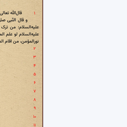
قال‌الله تعال
و قال النّبی صل
علیه‌السلام: من ترک ا
علیه‌السلام لو علم ا
نورالمؤمن، من اقام الص