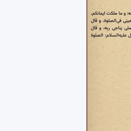
ه: و ما ملکت ایمانکم،
ینی فی‌الصلوة، و قال
صلی یناجی ربه، و قال
علیه‌السلام: الصلوة