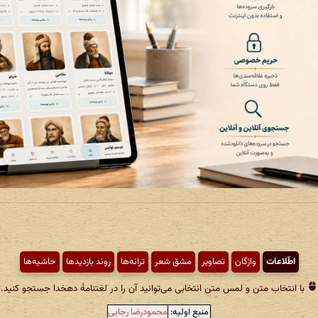
اطّلاعات
واژگان
تصاویر
مشق شعر
ترانه‌ها
روند بازدیدها
حاشیه‌ها
با انتخاب متن و لمس متن انتخابی می‌توانید آن را در لغتنامهٔ دهخدا جستجو کنید.
منبع اولیه:
محمودرضا رجایی