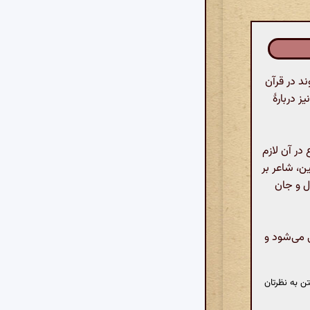
د در قرآن
ز دربارهٔ
در آن لازم
ن، شاعر بر
دل و جان
ی می‌شود و
ن به نظرتان