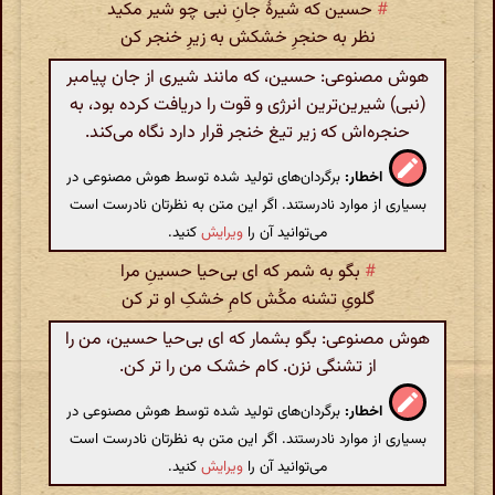
#
حسین که شیرهٔ جانِ نبی چو شیر مکید
نظر به حنجرِ خشکش به زیرِ خنجر کن
هوش مصنوعی: حسین، که مانند شیری از جان پیامبر
(نبی) شیرین‌ترین انرژی و قوت را دریافت کرده بود، به
حنجره‌اش که زیر تیغ خنجر قرار دارد نگاه می‌کند.
اخطار:
برگردان‌های تولید شده توسط هوش مصنوعی در
بسیاری از موارد نادرستند. اگر این متن به نظرتان نادرست است
می‌توانید آن را
ویرایش
کنید.
#
بگو به شمر که ای بی‌حیا حسینِ مرا
گلویِ تشنه مکُش کامِ خشکِ او تر کن
هوش مصنوعی: بگو بشمار که ای بی‌حیا حسین، من را
از تشنگی نزن. کام خشک من را تر کن.
اخطار:
برگردان‌های تولید شده توسط هوش مصنوعی در
بسیاری از موارد نادرستند. اگر این متن به نظرتان نادرست است
می‌توانید آن را
ویرایش
کنید.