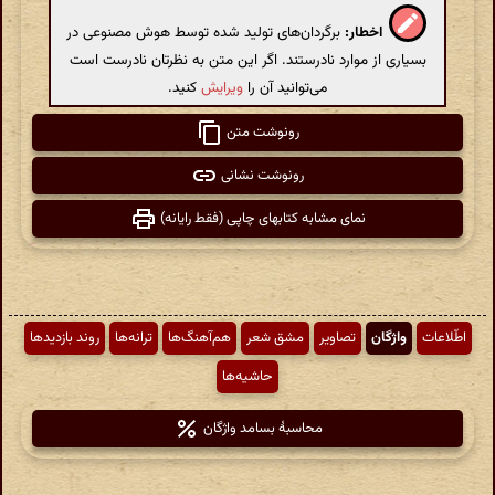
اخطار:
برگردان‌های تولید شده توسط هوش مصنوعی در
بسیاری از موارد نادرستند. اگر این متن به نظرتان نادرست است
می‌توانید آن را
ویرایش
کنید.
رونوشت متن
رونوشت نشانی
نمای مشابه کتابهای چاپی (فقط رایانه)
اطّلاعات
واژگان
تصاویر
مشق شعر
هم‌آهنگ‌ها
ترانه‌ها
روند بازدیدها
حاشیه‌ها
محاسبهٔ بسامد واژگان