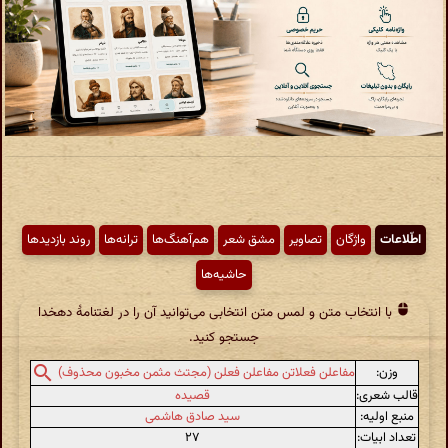
اطّلاعات
واژگان
تصاویر
مشق شعر
هم‌آهنگ‌ها
ترانه‌ها
روند بازدیدها
حاشیه‌ها
با انتخاب متن و لمس متن انتخابی می‌توانید آن را در لغتنامهٔ دهخدا
جستجو کنید.
وزن:
مفاعلن فعلاتن مفاعلن فعلن (مجتث مثمن مخبون محذوف)
قالب شعری:
قصیده
منبع اولیه:
سید صادق هاشمی
تعداد ابیات:
۲۷