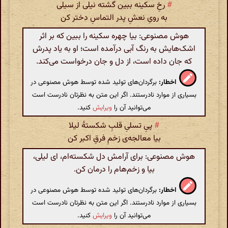
#
رخِ سکینه ببین گشته نیلی از سیلی
به رویِ نعشِ پدر التماسِ دختر کن
هوش مصنوعی: بیا چهره سکینه را ببین که بر اثر
اشک‌هایش به رنگ آبی درآمده است؛ او به یاد پدرش
که جان داده است، از دل و جان درخواست می‌کند.
اخطار:
برگردان‌های تولید شده توسط هوش مصنوعی در
بسیاری از موارد نادرستند. اگر این متن به نظرتان نادرست است
می‌توانید آن را
ویرایش
کنید.
#
پیِ تسلیِ قلبِ شکستهٔ لیلا
بیا معالجه‌ی زخمِ فرقِ اکبر کن
هوش مصنوعی: برای آرامش دل شکسته‌ام، ای لیلی،
بیا و زخم‌هام را درمان کن.
اخطار:
برگردان‌های تولید شده توسط هوش مصنوعی در
بسیاری از موارد نادرستند. اگر این متن به نظرتان نادرست است
می‌توانید آن را
ویرایش
کنید.