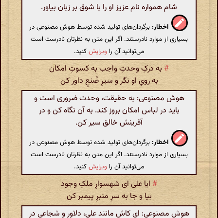
شام همواره نام عزیز او را با شوق بر زبان بیاور.
اخطار:
برگردان‌های تولید شده توسط هوش مصنوعی در
بسیاری از موارد نادرستند. اگر این متن به نظرتان نادرست است
می‌توانید آن را
ویرایش
کنید.
#
به درکِ وحدتِ واجب به کسوتِ امکان
به رویِ او نگر و سیرِ صُنعِ داور کن
هوش مصنوعی: به حقیقت، وحدت ضروری است و
باید در لباس امکان بروز کند. به آن نگاه کن و در
آفرینش خالق سیر کن.
اخطار:
برگردان‌های تولید شده توسط هوش مصنوعی در
بسیاری از موارد نادرستند. اگر این متن به نظرتان نادرست است
می‌توانید آن را
ویرایش
کنید.
#
ایا علی‌ ای شهسوارِ ملکِ وجود
بیا و جا به سرِ منبرِ پیمبر کن
هوش مصنوعی: ای کاش مانند علی، دلاور و شجاعی در