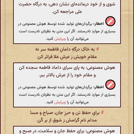
شوی و از خود درمانده‌ای نشان دهی، به درگاه حضرت
علی مراجعه کن.
اخطار:
برگردان‌های تولید شده توسط هوش مصنوعی در
بسیاری از موارد نادرستند. اگر این متن به نظرتان نادرست است
می‌توانید آن را
ویرایش
کنید.
#
به خاکِ درگهِ دامانِ فاطمه سر نه
مقامِ خویش ز عرشِ علا فراتر کن
هوش مصنوعی: به پای سرای داماد فاطمه سجده کن
و مقام خود را از عرش بالاتر ببر.
اخطار:
برگردان‌های تولید شده توسط هوش مصنوعی در
بسیاری از موارد نادرستند. اگر این متن به نظرتان نادرست است
می‌توانید آن را
ویرایش
کنید.
#
برایِ حفظِ تن و حرزِ جان، صباح و مسا
مدام نامِ گرامش ز شوق از بر کُن
هوش مصنوعی: برای حفظ جان و سلامت، در صبح و