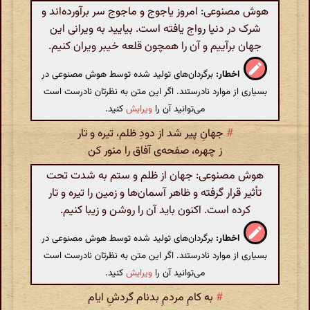
هوش مصنوعی: امروز یاجوج و ماجوج سر برآورده‌اند و
شرک در دنیا رواج یافته است. بیایید به ویرانی این
جهان برآییم و آن را همچون قلعه خیبر ویران کنیم.
اخطار:
برگردان‌های تولید شده توسط هوش مصنوعی در
بسیاری از موارد نادرستند. اگر این متن به نظرتان نادرست است
می‌توانید آن را
ویرایش
کنید.
#
جهانِ پیر شد از دودِ ظلم، تیره و تار
ز چهره، صفحه‌ی آفاق را منور کن
هوش مصنوعی: جهان از ظلم و ستم به شدت تحت
تأثیر قرار گرفته و ظاهر آسمان‌ها و زمین را تیره و تار
کرده است. اکنون باید آن را روشن و زیبا کنیم.
اخطار:
برگردان‌های تولید شده توسط هوش مصنوعی در
بسیاری از موارد نادرستند. اگر این متن به نظرتان نادرست است
می‌توانید آن را
ویرایش
کنید.
#
به کامِ مردمِ بدنام گردشِ ایام