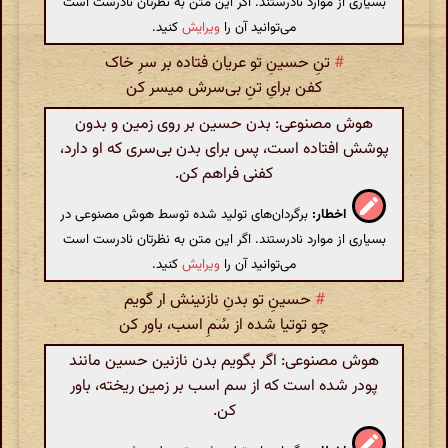
بسیاری از موارد نادرستند. اگر این متن به نظرتان نادرست است
می‌توانید آن را
ویرایش
کنید.
#
تنِ حسینِ تو عریان فتاده بر سرِ خاک
کفن برایِ تنِ بی‌سرش میسر کن
هوش مصنوعی: بدن حسین بر روی زمین و بدون
پوشش افتاده است، پس برای بدن بی‌سری که او دارد،
کفنی فراهم کن.
اخطار:
برگردان‌های تولید شده توسط هوش مصنوعی در
بسیاری از موارد نادرستند. اگر این متن به نظرتان نادرست است
می‌توانید آن را
ویرایش
کنید.
#
حسینِ تو بدنِ نازنینش ار گویم
چو توتیا شده از سُمِ اسب، باور کن
هوش مصنوعی: اگر بگویم بدن نازنین حسین مانند
پودر شده است که از سم اسب بر زمین ریخته، باور
کن.