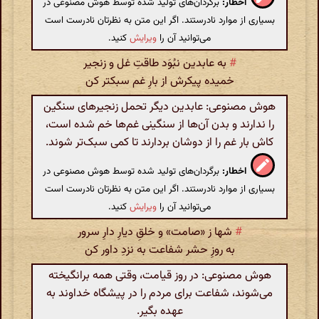
اخطار:
برگردان‌های تولید شده توسط هوش مصنوعی در
بسیاری از موارد نادرستند. اگر این متن به نظرتان نادرست است
می‌توانید آن را
ویرایش
کنید.
#
به عابدین نبُوَد طاقتِ غل و زنجیر
خمیده پیکرش از بارِ غم سبکتر کن
هوش مصنوعی: عابدین دیگر تحمل زنجیرهای سنگین
را ندارند و بدن آن‌ها از سنگینی غم‌ها خم شده است،
کاش بار غم را از دوشان بردارند تا کمی سبک‌تر شوند.
اخطار:
برگردان‌های تولید شده توسط هوش مصنوعی در
بسیاری از موارد نادرستند. اگر این متن به نظرتان نادرست است
می‌توانید آن را
ویرایش
کنید.
#
شها ز «صامت» و خلقِ دیارِ دارِ سرور
به روزِ حشر شفاعت به نزدِ داور کن
هوش مصنوعی: در روز قیامت، وقتی همه برانگیخته
می‌شوند، شفاعت برای مردم را در پیشگاه خداوند به
عهده بگیر.