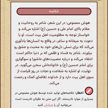
خلاصه
هوش مصنوعی: در این شعر، شاعر به روحانیت و
مقام بالای امام علی و حسین (ع) اشاره می‌کند و
خواستار توجه به مظلومیت اهل بیت است. او با
دعوت به میخانه و ساغر، در واقع به انسان‌ها یادآوری
می‌کند که برای تسلی دل‌های خود به محبت و عشق رو
بیاورند. شاعر به فساد و ظلمی که بر دنیا حاکم است
انتقاد می‌کند و درباره مصیبت‌های عاشورا و سوگواری
برای امام حسین (ع) و خانواده‌اش سخن می‌گوید. در
نهایت، او اشاره به شفاعت و نجات در روز قیامت از
سوی اهل بیت دارد و از خداوند تقاضای کمک و رحمت
می‌کند.
اخطار:
خلاصه‌های تولید شده توسط هوش مصنوعی در
بسیاری از موارد نادرستند. اگر این متن به نظرتان نادرست است
می‌توانید آن را
ویرایش
کنید.