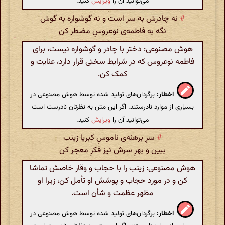
می‌توانید آن را
ویرایش
کنید.
#
نه چادرش به سر است و نه گوشواره به گوش
نگه به فاطمه‌ی نوعروسِ مضطر کن
هوش مصنوعی: دختر با چادر و گوشواره نیست، برای
فاطمه نوعروس که در شرایط سختی قرار دارد، عنایت و
کمک کن.
اخطار:
برگردان‌های تولید شده توسط هوش مصنوعی در
بسیاری از موارد نادرستند. اگر این متن به نظرتان نادرست است
می‌توانید آن را
ویرایش
کنید.
#
سرِ برهنه‌ی ناموسِ کبریا زینب
ببین و بهرِ سرش نیز فکرِ معجر کن
هوش مصنوعی: زینب را با حجاب و وقار خاصش تماشا
کن و در مورد حجاب و پوشش او تأمل کن، زیرا او
مظهر عظمت و شأن است.
اخطار:
برگردان‌های تولید شده توسط هوش مصنوعی در