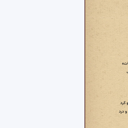
ات»
 کرد
و درد