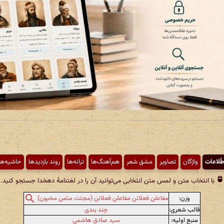
طّلاعات
واژگان
تصاویر
مشق شعر
هم‌آهنگ‌ها
ترانه‌ها
روند بازدیدها
حاشیه‌ها
با انتخاب متن و لمس متن انتخابی می‌توانید آن را در لغتنامهٔ دهخدا جستجو کنید.
وزن:
مفاعلن فعلاتن مفاعلن فعلاتن (مجتث مثمن مخبون)
قالب شعری:
چند بندی
منبع اولیه:
سید صادق هاشمی