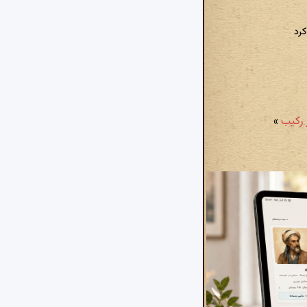
کرد
»