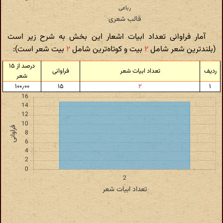
آمار فراوانی تعداد ابیات اشعار این بخش به شرح زیر است
(بلندترین شعر شامل
۲
بیت و کوتاه‌ترین شامل
۲
بیت شعر است):
درصد از ۱۵
ردیف
تعداد ابیات شعر
فراوانی
شعر
۱۰۰٫۰۰
۱۵
۲
۱