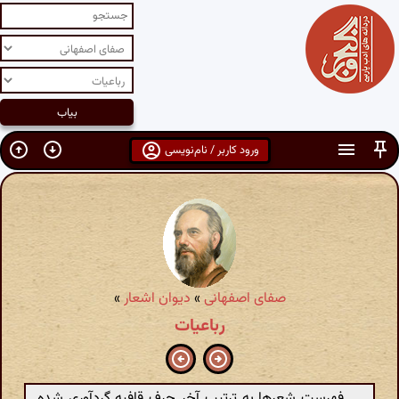
ورود کاربر / نام‌نویسی
صفای اصفهانی
»
دیوان اشعار
»
رباعیات
فهرست شعرها به ترتیب آخر حرف قافیه گردآوری شده