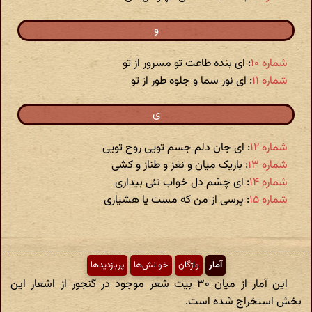
و
شماره ۱۰
: ای بنده طاعت تو مسرور از تو
شماره ۱۱
: ای نور سما و جلوه طور از تو
ی
شماره ۱۲
: ای جان دلم جسم تویی روح تویی
شماره ۱۳
: باریک میان و نغز و طناز و کشی
شماره ۱۴
: ای چشم دل خواب نئی بیداری
شماره ۱۵
: پرسی از من که مست یا هشیاری
آمار
واژگان
خوانش‌ها
پربازدیدها
این آمار از میان ۳۰ بیت شعر موجود در گنجور از اشعار این
بخش استخراج شده است.