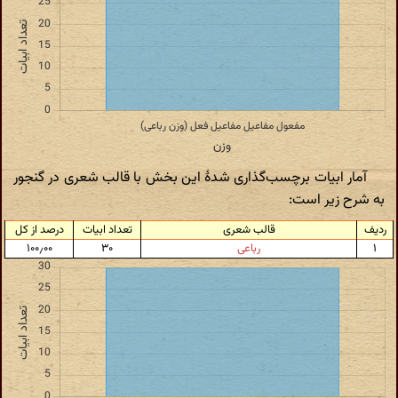
آمار ابیات برچسب‌گذاری شدهٔ این بخش با قالب شعری در گنجور
به شرح زیر است:
ردیف
قالب شعری
تعداد ابیات
درصد از کل
۱
رباعی
۳۰
۱۰۰٫۰۰