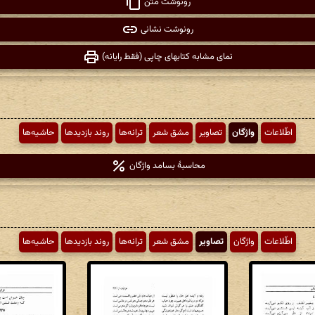
رونوشت متن
رونوشت نشانی
نمای مشابه کتابهای چاپی (فقط رایانه)
اطّلاعات
واژگان
تصاویر
مشق شعر
ترانه‌ها
روند بازدیدها
حاشیه‌ها
محاسبهٔ بسامد واژگان
اطّلاعات
واژگان
تصاویر
مشق شعر
ترانه‌ها
روند بازدیدها
حاشیه‌ها