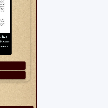
دیوان
محمد قهر
- محمد