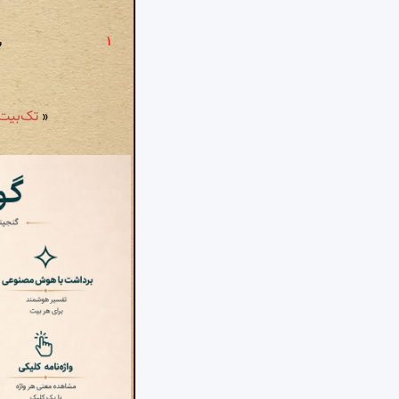
ب
«
تک‌بیت شمارهٔ ۸۹۶: در آن محفل