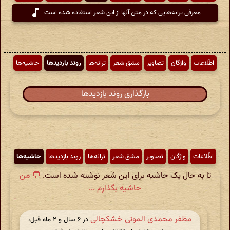
معرفی ترانه‌هایی که در متن آنها از این شعر استفاده شده است
اطّلاعات
واژگان
تصاویر
مشق شعر
ترانه‌ها
روند بازدیدها
حاشیه‌ها
بارگذاری روند بازدیدها
اطّلاعات
واژگان
تصاویر
مشق شعر
ترانه‌ها
روند بازدیدها
حاشیه‌ها
تا به حال یک حاشیه برای این شعر نوشته شده است.
💬 من
حاشیه بگذارم ...
مظفر محمدی الموتی خشکچالی
در ‫۶ سال و ۲ ماه قبل،