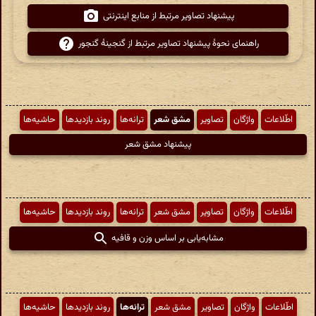
پیشنهاد تصاویر مرتبط از منابع اینترنتی
راهنمای نحوهٔ پیشنهاد تصاویر مرتبط از گنجینهٔ گنجور
اطّلاعات
واژگان
تصاویر
مشق شعر
ترانه‌ها
روند بازدیدها
حاشیه‌ها
پیشنهاد مشق شعر
اطّلاعات
واژگان
تصاویر
مشق شعر
ترانه‌ها
روند بازدیدها
حاشیه‌ها
مشابه‌یابی بر اساس وزن و قافیه
اطّلاعات
واژگان
تصاویر
مشق شعر
ترانه‌ها
روند بازدیدها
حاشیه‌ها