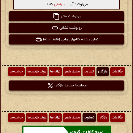
می‌توانید آن را
ویرایش
کنید.
رونوشت متن
رونوشت نشانی
نمای مشابه کتابهای چاپی (فقط رایانه)
اطّلاعات
واژگان
تصاویر
مشق شعر
ترانه‌ها
روند بازدیدها
حاشیه‌ها
محاسبهٔ بسامد واژگان
اطّلاعات
واژگان
تصاویر
مشق شعر
ترانه‌ها
روند بازدیدها
حاشیه‌ها
منبع کاغذی گنجور