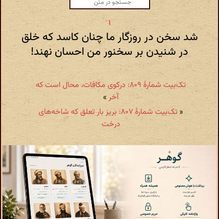
شد سخن در روزگار ما چنان کاسد که خلق
در شنیدن بر سخنور من احسان نهند!
تک‌بیت شمارهٔ ۸۰۹: درکوی مکافات، محال است که
آخر
»
«
تک‌بیت شمارهٔ ۸۰۷: بریز بار تعلق که شاخه‌های
درخت