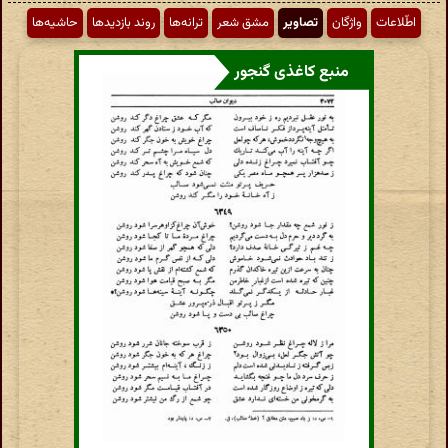
اطّلاعات
واژگان
تصاویر
مشق شعر
ترانه‌ها
روند بازدیدها
حاشیه‌ها
منبع کاغذی گنجور