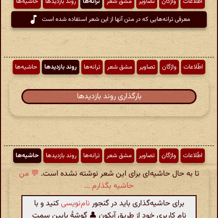
اطّلاعات
واژگان
تصاویر
مشق شعر
ترانه‌ها
روند بازدیدها
حاشیه‌ها
معرفی ترانه‌هایی که در متن آنها از این شعر استفاده شده است
اطّلاعات
واژگان
تصاویر
مشق شعر
ترانه‌ها
روند بازدیدها
حاشیه‌ها
بارگذاری روند بازدیدها
اطّلاعات
واژگان
تصاویر
مشق شعر
ترانه‌ها
روند بازدیدها
حاشیه‌ها
تا به حال حاشیه‌ای برای این شعر نوشته نشده است.
💬 من
حاشیه بگذارم ...
برای حاشیه‌گذاری باید در گنجور
نام‌نویسی
کنید و با
نام کاربری خود از طریق آیکون 👤 گوشهٔ پایین سمت