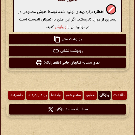
اخطار:
برگردان‌های تولید شده توسط هوش مصنوعی در
بسیاری از موارد نادرستند. اگر این متن به نظرتان نادرست است
می‌توانید آن را
ویرایش
کنید.
رونوشت متن
رونوشت نشانی
نمای مشابه کتابهای چاپی (فقط رایانه)
اطّلاعات
واژگان
تصاویر
مشق شعر
ترانه‌ها
روند بازدیدها
حاشیه‌ها
محاسبهٔ بسامد واژگان