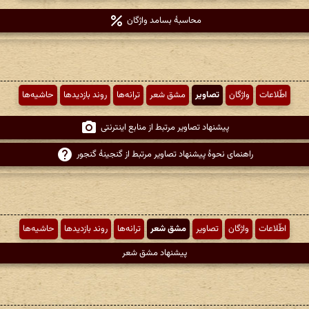
محاسبهٔ بسامد واژگان
اطّلاعات
واژگان
تصاویر
مشق شعر
ترانه‌ها
روند بازدیدها
حاشیه‌ها
پیشنهاد تصاویر مرتبط از منابع اینترنتی
راهنمای نحوهٔ پیشنهاد تصاویر مرتبط از گنجینهٔ گنجور
اطّلاعات
واژگان
تصاویر
مشق شعر
ترانه‌ها
روند بازدیدها
حاشیه‌ها
پیشنهاد مشق شعر