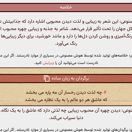
خلاصه
عی: این شعر به زیبایی و لذت دیدن محبوبی اشاره دارد که جذابیتش نه
ل جهان را تحت تأثیر قرار می‌دهد. شاعر به جذبه و زیبایی چهره محبوب اش
رنگ‌آمیزی و روشن کردن دل‌ها را دارد و مانند خورشید، برای دیگر زیبایی‌ها 
رنگ می‌آورد.
:
خلاصه‌های تولید شده توسط هوش مصنوعی در بسیاری از موارد نادرستند. اگر این مت
نادرست است می‌توانید آن را
ویرایش
کنید.
برگردان به زبان ساده
#
چه لذت دیدن رخسار آن مه پاره می بخشد
که عاشق هر دو عالم را به یک نظاره می بخشد
: دیدن چهره آن محبوب زیبایی چه لذتی دارد که عاشق را به یک نگاه، 
دنیا سیراب می‌کند.
:
برگردان‌های تولید شده توسط هوش مصنوعی در بسیاری از موارد نادرستند. اگر این مت