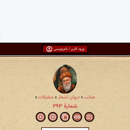
ورود کاربر / نام‌نویسی
صائب
»
دیوان اشعار
»
متفرقات
»
شمارهٔ ۲۹۳