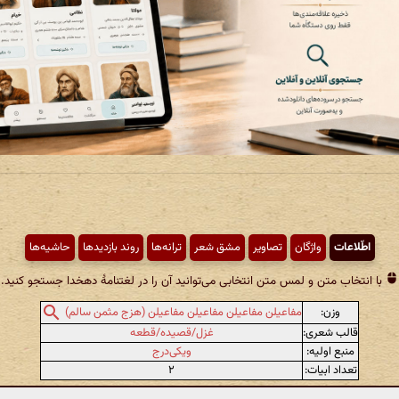
اطّلاعات
واژگان
تصاویر
مشق شعر
ترانه‌ها
روند بازدیدها
حاشیه‌ها
با انتخاب متن و لمس متن انتخابی می‌توانید آن را در لغتنامهٔ دهخدا جستجو کنید.
وزن:
مفاعیلن مفاعیلن مفاعیلن مفاعیلن (هزج مثمن سالم)
قالب شعری:
غزل/قصیده/قطعه
منبع اولیه:
ویکی‌درج
تعداد ابیات:
۲