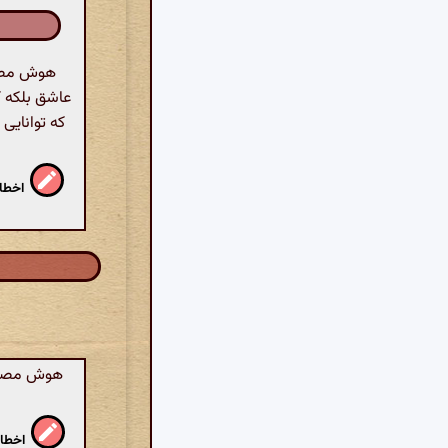
هوش مصنو
عاشق بلکه ک
که توانایی 
اخطار
هوش مصنوعی
اخطار