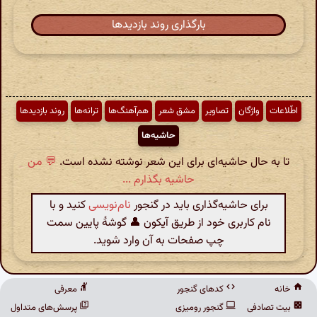
بارگذاری روند بازدیدها
اطّلاعات
واژگان
تصاویر
مشق شعر
هم‌آهنگ‌ها
ترانه‌ها
روند بازدیدها
حاشیه‌ها
تا به حال حاشیه‌ای برای این شعر نوشته نشده است.
💬 من
حاشیه بگذارم ...
برای حاشیه‌گذاری باید در گنجور
نام‌نویسی
کنید و با
نام کاربری خود از طریق آیکون 👤 گوشهٔ پایین سمت
چپ صفحات به آن وارد شوید.
خانه
کدهای گنجور
معرفی
بیت تصادفی
گنجور رومیزی
پرسش‌های متداول