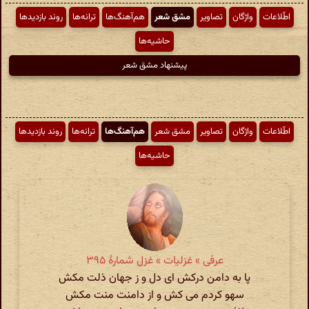
اطّلاعات
واژگان
تصاویر
مشق شعر
هم‌آهنگ‌ها
ترانه‌ها
روند بازدیدها
حاشیه‌ها
پیشنهاد مشق شعر
اطّلاعات
واژگان
تصاویر
مشق شعر
هم‌آهنگ‌ها
ترانه‌ها
روند بازدیدها
حاشیه‌ها
عرفی » غزلیات » غزل شمارهٔ ۳۹۵
پا به دامن درکش ای دل و ز جهان ذلت مکش
سهو کردم می کش و از دامنت منت مکش