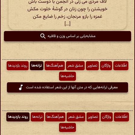
لاف مردی می زنی در انجمن با دوست باش
خویشتن را چون زنان در گوشهٔ خلوت مکش
غمزه را بازو مرنجان، زخم را ضایع مکن
[...]
مشابه‌یابی بر اساس وزن و قافیه
اطّلاعات
واژگان
تصاویر
مشق شعر
هم‌آهنگ‌ها
ترانه‌ها
روند بازدیدها
حاشیه‌ها
معرفی ترانه‌هایی که در متن آنها از این شعر استفاده شده است
اطّلاعات
واژگان
تصاویر
مشق شعر
هم‌آهنگ‌ها
ترانه‌ها
روند بازدیدها
حاشیه‌ها