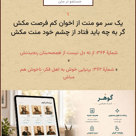
یک سر مو منت از اخوان کم فرصت مکش
گر به چه باید فتاد از چشم خود منت مکش
شمارهٔ ۳۶۴: از ته دل نیست از همصحبتان رنجیدنش
»
«
شمارهٔ ۳۶۲: برنیایی خوش به اهل فکر، ناخوش هم
مباش