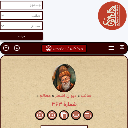
ورود کاربر / نام‌نویسی
صائب
»
دیوان اشعار
»
مطالع
»
شمارهٔ ۳۶۳