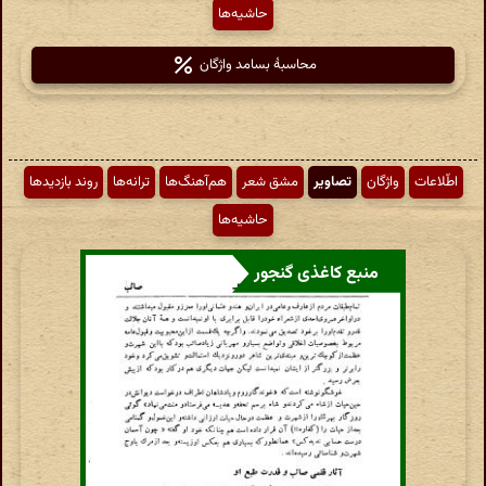
حاشیه‌ها
محاسبهٔ بسامد واژگان
اطّلاعات
واژگان
تصاویر
مشق شعر
هم‌آهنگ‌ها
ترانه‌ها
روند بازدیدها
حاشیه‌ها
منبع کاغذی گنجور