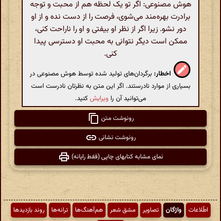
هوش مصنوعی: اگر تو یک لحظه هم از محبت و توجه
برادرت بهره‌مند می‌شوی، فرصت را از دست نده و از او
دور نشو. زیرا اگر از نظر او بیفتی و او را ناراحت کنی،
ممکن است دیگر نتوانی به محبت او دسترسی پیدا
کنی.
اخطار:
برگردان‌های تولید شده توسط هوش مصنوعی در
بسیاری از موارد نادرستند. اگر این متن به نظرتان نادرست است
می‌توانید آن را
ویرایش
کنید.
رونوشت متن
رونوشت نشانی
نمای مشابه کتابهای چاپی (فقط رایانه)
اطّلاعات
واژگان
تصاویر
مشق شعر
هم‌آهنگ‌ها
ترانه‌ها
روند بازدیدها