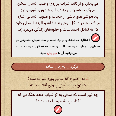
می‌پردازد و از تاثیر شراب بر روح و قلب انسان سخن
می‌گوید. همچنین به عواقب عشق و شوق و نیز
پرده‌پوشی‌های ناشی از حجاب و عیوب انسانی اشاره
می‌کند. شعر در کل روحی عاشقانه و البته فلسفی دارد
که به تبادل احساسات و جلوه‌های زندگی می‌پردازد.
اخطار:
خلاصه‌های تولید شده توسط هوش مصنوعی در
بسیاری از موارد نادرستند. اگر این متن به نظرتان نادرست است
می‌توانید آن را
ویرایش
کنید.
برگردان به زبان ساده
#
نه احتیاج که ساقی ویره شراب سنه؟
که ئوز پیاله سینی ویردی آفتاب سنه
چه نیاز است که ساقی به تو شراب دهد هنگامی که
آفتاب پیالهٔ خود را به تو داد؟