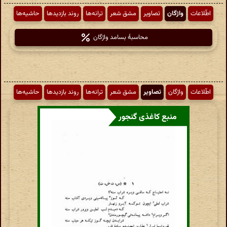
اطّلاعات
واژگان
تصاویر
مشق شعر
ترانه‌ها
روند بازدیدها
حاشیه‌ها
محاسبهٔ بسامد واژگان
اطّلاعات
واژگان
تصاویر
مشق شعر
ترانه‌ها
روند بازدیدها
حاشیه‌ها
منبع کاغذی گنجور