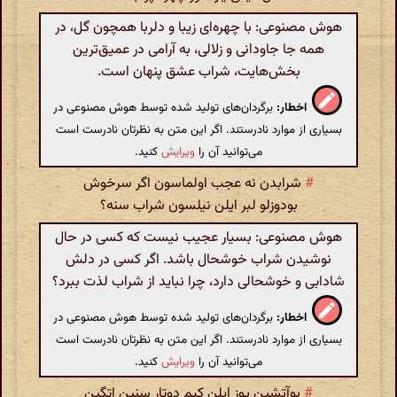
هوش مصنوعی: با چهره‌ای زیبا و دلربا همچون گل، در
همه جا جاودانی و زلالی، به آرامی در عمیق‌ترین
بخش‌هایت، شراب عشق پنهان است.
اخطار:
برگردان‌های تولید شده توسط هوش مصنوعی در
بسیاری از موارد نادرستند. اگر این متن به نظرتان نادرست است
می‌توانید آن را
ویرایش
کنید.
#
شرابدن نه عجب اولماسون اگر سرخوش
بودوزلو لبر ایلن نیلسون شراب سنه؟
هوش مصنوعی: بسیار عجیب نیست که کسی در حال
نوشیدن شراب خوشحال باشد. اگر کسی در دلش
شادابی و خوشحالی دارد، چرا نباید از شراب لذت ببرد؟
اخطار:
برگردان‌های تولید شده توسط هوش مصنوعی در
بسیاری از موارد نادرستند. اگر این متن به نظرتان نادرست است
می‌توانید آن را
ویرایش
کنید.
#
بوآتشین یوز ایلن کیم دوتار سنین اتگین