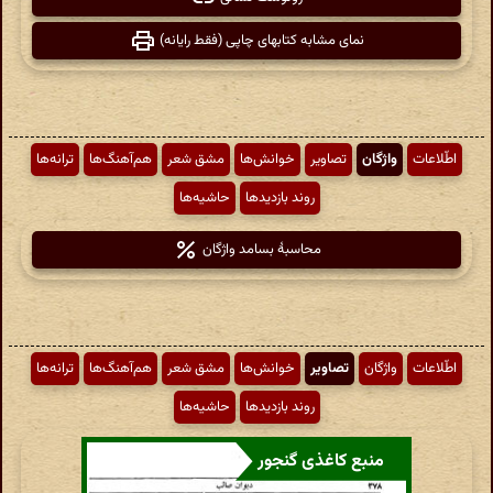
نمای مشابه کتابهای چاپی (فقط رایانه)
اطّلاعات
واژگان
تصاویر
خوانش‌ها
مشق شعر
هم‌آهنگ‌ها
ترانه‌ها
روند بازدیدها
حاشیه‌ها
محاسبهٔ بسامد واژگان
اطّلاعات
واژگان
تصاویر
خوانش‌ها
مشق شعر
هم‌آهنگ‌ها
ترانه‌ها
روند بازدیدها
حاشیه‌ها
منبع کاغذی گنجور