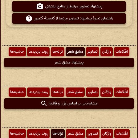
پیشنهاد تصاویر مرتبط از منابع اینترنتی
راهنمای نحوهٔ پیشنهاد تصاویر مرتبط از گنجینهٔ گنجور
اطّلاعات
واژگان
تصاویر
مشق شعر
ترانه‌ها
روند بازدیدها
حاشیه‌ها
پیشنهاد مشق شعر
اطّلاعات
واژگان
تصاویر
مشق شعر
ترانه‌ها
روند بازدیدها
حاشیه‌ها
مشابه‌یابی بر اساس وزن و قافیه
اطّلاعات
واژگان
تصاویر
مشق شعر
ترانه‌ها
روند بازدیدها
حاشیه‌ها