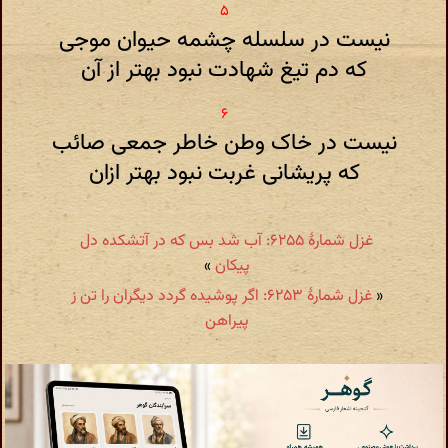
نیست در سلسله چشمه حیوان موجی
که دم تیغ شهادت نبود بهتر از آن
نیست در خاک وطن خاطر جمعی صائب
که پریشانی غربت نبود بهتر ازان
غزل شمارهٔ ۶۲۵۵: آب شد بس که در آتشکده دل
پیکان
»
«
غزل شمارهٔ ۶۲۵۳: اگر پوشیده گردد دیگران را تن ز
پیراهن