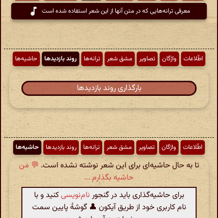
معرفی ترانه‌هایی که در متن آنها از این شعر استفاده شده است
اطّلاعات
واژگان
تصاویر
مشق شعر
ترانه‌ها
روند بازدیدها
حاشیه‌ها
بارگذاری روند بازدیدها
اطّلاعات
واژگان
تصاویر
مشق شعر
ترانه‌ها
روند بازدیدها
حاشیه‌ها
تا به حال حاشیه‌ای برای این شعر نوشته نشده است.
💬 من
حاشیه بگذارم ...
برای حاشیه‌گذاری باید در گنجور
نام‌نویسی
کنید و با
نام کاربری خود از طریق آیکون 👤 گوشهٔ پایین سمت