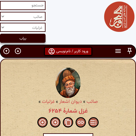
ورود کاربر / نام‌نویسی
صائب
»
دیوان اشعار
»
غزلیات
»
غزل شمارهٔ ۶۲۵۴