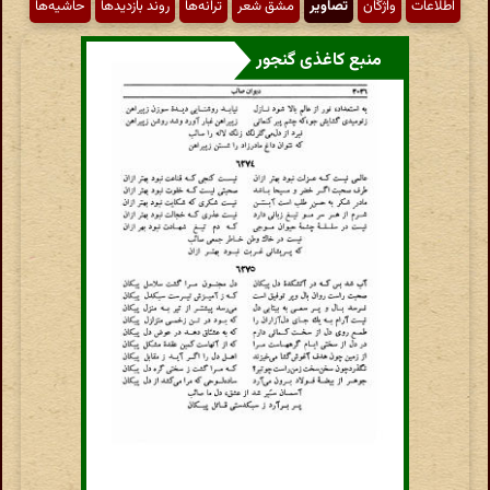
اطّلاعات
واژگان
تصاویر
مشق شعر
ترانه‌ها
روند بازدیدها
حاشیه‌ها
منبع کاغذی گنجور