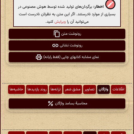
اخطار:
برگردان‌های تولید شده توسط هوش مصنوعی در
بسیاری از موارد نادرستند. اگر این متن به نظرتان نادرست است
می‌توانید آن را
ویرایش
کنید.
رونوشت متن
رونوشت نشانی
نمای مشابه کتابهای چاپی (فقط رایانه)
اطّلاعات
واژگان
تصاویر
مشق شعر
ترانه‌ها
روند بازدیدها
حاشیه‌ها
محاسبهٔ بسامد واژگان