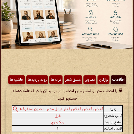
اطّلاعات
واژگان
تصاویر
مشق شعر
ترانه‌ها
روند بازدیدها
حاشیه‌ها
با انتخاب متن و لمس متن انتخابی می‌توانید آن را در لغتنامهٔ دهخدا
جستجو کنید.
وزن:
فعلاتن فعلاتن فعلاتن فعلن (رمل مثمن مخبون محذوف)
قالب شعری:
غزل
منبع اولیه:
ویکی‌درج
تعداد ابیات:
۶