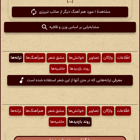
[...]
مشاهدهٔ ۱ مورد هم آهنگ دیگر از صائب تبریزی
مشابه‌یابی بر اساس وزن و قافیه
اطّلاعات
واژگان
تصاویر
خوانش‌ها
مشق شعر
هم‌آهنگ‌ها
ترانه‌ها
روند بازدیدها
حاشیه‌ها
معرفی ترانه‌هایی که در متن آنها از این شعر استفاده شده است
اطّلاعات
واژگان
تصاویر
خوانش‌ها
مشق شعر
هم‌آهنگ‌ها
ترانه‌ها
روند بازدیدها
حاشیه‌ها