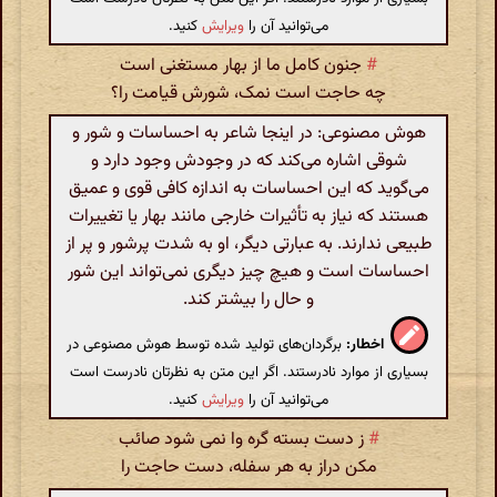
می‌توانید آن را
ویرایش
کنید.
#
جنون کامل ما از بهار مستغنی است
چه حاجت است نمک، شورش قیامت را؟
هوش مصنوعی: در اینجا شاعر به احساسات و شور و
شوقی اشاره می‌کند که در وجودش وجود دارد و
می‌گوید که این احساسات به اندازه کافی قوی و عمیق
هستند که نیاز به تأثیرات خارجی مانند بهار یا تغییرات
طبیعی ندارند. به عبارتی دیگر، او به شدت پرشور و پر از
احساسات است و هیچ چیز دیگری نمی‌تواند این شور
و حال را بیشتر کند.
اخطار:
برگردان‌های تولید شده توسط هوش مصنوعی در
بسیاری از موارد نادرستند. اگر این متن به نظرتان نادرست است
می‌توانید آن را
ویرایش
کنید.
#
ز دست بسته گره وا نمی شود صائب
مکن دراز به هر سفله، دست حاجت را