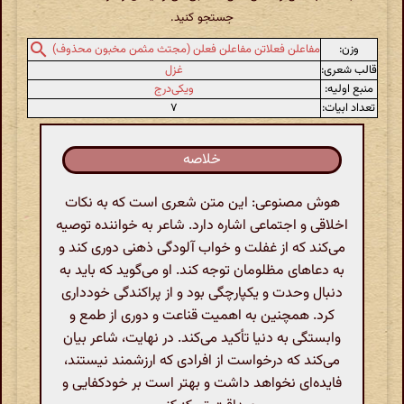
جستجو کنید.
وزن:
مفاعلن فعلاتن مفاعلن فعلن (مجتث مثمن مخبون محذوف)
قالب شعری:
غزل
منبع اولیه:
ویکی‌درج
تعداد ابیات:
۷
خلاصه
هوش مصنوعی: این متن شعری است که به نکات
اخلاقی و اجتماعی اشاره دارد. شاعر به خواننده توصیه
می‌کند که از غفلت و خواب آلودگی ذهنی دوری کند و
به دعاهای مظلومان توجه کند. او می‌گوید که باید به
دنبال وحدت و یکپارچگی بود و از پراکندگی خودداری
کرد. همچنین به اهمیت قناعت و دوری از طمع و
وابستگی به دنیا تأکید می‌کند. در نهایت، شاعر بیان
می‌کند که درخواست از افرادی که ارزشمند نیستند،
فایده‌ای نخواهد داشت و بهتر است بر خودکفایی و