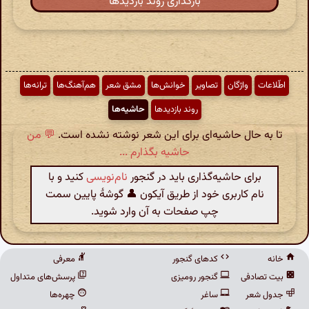
بارگذاری روند بازدیدها
اطّلاعات
واژگان
تصاویر
خوانش‌ها
مشق شعر
هم‌آهنگ‌ها
ترانه‌ها
روند بازدیدها
حاشیه‌ها
تا به حال حاشیه‌ای برای این شعر نوشته نشده است.
💬 من
حاشیه بگذارم ...
برای حاشیه‌گذاری باید در گنجور
نام‌نویسی
کنید و با
نام کاربری خود از طریق آیکون 👤 گوشهٔ پایین سمت
چپ صفحات به آن وارد شوید.
خانه
کدهای گنجور
معرفی
بیت تصادفی
گنجور رومیزی
پرسش‌های متداول
جدول شعر
ساغر
چهره‌ها