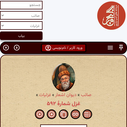
ورود کاربر / نام‌نویسی
صائب
»
دیوان اشعار
»
غزلیات
»
غزل شمارهٔ ۵۹۲