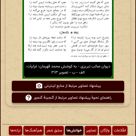
دیوان صائب تبریزی - به کوشش محمد قهرمان؛ غزلیات:
الف - ب - تصویر ۳۱۳
پیشنهاد تصاویر مرتبط از منابع اینترنتی
راهنمای نحوهٔ پیشنهاد تصاویر مرتبط از گنجینهٔ گنجور
اطّلاعات
واژگان
تصاویر
خوانش‌ها
مشق شعر
هم‌آهنگ‌ها
ترانه‌ها