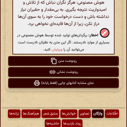
هوش مصنوعی: هرگز نگران نباش که از تلاش و
امیدواریت نتیجه بگیری. به بی‌مقدار و حقیران نیاز
نداشته باش و دست درخواست خود را به سوی آن‌ها
دراز نکن، زیرا از آن‌ها فایده‌ای نخواهی برد.
اخطار:
برگردان‌های تولید شده توسط هوش مصنوعی در
بسیاری از موارد نادرستند. اگر این متن به نظرتان نادرست است
می‌توانید آن را
ویرایش
کنید.
رونوشت متن
رونوشت نشانی
نمای مشابه کتابهای چاپی (فقط رایانه)
اطّلاعات
واژگان
تصاویر
خوانش‌ها
مشق شعر
هم‌آهنگ‌ها
ترانه‌ها
روند بازدیدها
حاشیه‌ها