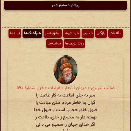
پیشنهاد مشق شعر
اطّلاعات
واژگان
تصاویر
خوانش‌ها
مشق شعر
هم‌آهنگ‌ها
ترانه‌ها
روند بازدیدها
حاشیه‌ها
صائب تبریزی » دیوان اشعار » غزلیات » غزل شمارهٔ ۵۹۰
مبر به جای اطاعت به کار طاعت را
گران به خاطر مردم مکن عبادت را
قبول خلق حجاب است از قبول خدا
نهفته دار به مجمع ز خلق، طاعت را
اگر خدای جهان را سمیع می دانی