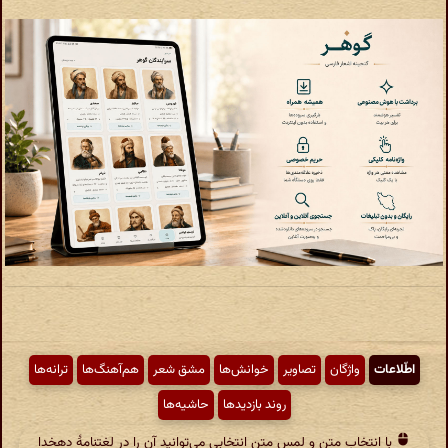
اطّلاعات
واژگان
تصاویر
خوانش‌ها
مشق شعر
هم‌آهنگ‌ها
ترانه‌ها
روند بازدیدها
حاشیه‌ها
با انتخاب متن و لمس متن انتخابی می‌توانید آن را در لغتنامهٔ دهخدا