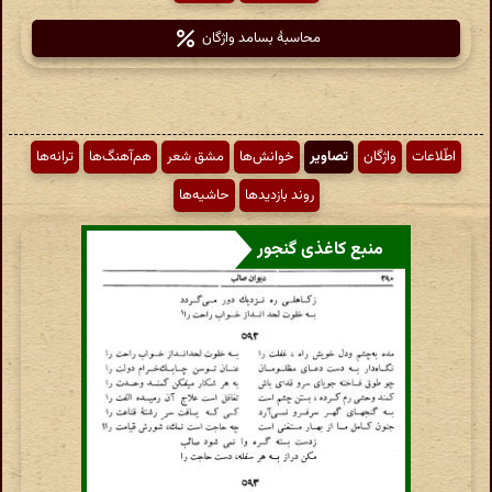
محاسبهٔ بسامد واژگان
اطّلاعات
واژگان
تصاویر
خوانش‌ها
مشق شعر
هم‌آهنگ‌ها
ترانه‌ها
روند بازدیدها
حاشیه‌ها
منبع کاغذی گنجور