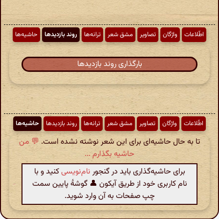
اطّلاعات
واژگان
تصاویر
مشق شعر
ترانه‌ها
روند بازدیدها
حاشیه‌ها
بارگذاری روند بازدیدها
اطّلاعات
واژگان
تصاویر
مشق شعر
ترانه‌ها
روند بازدیدها
حاشیه‌ها
تا به حال حاشیه‌ای برای این شعر نوشته نشده است.
💬 من
حاشیه بگذارم ...
برای حاشیه‌گذاری باید در گنجور
نام‌نویسی
کنید و با
نام کاربری خود از طریق آیکون 👤 گوشهٔ پایین سمت
چپ صفحات به آن وارد شوید.