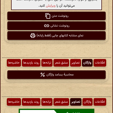
می‌توانید آن را
ویرایش
کنید.
رونوشت متن
رونوشت نشانی
نمای مشابه کتابهای چاپی (فقط رایانه)
اطّلاعات
واژگان
تصاویر
مشق شعر
ترانه‌ها
روند بازدیدها
حاشیه‌ها
محاسبهٔ بسامد واژگان
اطّلاعات
واژگان
تصاویر
مشق شعر
ترانه‌ها
روند بازدیدها
حاشیه‌ها