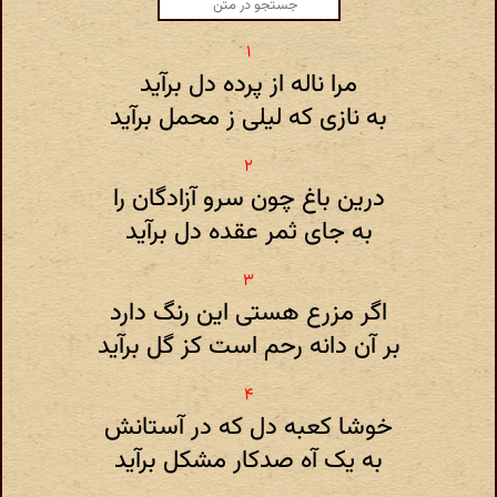
مرا ناله از پرده دل برآید
به نازی که لیلی ز محمل برآید
درین باغ چون سرو آزادگان را
به جای ثمر عقده دل برآید
اگر مزرع هستی این رنگ دارد
بر آن دانه رحم است کز گل برآید
خوشا کعبه دل که در آستانش
به یک آه صدکار مشکل برآید