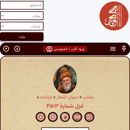
ورود کاربر / نام‌نویسی
صائب
»
دیوان اشعار
»
غزلیات
»
غزل شمارهٔ ۴۵۱۳