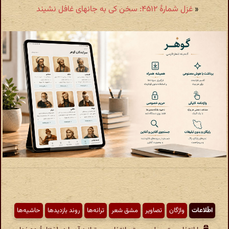
«
غزل شمارهٔ ۴۵۱۲: سخن کی به جانهای غافل نشیند
اطّلاعات
واژگان
تصاویر
مشق شعر
ترانه‌ها
روند بازدیدها
حاشیه‌ها