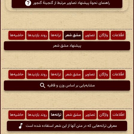
راهنمای نحوهٔ پیشنهاد تصاویر مرتبط از گنجینهٔ گنجور
اطّلاعات
واژگان
تصاویر
مشق شعر
ترانه‌ها
روند بازدیدها
حاشیه‌ها
پیشنهاد مشق شعر
اطّلاعات
واژگان
تصاویر
مشق شعر
ترانه‌ها
روند بازدیدها
حاشیه‌ها
مشابه‌یابی بر اساس وزن و قافیه
اطّلاعات
واژگان
تصاویر
مشق شعر
ترانه‌ها
روند بازدیدها
حاشیه‌ها
معرفی ترانه‌هایی که در متن آنها از این شعر استفاده شده است