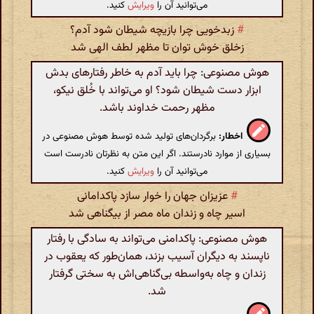
می‌توانید آن را
ویرایش
کنید.
#
زبدخویی چرا بازیچه شیطان شود آدم؟
زخلق خوش توان تا مظهر لطف الهی شد
هوش مصنوعی: چرا باید آدم به خاطر رفتارهای بدش
ابزار دست شیطان شود؟ او می‌تواند با خُلق نیکو،
مظهر رحمت خداوند باشد.
اخطار:
برگردان‌های تولید شده توسط هوش مصنوعی در
بسیاری از موارد نادرستند. اگر این متن به نظرتان نادرست است
می‌توانید آن را
ویرایش
کنید.
#
عزیزان جهان را خوار سازد پاکدامانی
اسیر چاه و زندان ماه مصر از بیگناهی شد
هوش مصنوعی: پاکدامنی می‌تواند به سادگی با رفتار
ناپسند به دیگران آسیب بزند، همان‌طور که یعقوب در
زندان و چاه به‌واسطه بی‌گناهی‌اش به سختی گرفتار
شد.