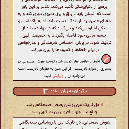
پرهیز از دنیاپرستی تأکید می‌کند. شاعر بر این باور
است که انسان باید از زرق و برق دنیوی دوری کند و به
معنای عمیق‌تری از زندگی دست یابد. او به پاکدامنی و
نیکی اشاره می‌کند و می‌گوید که در نهایت، باید از
جسم مادی خود فاصله بگیرد تا به حقیقت الهی
نزدیک شود. در پایان، احساس شرمندگی و عذرخواهی
در برابر خطاها و کمبودها را بیان می‌کند.
اخطار:
خلاصه‌های تولید شده توسط هوش مصنوعی در
بسیاری از موارد نادرستند. اگر این متن به نظرتان نادرست است
می‌توانید آن را
ویرایش
کنید.
برگردان به زبان ساده
#
دل تاریک من روشن زفیض صبحگاهی شد
چراغ من جهان افروز زین نور الهی شد
هوش مصنوعی: دل تاریک من با روشنایی صبحگاهی