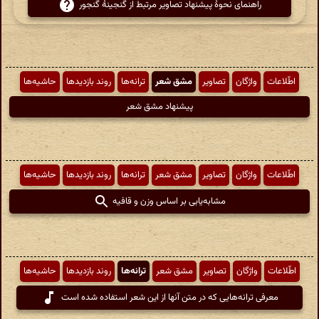
راهنمای نحوهٔ پیشنهاد تصاویر مرتبط از گنجینهٔ گنجور
اطّلاعات
واژگان
تصاویر
مشق شعر
ترانه‌ها
روند بازدیدها
حاشیه‌ها
پیشنهاد مشق شعر
اطّلاعات
واژگان
تصاویر
مشق شعر
ترانه‌ها
روند بازدیدها
حاشیه‌ها
مشابه‌یابی بر اساس وزن و قافیه
اطّلاعات
واژگان
تصاویر
مشق شعر
ترانه‌ها
روند بازدیدها
حاشیه‌ها
معرفی ترانه‌هایی که در متن آنها از این شعر استفاده شده است