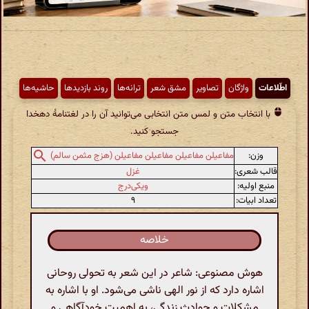
اطّلاعات
واژگان
تصاویر
مشق شعر
ترانه‌ها
روند بازدیدها
حاشیه‌ها
با انتخاب متن و لمس متن انتخابی می‌توانید آن را در لغتنامهٔ دهخدا
جستجو کنید.
وزن:
مفاعیلن مفاعیلن مفاعیلن مفاعیلن (هزج مثمن سالم)
قالب شعری:
غزل
منبع اولیه:
ویکی‌درج
تعداد ابیات:
۹
خلاصه
هوش مصنوعی: شاعر در این شعر به تحولی روحانی
اشاره دارد که از نور الهی ناشی می‌شود. او با اشاره به
مشکلات و حوادث زندگی، به اهمیت خودآگاهی و