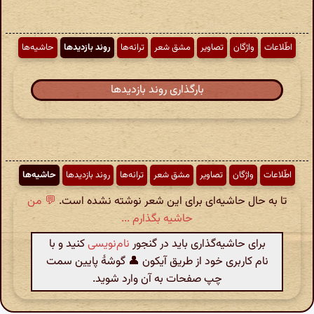
اطّلاعات
واژگان
تصاویر
مشق شعر
ترانه‌ها
روند بازدیدها
حاشیه‌ها
بارگذاری روند بازدیدها
اطّلاعات
واژگان
تصاویر
مشق شعر
ترانه‌ها
روند بازدیدها
حاشیه‌ها
تا به حال حاشیه‌ای برای این شعر نوشته نشده است.
💬 من
حاشیه بگذارم ...
برای حاشیه‌گذاری باید در گنجور
نام‌نویسی
کنید و با
نام کاربری خود از طریق آیکون 👤 گوشهٔ پایین سمت
چپ صفحات به آن وارد شوید.