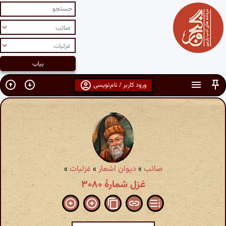
ورود کاربر / نام‌نویسی
صائب
»
دیوان اشعار
»
غزلیات
»
غزل شمارهٔ ۳۰۸۰