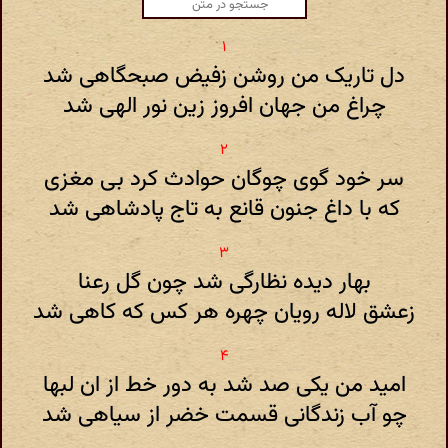
دل تاریک من روشن زفیض صبحگاهی شد
چراغ من جهان افروز زین نور الهی شد
سر خود گوی چوگان حوادث کرد بی مغزی
که با داغ جنون قانع به تاج پادشاهی شد
بهار دیده نظارگی شد چون گل رعنا
زعشق لاله رویان چهره هر کس که کاهی شد
امید من یکی صد شد به دور خط از ان لبها
چو آب زندگانی قسمت خضر از سیاهی شد