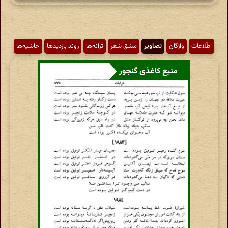
اطّلاعات
واژگان
تصاویر
مشق شعر
ترانه‌ها
روند بازدیدها
حاشیه‌ها
منبع کاغذی گنجور