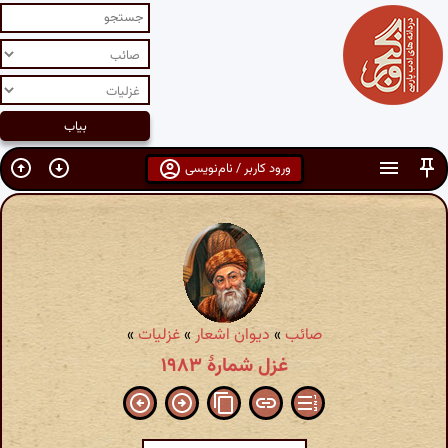
ورود کاربر / نام‌نویسی
صائب
»
دیوان اشعار
»
غزلیات
»
غزل شمارهٔ ۱۹۸۳