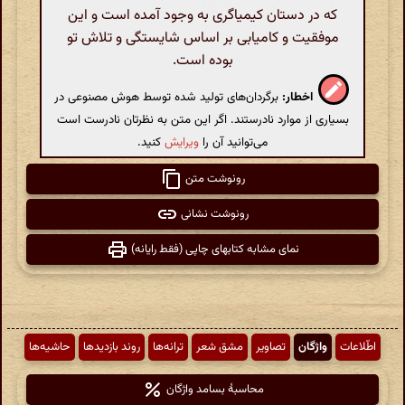
که در دستان کیمیاگری به وجود آمده است و این
موفقیت و کامیابی بر اساس شایستگی و تلاش تو
بوده است.
اخطار:
برگردان‌های تولید شده توسط هوش مصنوعی در
بسیاری از موارد نادرستند. اگر این متن به نظرتان نادرست است
می‌توانید آن را
ویرایش
کنید.
رونوشت متن
رونوشت نشانی
نمای مشابه کتابهای چاپی (فقط رایانه)
اطّلاعات
واژگان
تصاویر
مشق شعر
ترانه‌ها
روند بازدیدها
حاشیه‌ها
محاسبهٔ بسامد واژگان