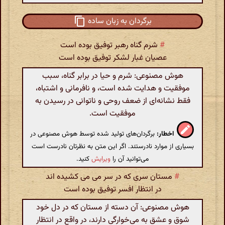
برگردان به زبان ساده
#
شرم گناه رهبر توفیق بوده است
عصیان غبار لشکر توفیق بوده است
هوش مصنوعی: شرم و حیا در برابر گناه، سبب
موفقیت و هدایت شده است، و نافرمانی و اشتباه،
فقط نشانه‌ای از ضعف روحی و ناتوانی در رسیدن به
موفقیت است.
اخطار:
برگردان‌های تولید شده توسط هوش مصنوعی در
بسیاری از موارد نادرستند. اگر این متن به نظرتان نادرست است
می‌توانید آن را
ویرایش
کنید.
#
مستان سری که در سر می می کشیده اند
در انتظار افسر توفیق بوده است
هوش مصنوعی: آن دسته از مستان که در دل خود
شوق و عشق به می‌خوارگی دارند، در واقع در انتظار