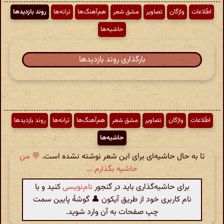
اطّلاعات
واژگان
تصاویر
مشق شعر
هم‌آهنگ‌ها
ترانه‌ها
روند بازدیدها
حاشیه‌ها
بارگذاری روند بازدیدها
اطّلاعات
واژگان
تصاویر
مشق شعر
هم‌آهنگ‌ها
ترانه‌ها
روند بازدیدها
حاشیه‌ها
تا به حال حاشیه‌ای برای این شعر نوشته نشده است.
💬 من
حاشیه بگذارم ...
برای حاشیه‌گذاری باید در گنجور
نام‌نویسی
کنید و با
نام کاربری خود از طریق آیکون 👤 گوشهٔ پایین سمت
چپ صفحات به آن وارد شوید.