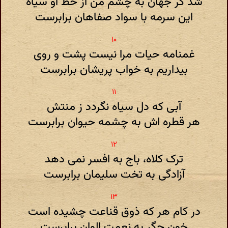
شد گر جهان به چشم من از خط او سیاه
این سرمه با سواد صفاهان برابرست
غمنامه حیات مرا نیست پشت و روی
بیداریم به خواب پریشان برابرست
آبی که دل سیاه نگردد ز منتش
هر قطره اش به چشمه حیوان برابرست
ترک کلاه، باج به افسر نمی دهد
آزادگی به تخت سلیمان برابرست
در کام هر که ذوق قناعت چشیده است
خون جگر به نعمت الوان برابرست