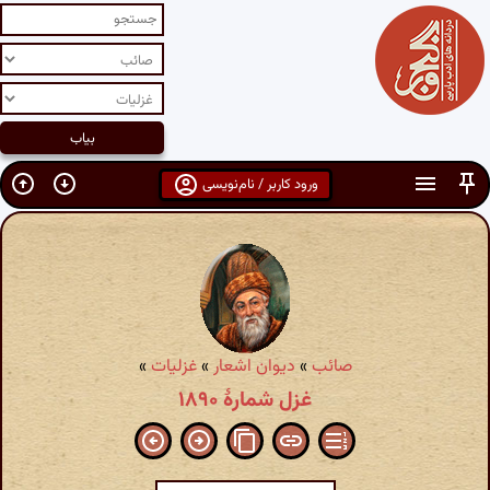
ورود کاربر / نام‌نویسی
صائب
»
دیوان اشعار
»
غزلیات
»
غزل شمارهٔ ۱۸۹۰