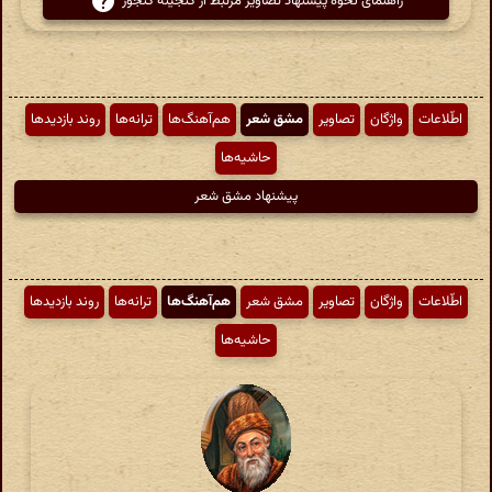
راهنمای نحوهٔ پیشنهاد تصاویر مرتبط از گنجینهٔ گنجور
اطّلاعات
واژگان
تصاویر
مشق شعر
هم‌آهنگ‌ها
ترانه‌ها
روند بازدیدها
حاشیه‌ها
پیشنهاد مشق شعر
اطّلاعات
واژگان
تصاویر
مشق شعر
هم‌آهنگ‌ها
ترانه‌ها
روند بازدیدها
حاشیه‌ها