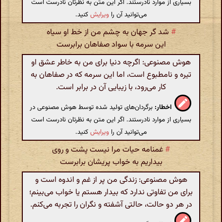
بسیاری از موارد نادرستند. اگر این متن به نظرتان نادرست است
می‌توانید آن را
ویرایش
کنید.
#
شد گر جهان به چشم من از خط او سیاه
این سرمه با سواد صفاهان برابرست
هوش مصنوعی: اگرچه دنیا برای من به خاطر عشق او
تیره و نامطبوع است، اما این سرمه که در صفاهان به
کار می‌رود، با زیبایی آن در برابر است.
اخطار:
برگردان‌های تولید شده توسط هوش مصنوعی در
بسیاری از موارد نادرستند. اگر این متن به نظرتان نادرست است
می‌توانید آن را
ویرایش
کنید.
#
غمنامه حیات مرا نیست پشت و روی
بیداریم به خواب پریشان برابرست
هوش مصنوعی: زندگی من پر از غم و اندوه است و
برای من تفاوتی ندارد که بیدار هستم یا خواب می‌بینم؛
در هر دو حالت، حالتی آشفته و نگران را تجربه می‌کنم.