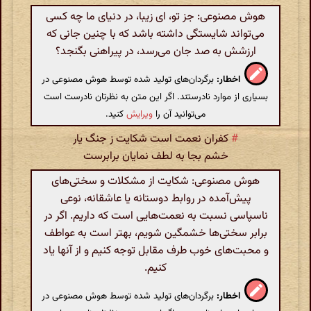
هوش مصنوعی: جز تو، ای زیبا، در دنیای ما چه کسی
می‌تواند شایستگی داشته باشد که با چنین جانی که
ارزشش به صد جان می‌رسد، در پیراهنی بگنجد؟
اخطار:
برگردان‌های تولید شده توسط هوش مصنوعی در
بسیاری از موارد نادرستند. اگر این متن به نظرتان نادرست است
می‌توانید آن را
ویرایش
کنید.
#
کفران نعمت است شکایت ز جنگ یار
خشم بجا به لطف نمایان برابرست
هوش مصنوعی: شکایت از مشکلات و سختی‌های
پیش‌آمده در روابط دوستانه یا عاشقانه، نوعی
ناسپاسی نسبت به نعمت‌هایی است که داریم. اگر در
برابر سختی‌ها خشمگین شویم، بهتر است به عواطف
و محبت‌های خوب طرف مقابل توجه کنیم و از آنها یاد
کنیم.
اخطار:
برگردان‌های تولید شده توسط هوش مصنوعی در