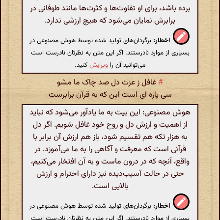
برده باشد، برای او تفاوت‌ها و کثرت‌ها مانند طوفانی در
برابرش نمایان می‌شود که هیچ ارزشی ندارد.
اخطار:
برگردان‌های تولید شده توسط هوش مصنوعی در
بسیاری از موارد نادرستند. اگر این متن به نظرتان نادرست است
می‌توانید آن را
ویرایش
کنید.
#
غافل ز عزت دل صد چاک ما مشو
سی پاره ای است این که به قرآن برابرست
هوش مصنوعی: این بیت به ما یادآور می‌شود که نباید
از اهمیت و ارزش دل و روح خود غافل شویم. اگر دل
به هزار تکه هم تقسیم شود، باز هم ارزش آن برابر با
قرآنی است که معرفت و آگاهی را به ما می‌آموزد. در
واقع، آنچه که در درون ماست و به آن افتخار می‌کنیم،
حتی در حالت آسیب‌دیده نیز دارای احترام و ارزش
بالایی است.
اخطار:
برگردان‌های تولید شده توسط هوش مصنوعی در
بسیاری از موارد نادرستند. اگر این متن به نظرتان نادرست است