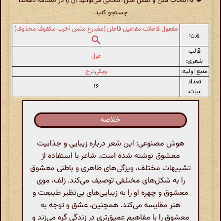
با انتخاب متن و لمس متن انتخابی می‌توانید آن را در لغتنامهٔ دهخدا
جستجو کنید.
مفعول فاعلات مفاعیل فاعلن (مضارع مثمن اخرب مکفوف محذوف)
وزن:
قالب
غزل
شعری:
منبع اولیه:
ویکی‌درج
تعداد
۱۶
ابیات:
خلاصه
هوش مصنوعی: این شعر درباره زیبایی و جذابیت
معشوق نوشته شده است. شاعر با استفاده از
تشبیهات مختلف، ویژگی‌های ظاهری و باطنی معشوق
را به شکل‌های مختلفی توصیف می‌کند. زلف، موی
معشوق و چهره او را به زیبایی‌های بی‌نظیر طبیعت و
هنر مقایسه می‌کند. همچنین، عشق و توجه به
معشوق را با مفاهیم عمیق‌تری در زندگی گره می‌زند و