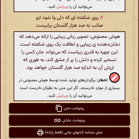
می‌توانید آن را
ویرایش
کنید.
#
روی شکفته ای که دلی وا شود ازو
صائب به صد هزار گلستان برابرست
هوش مصنوعی: تصویر زبانی زیبایی را ارائه می‌دهد که
نشان‌دهنده ی زیبایی و لطافت یک روی شکفته است.
این چهره به قدری زیباست که می‌تواند جان کسی را
تسخیر کرده و دلش را پر از عشق کند، به طوری که
ارزش آن به اندازه صد هزار گلستان خواهد بود.
اخطار:
برگردان‌های تولید شده توسط هوش مصنوعی در
بسیاری از موارد نادرستند. اگر این متن به نظرتان نادرست است
می‌توانید آن را
ویرایش
کنید.
رونوشت متن
رونوشت نشانی
نمای مشابه کتابهای چاپی (فقط رایانه)