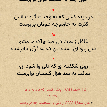
در دیده کسی که به وحدت گرفت انس
کثرت به چارموجه طوفان برابرست
غافل ز عزت دل صد چاک ما مشو
سی پاره ای است این که به قرآن برابرست
روی شکفته ای که دلی وا شود ازو
صائب به صد هزار گلستان برابرست
غزل شمارهٔ ۱۸۹۱: پیش کسی که درد به درمان
برابرست
»
«
غزل شمارهٔ ۱۸۸۹: آزادگی به سلطنت جم برابرست