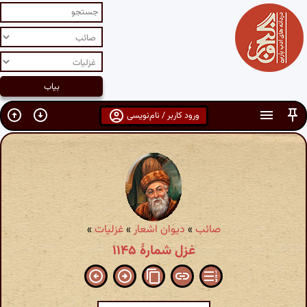
ورود کاربر / نام‌نویسی
صائب
»
دیوان اشعار
»
غزلیات
»
غزل شمارهٔ ۱۱۴۵