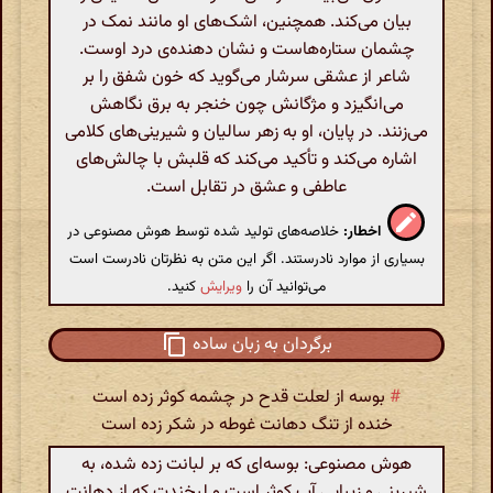
بیان می‌کند. همچنین، اشک‌های او مانند نمک در
چشمان ستاره‌هاست و نشان دهنده‌ی درد اوست.
شاعر از عشقی سرشار می‌گوید که خون شفق را بر
می‌انگیزد و مژگانش چون خنجر به برق نگاهش
می‌زنند. در پایان، او به زهر سالیان و شیرینی‌های کلامی
اشاره می‌کند و تأکید می‌کند که قلبش با چالش‌های
عاطفی و عشق در تقابل است.
اخطار:
خلاصه‌های تولید شده توسط هوش مصنوعی در
بسیاری از موارد نادرستند. اگر این متن به نظرتان نادرست است
می‌توانید آن را
ویرایش
کنید.
برگردان به زبان ساده
#
بوسه از لعلت قدح در چشمه کوثر زده است
خنده از تنگ دهانت غوطه در شکر زده است
هوش مصنوعی: بوسه‌ای که بر لبانت زده شده، به
شیرینی و زیبایی آب کوثر است و لبخندت که از دهانت