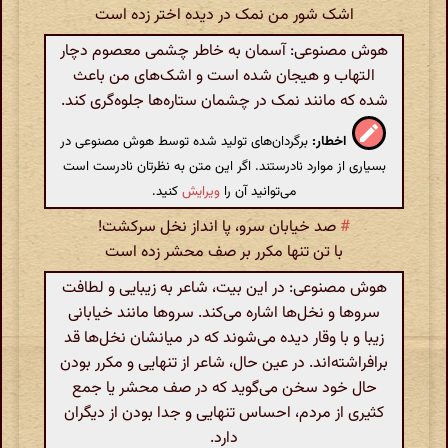
اشک شور من نمک در دیده اختر زده است
هوش مصنوعی: آسمان به خاطر چشمی معصوم دچار
التهاب و هیجان شده است و اشک‌های من باعث
شده که مانند نمک در چشمان ستاره‌ها جلوه‌گری کند.
اخطار:
برگردان‌های تولید شده توسط هوش مصنوعی در
بسیاری از موارد نادرستند. اگر این متن به نظرتان نادرست است
می‌توانید آن را
ویرایش
کنید.
#
صد خیابان سرو، پا انداز نخل سرکشت!
با تن تنها مکرر بر صف محشر زده است
هوش مصنوعی: در این بیت، شاعر به زیبایی و لطافت
سروها و نخل‌ها اشاره می‌کند. سروها مانند خیابانی
زیبا و با وقار دیده می‌شوند که در میانشان نخل‌ها قد
برافراشته‌اند. در عین حال، شاعر از تنهایی و مکرر بودن
حال خود سخن می‌گوید که در صف محشر یا جمع
کثیری از مردم، احساس تنهایی و جدا بودن از دیگران
دارد.