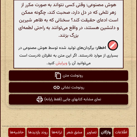
هوش مصنوعی: وقتی کسی نتواند به صورت مکرر از
زهر تلخی که در دل دارد، صحبت کند، چگونه ممکن
است ادعای حقیقت کند؟ سخنانی که به ظاهر شیرین
و دلنشین هستند، در واقع می‌توانند به راحتی لطمه‌ای
بزرگ بزنند.
اخطار:
برگردان‌های تولید شده توسط هوش مصنوعی در
بسیاری از موارد نادرستند. اگر این متن به نظرتان نادرست است
می‌توانید آن را
ویرایش
کنید.
رونوشت متن
رونوشت نشانی
نمای مشابه کتابهای چاپی (فقط رایانه)
اطّلاعات
واژگان
تصاویر
مشق شعر
ترانه‌ها
روند بازدیدها
حاشیه‌ها