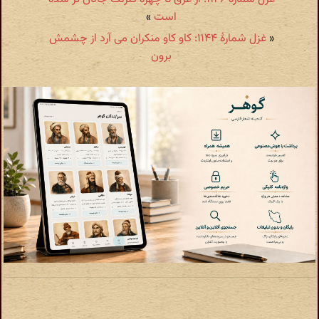
است
»
«
غزل شمارهٔ ۱۱۴۴: کاو کاو منکران می آرد از چشمش
برون