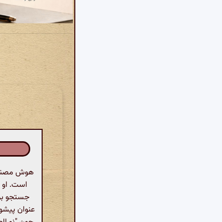
هوش مصنوعی
است. او ا
جستجو برا
عنوان پیشوا