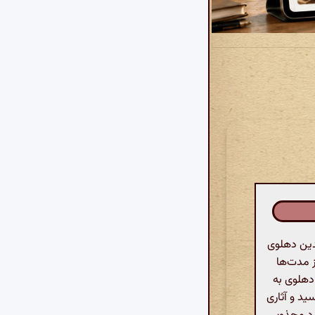
دین دهلوی
ز مدت‌ها
دهلوی به
ید و آثاری