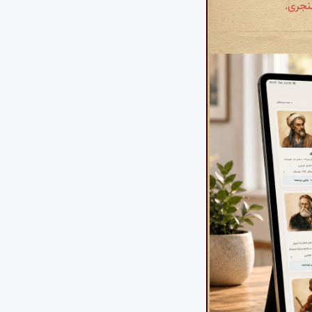
سنجری.