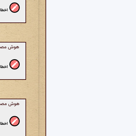
اخطار
هوش مصنوع
اخطار
هوش مصنوعی
اخطار