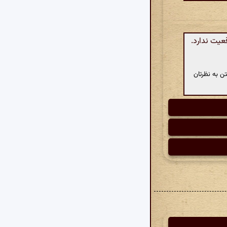
عیت ندارد.
ن به نظرتان