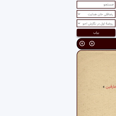
عارفین
»