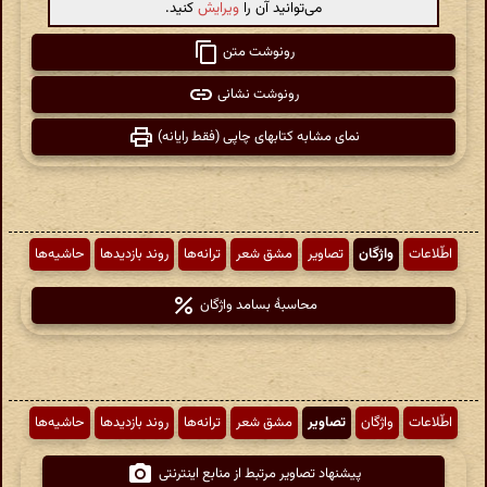
می‌توانید آن را
ویرایش
کنید.
رونوشت متن
رونوشت نشانی
نمای مشابه کتابهای چاپی (فقط رایانه)
اطّلاعات
واژگان
تصاویر
مشق شعر
ترانه‌ها
روند بازدیدها
حاشیه‌ها
محاسبهٔ بسامد واژگان
اطّلاعات
واژگان
تصاویر
مشق شعر
ترانه‌ها
روند بازدیدها
حاشیه‌ها
پیشنهاد تصاویر مرتبط از منابع اینترنتی