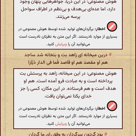
هوش مصنوعی: در این دریا، جواهرهایی پنهان وجود
دارد، اما عده‌ای بی‌هدف و بی‌نظم در اطراف سواحل
پرسه می‌زنند.
اخطار:
برگردان‌های تولید شده توسط هوش مصنوعی در
بسیاری از موارد نادرستند. اگر این متن به نظرتان نادرست است
می‌توانید آن را
ویرایش
کنید.
#
درین میخانه ای زاهد بت و بتخانه شد ساجد
هم او مقصد هم او قاصد فَما فی الدار دَیّارا
هوش مصنوعی: در این میخانه، زاهد به پرستش بت
پرداخته است و به عبادت فرو آمده است. هم او
هدف است و هم فرستاده. در این مکان، کسی را جز
خدای یکتا نمی‌توان یافت.
اخطار:
برگردان‌های تولید شده توسط هوش مصنوعی در
بسیاری از موارد نادرستند. اگر این متن به نظرتان نادرست است
می‌توانید آن را
ویرایش
کنید.
#
بود گردون سرگردان به وفق رای ما گردان