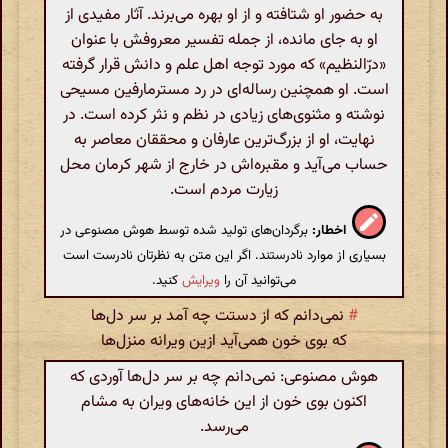
به حضور او شتافته و از او بهره می‌برند. آثار مفیدی از
او به جای مانده، از جمله تفسیر معروفش با عنوان
«درّالنظیم» که مورد توجه اهل علم و دانش قرار گرفته
است. او همچنین رساله‌ای در رد مسترمارفین مسیحی
نوشته و مثنوی‌های زیادی در نظم و نثر کرده است. در
نهایت، او از بزرگ‌ترین عارفان و محققان معاصر به
حساب می‌آید و مقبره‌اش در خارج از شهر کرمان محل
زیارت مردم است.
اخطار:
برگردان‌های تولید شده توسط هوش مصنوعی در
بسیاری از موارد نادرستند. اگر این متن به نظرتان نادرست است
می‌توانید آن را
ویرایش
کنید.
#
نمی‌دانم که از دستت چه آمد بر سر دل‌ها
که بوی خون همی‌آید ازین ویرانه منزل‌ها
هوش مصنوعی: نمی‌دانم چه بر سر دل‌ها آوردی که
اکنون بوی خون از این خانه‌های ویران به مشام
می‌رسد.