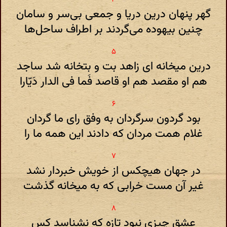
گهر پنهان درین دریا و جمعی بی‌سر و سامان
چنین بیهوده می‌گردند بر اطراف ساحل‌ها
درین میخانه ای زاهد بت و بتخانه شد ساجد
هم او مقصد هم او قاصد فَما فی الدار دَیّارا
بود گردون سرگردان به وفق رای ما گردان
غلام همت مردان که دادند این همه ما را
در جهان هیچکس از خویش خبردار نشد
غیر آن مست خرابی که به میخانه گذشت
عشق چیزی نبود تازه که نشناسد کس