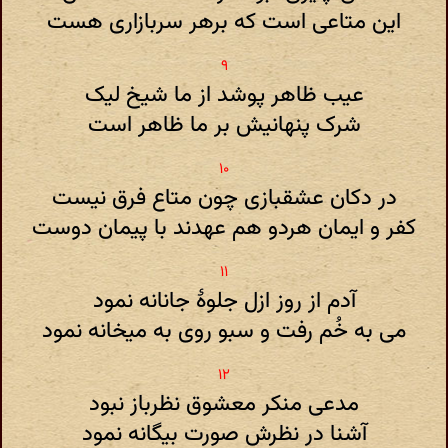
این متاعی است که برهر سربازاری هست
عیب ظاهر پوشد از ما شیخ لیک
شرک پنهانیش بر ما ظاهر است
در دکان عشقبازی چون متاع فرق نیست
کفر و ایمان هردو هم عهدند با پیمان دوست
آدم از روز ازل جلوهٔ جانانه نمود
می به خُم رفت و سبو روی به میخانه نمود
مدعی منکر معشوق نظرباز نبود
آشنا در نظرش صورت بیگانه نمود