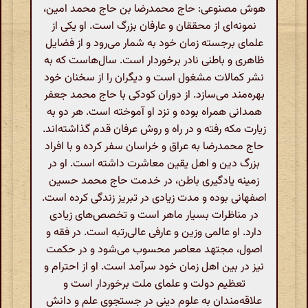
هوش مصنوعی: حاج محمدرضا بن حاج محمد امین،
نمونه‌ای از محققان و عارفان بزرگ است. او یکی از
علمای برجسته زمان خود به شمار می‌رود و از فضایل
ظاهری و باطنی نادر برخوردار است. سال‌هاست که به
نشر کمالات مشغول است و دیگران را از سخنان خود
بهره‌مند می‌سازد. از دوران کودکی با حاج محمد جعفر
همدانی همراه بوده و نزد او آموخته است. هر دو به
زیارت مکه رفته و در راه و روش عرفان قدم گذاشته‌اند.
حاج محمدرضا به عراق و خراسان سفر کرده و با افراد
بزرگ دین و اهل یقین معاشرت داشته است. او در
زمینه یادگیری باطن، در خدمت حاج محمد حسین
اصفهانی بوده و مدت زیادی در تبریز زندگی کرده است.
در مناظرات بسیار ماهر است و تخصص‌های زیادی
دارد. او عالمی وزین و عارفی عالی‌رتبه است. در فقه و
اصول، مجتهد معاصر محسوب می‌شود و در حکمت
نیز در بین اهل زمان خود سرآمد است. او از احترام و
تعظیم دولت و علمای ملت برخوردار است و
علاقه‌مندان به علوم دینی در جستجوی علم و دانش