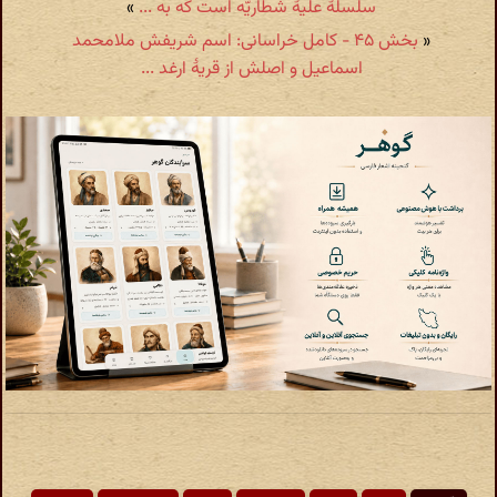
سلسلهٔ علیهٔ شطاریّه است که به ...
»
«
بخش ۴۵ - کامل خراسانی: اسم شریفش ملامحمد
اسماعیل و اصلش از قریهٔ ارغد ...