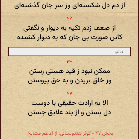
از دم دل شکسته‌ای وز سر جان گذشته‌ای
از ضعف زدم تکیه به دیوار و نگفتی
کاین صورت بی جان که به دیوار کشیده
رباعی
ممکن نبود ز قید هستی رستن
وز خلق بریدن و به حق پیوستن
الا به ارادت حقیقی با دوست
دل بستن و از بند علایق جستن
بخش ۴۷ - کوثر هندوستانی: از اعاظم مشایخ