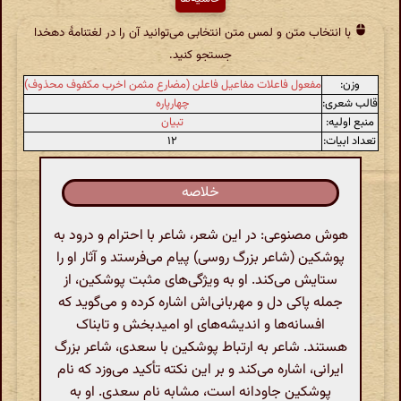
با انتخاب متن و لمس متن انتخابی می‌توانید آن را در لغتنامهٔ دهخدا
جستجو کنید.
وزن:
مفعول فاعلات مفاعیل فاعلن (مضارع مثمن اخرب مکفوف محذوف)
قالب شعری:
چهارپاره
منبع اولیه:
تبیان
تعداد ابیات:
۱۲
خلاصه
هوش مصنوعی: در این شعر، شاعر با احترام و درود به
پوشکین (شاعر بزرگ روسی) پیام می‌فرستد و آثار او را
ستایش می‌کند. او به ویژگی‌های مثبت پوشکین، از
جمله پاکی دل و مهربانی‌اش اشاره کرده و می‌گوید که
افسانه‌ها و اندیشه‌های او امیدبخش و تابناک
هستند. شاعر به ارتباط پوشکین با سعدی، شاعر بزرگ
ایرانی، اشاره می‌کند و بر این نکته تأکید می‌وزد که نام
پوشکین جاودانه است، مشابه نام سعدی. او به