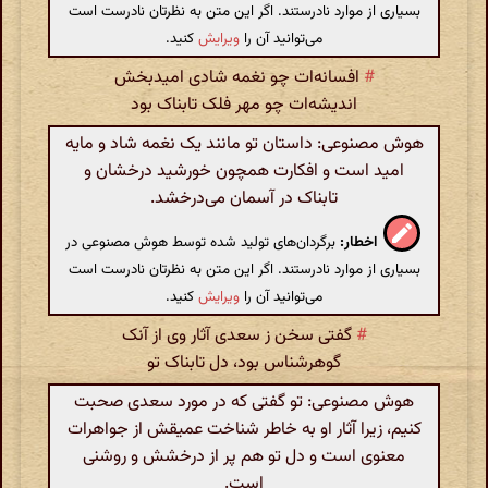
بسیاری از موارد نادرستند. اگر این متن به نظرتان نادرست است
می‌توانید آن را
ویرایش
کنید.
#
افسانه‌ات چو نغمه شادی امیدبخش
اندیشه‌ات چو مهر فلک تابناک بود
هوش مصنوعی: داستان تو مانند یک نغمه شاد و مایه
امید است و افکارت همچون خورشید درخشان و
تابناک در آسمان می‌درخشد.
اخطار:
برگردان‌های تولید شده توسط هوش مصنوعی در
بسیاری از موارد نادرستند. اگر این متن به نظرتان نادرست است
می‌توانید آن را
ویرایش
کنید.
#
گفتی سخن ز سعدی آثار وی از آنک
گوهرشناس بود، دل تابناک تو
هوش مصنوعی: تو گفتی که در مورد سعدی صحبت
کنیم، زیرا آثار او به خاطر شناخت عمیقش از جواهرات
معنوی است و دل تو هم پر از درخشش و روشنی
است.