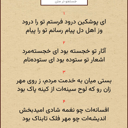
ای پوشکین درود فرستم تو را درود
وز اهل دل پیام رسانم تو را پیام
آثار تو خجسته بود ای خجسته‌مرد
اشعار تو ستوده بود ای ستوده‌نام
بستی میان به خدمت مردم، ز روی مهر
زان رو که لوح سینه‌ات از کینه پاک بود
افسانه‌ات چو نغمه شادی امیدبخش
اندیشه‌ات چو مهر فلک تابناک بود