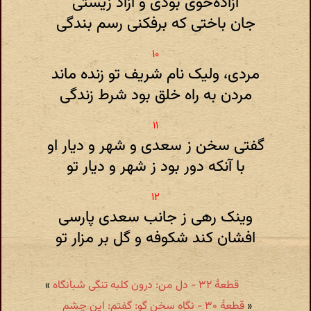
آزاده‌خوی بودی و آزاد زیستی
جان باختی که برفکنی رسم بندگی
مردی، ولیک نام شریف تو زنده ماند
مردن به راه خلق بود شرط زندگی
گفتی سخن ز سعدی و شهر و دیار او
با آنکه دور بود ز شهر و دیار تو
وینک رهی ز جانب سعدی پارسی
افشان کند شکوفه و گل بر مزار تو
قطعهٔ ۳۲ - دل من: درون کلبه تنگی شبانگاه
»
«
قطعهٔ ۳۰ - نگاه سخن گو: گفتم: این چشم