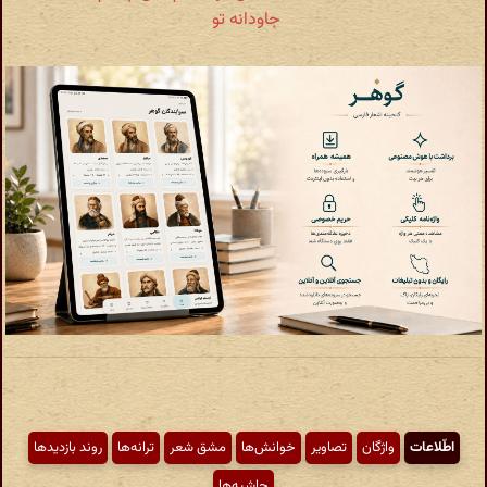
جاودانه تو
اطّلاعات
واژگان
تصاویر
خوانش‌ها
مشق شعر
ترانه‌ها
روند بازدیدها
حاشیه‌ها