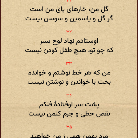
گل من، خارهای پای من است
گر گل و یاسمین و سوسن نیست
اوستادم نهاد لوح بسر
که چو تو، هیچ طفل کودن نیست
من که هر خط نوشتم و خواندم
بخت با خواندن و نوشتن نیست
پشت سر اوفتادهٔ فلکم
نقص حطی و جرم کلمن نیست
مزد بهمن همی ز من خواهند