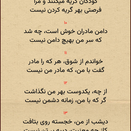
کودکان گریه میکنند و مرا
فرصتی بهر گریه کردن نیست
دامن مادران خوش است، چه شد
که سر من بهیچ دامن نیست
خواندم از شوق، هر که را مادر
گفت با من، که مادر من نیست
از چه، یکدوست بهر من نگذاشت
گر که با من، زمانه دشمن نیست
دیشب از من، خجسته روی بتافت
کاز چه معنیت، دیبه بر تن نیست