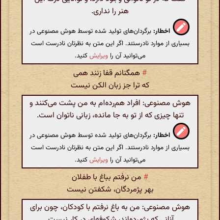
هنر را نداری.
اخطار:
برگردان‌های تولید شده توسط هوش مصنوعی در
بسیاری از موارد نادرستند. اگر این متن به نظرتان نادرست است
می‌توانید آن را
ویرایش
کنید.
#
همگنانم قفا زنند همی
که ترا جز زبان الکن نیست
هوش مصنوعی: افراد هم‌رده‌ام به من پشت می‌کنند و
تنها چیزی که از تو به جا مانده، زبانی ناتوان است.
اخطار:
برگردان‌های تولید شده توسط هوش مصنوعی در
بسیاری از موارد نادرستند. اگر این متن به نظرتان نادرست است
می‌توانید آن را
ویرایش
کنید.
#
من نرفتم بباغ با طفلان
بهر پژمردگان، شکفتن نیست
هوش مصنوعی: من به باغ نرفتم با کودکان، چون برای
آنانی که پژمرده‌اند، شکوفه‌ای در کار نیست.