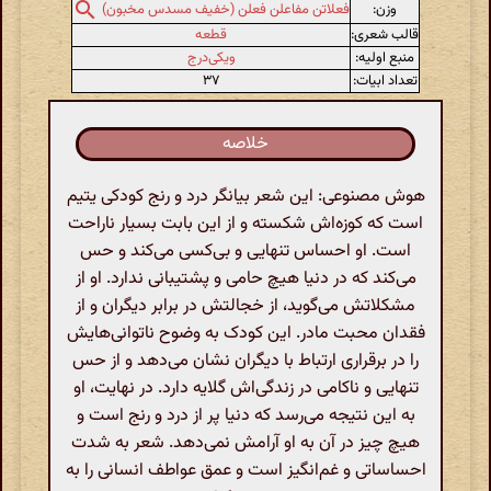
وزن:
فعلاتن مفاعلن فعلن (خفیف مسدس مخبون)
قالب شعری:
قطعه
منبع اولیه:
ویکی‌درج
تعداد ابیات:
۳۷
خلاصه
هوش مصنوعی: این شعر بیانگر درد و رنج کودکی یتیم
است که کوزه‌اش شکسته و از این بابت بسیار ناراحت
است. او احساس تنهایی و بی‌کسی می‌کند و حس
می‌کند که در دنیا هیچ حامی و پشتیبانی ندارد. او از
مشکلاتش می‌گوید، از خجالتش در برابر دیگران و از
فقدان محبت مادر. این کودک به وضوح ناتوانی‌هایش
را در برقراری ارتباط با دیگران نشان می‌دهد و از حس
تنهایی و ناکامی در زندگی‌اش گلایه دارد. در نهایت، او
به این نتیجه می‌رسد که دنیا پر از درد و رنج است و
هیچ چیز در آن به او آرامش نمی‌دهد. شعر به شدت
احساساتی و غم‌انگیز است و عمق عواطف انسانی را به