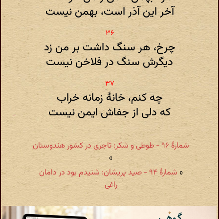
آخر این آذر است، بهمن نیست
چرخ، هر سنگ داشت بر من زد
دیگرش سنگ در فلاخن نیست
چه کنم، خانهٔ زمانه خراب
که دلی از جفاش ایمن نیست
شمارهٔ ۹۶ - طوطی و شکر: تاجری در کشور هندوستان
»
«
شمارهٔ ۹۴ - صید پریشان: شنیدم بود در دامان
راغی