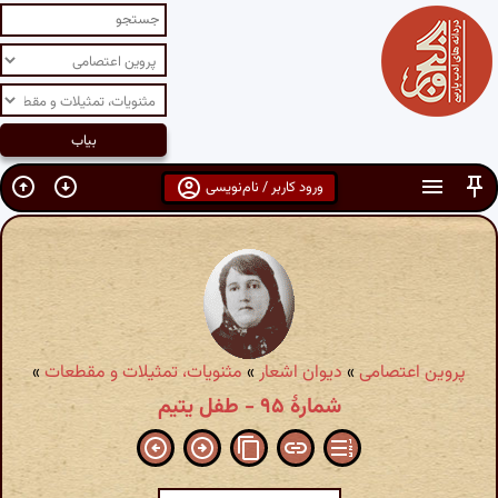
ورود کاربر / نام‌نویسی
پروین اعتصامی
»
دیوان اشعار
»
مثنویات، تمثیلات و مقطعات
»
شمارهٔ ۹۵ - طفل یتیم