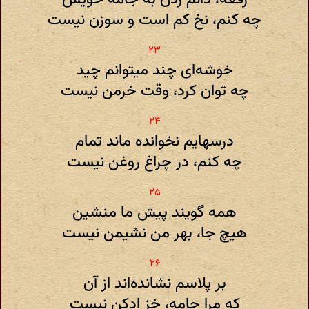
چه کنم، نخ کم است و سوزن نیست
خوشه‌ای چند میتوانم چید
چه توان کرد، وقت خرمن نیست
درسهایم نخوانده ماند تمام
چه کنم، در چراغ روغن نیست
همه گویند پیش ما منشین
هیچ جا، بهر من نشیمن نیست
بر پلاسم نشانده‌اند از آن
که مرا جامه، خز ادکن نیست