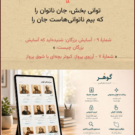
توانی بخش، جان ناتوان را
که بیم ناتوانی‌هاست جان را
شمارهٔ ۹ - آسایش بزرگان: شنیده‌اید که آسایش
بزرگان چیست:
»
«
شمارهٔ ۷ - آرزوی پرواز: کبوتر بچه‌ای با شوق پرواز