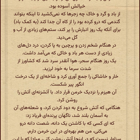
خیالش آسوده بود.
از باد و گرد و خاک چه زجرها که نمی‌کشید تا اینکه بتواند
گندمی که درو کرده بود را از کاه آن جدا کند (به کمک باد)
برای آنکه یک روز انبارش را پر کند، ستم‌های زیادی از آب و
گل می‌دید.
در هنگام شخم زدن و پرچین به پا کردن، درد دل‌های
زیادی از دست هر باد و خاکی که می‌آمد داشت.
یک روز هنگام سحر، هوا آنقدر سرد شد که کشاورز از
شدت سرما به خود لرزید.
خار و خاشاکی را جمع آوری کرد و شاخه‌ای از یک درخت
انگور پیر شکست.
آن هیزم را نزدیک خرمن قرار داد. با آتشزنه‌ای آتش را
روشن کرد.
هنگامی که آتش شروع به دود کردن کرد، و شعله‌های آن
به آسمان بلند شد، ناگهان پرنده‌ای فریاد زد:
که ای کسی که با کاشتن یک دانه، شصت دانه درو
می‌کنی، من هم بهره‌ای در این خرمن دارم.
سزاوار نیست که در اینجا آتش روشن کنی، مبادا که با این