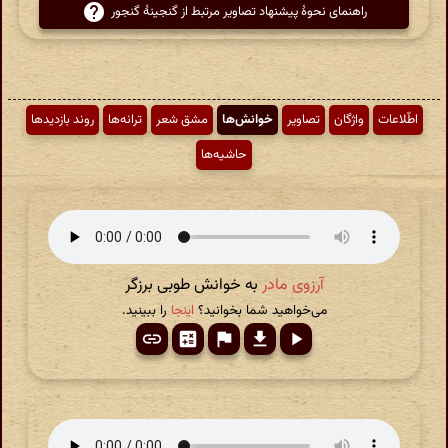
راهنمای نحوهٔ پیشنهاد تصاویر مرتبط از گنجینهٔ گنجور
اطّلاعات
واژگان
تصاویر
خوانش‌ها
مشق شعر
ترانه‌ها
روند بازدیدها
حاشیه‌ها
آرزوی مادر
به خوانش طوبی برزگر
می‌خواهید شما بخوانید؟
اینجا
را ببینید.