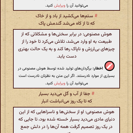
می‌توانید آن را
ویرایش
کنید.
#
ستم‌ها می‌کشید از باد و از خاک
که تا از کاه می‌شد گندمش پاک
هوش مصنوعی: در برابر سختی‌ها و مشکلاتی که از
طبیعت به او وارد می‌شد، تلاش می‌کرد تا خود را از
چیزهای بی‌ارزش و ناپاک رها کند و به یک حالت بهتری
دست یابد.
اخطار:
برگردان‌های تولید شده توسط هوش مصنوعی در
بسیاری از موارد نادرستند. اگر این متن به نظرتان نادرست است
می‌توانید آن را
ویرایش
کنید.
#
جفا از آب و گل می‌دید بسیار
که تا یک روز می‌انباشت انبار
هوش مصنوعی: او از سختی‌ها و ناسزاهایی که از این
دنیای مادی می‌دید بسیار خسته شده بود، تا جایی که
در یک روز تصمیم گرفت همه آن‌ها را در دلش جمع