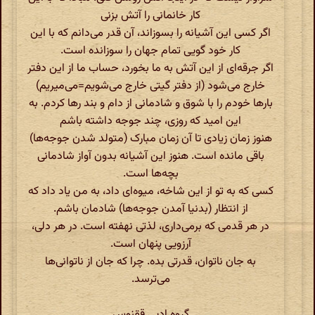
کار خانمانی را آتش بزنی
اگر کسی این آشیانه را بسوزاند، آن قدر می‌دانم که با این
کار خود گویی تمام جهان را سوزانده است.
اگر جرقه‌ای از این آتش به ما بخورد، حساب ما از این دفتر
خارج می‌شود (از دفتر گیتی خارج می‌شویم=می‌میریم)
بارها خودم را با شوق و شادمانی از دام و بند رها کردم. به
این امید که روزی، چند جوجه داشته باشم
هنوز زمان زیادی تا آن زمان مبارک (متولد شدن جوجه‌ها)
باقی مانده است. هنوز این آشیانه بدون آواز شادمانی
بچه‌ها است.
کسی که به تو از این شاخه، میوه‌ای داد، به من یاد داد که
از انتظار (بدنیا آمدن جوجه‌ها) شادمان باشم.
در هر قدمی که برمی‌داری، لذتی نهفته است. در هر دلی،
آرزویی پنهان است.
به جان ناتوان، قدرتی بده. چرا که جان از ناتوانی‌ها
می‌ترسد.
گروه ادبی ققنوس