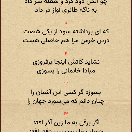
چو آتش دود کرد و شعله سر داد
به ناگه طائری آواز در داد
که ای برداشته سود از یکی شصت
درین خرمن مرا هم حاصلی هست
نشاید کآتش اینجا برفروزی
مبادا خانمانی را بسوزی
بسوزد گر کسی این آشیان را
چنان دانم که می‌سوزد جهان را
اگر برقی به ما زین آذر افتد
حساب ما برون زین دفتر افتد