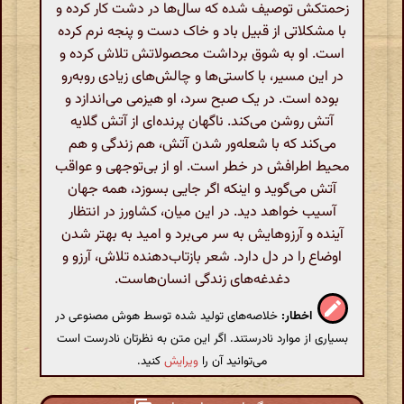
زحمتکش توصیف شده که سال‌ها در دشت کار کرده و
با مشکلاتی از قبیل باد و خاک دست و پنجه نرم کرده
است. او به شوق برداشت محصولاتش تلاش کرده و
در این مسیر، با کاستی‌ها و چالش‌های زیادی روبه‌رو
بوده است. در یک صبح سرد، او هیزمی می‌اندازد و
آتش روشن می‌کند. ناگهان پرنده‌ای از آتش گلایه
می‌کند که با شعله‌ور شدن آتش، هم زندگی و هم
محیط اطرافش در خطر است. او از بی‌توجهی و عواقب
آتش می‌گوید و اینکه اگر جایی بسوزد، همه جهان
آسیب خواهد دید. در این میان، کشاورز در انتظار
آینده و آرزوهایش به سر می‌برد و امید به بهتر شدن
اوضاع را در دل دارد. شعر بازتاب‌دهنده تلاش، آرزو و
دغدغه‌های زندگی انسان‌هاست.
اخطار:
خلاصه‌های تولید شده توسط هوش مصنوعی در
بسیاری از موارد نادرستند. اگر این متن به نظرتان نادرست است
می‌توانید آن را
ویرایش
کنید.