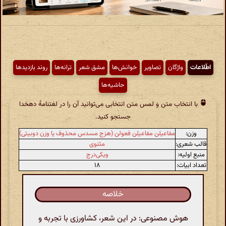
اطّلاعات
واژگان
تصاویر
خوانش‌ها
مشق شعر
ترانه‌ها
روند بازدیدها
حاشیه‌ها
با انتخاب متن و لمس متن انتخابی می‌توانید آن را در لغتنامهٔ دهخدا
جستجو کنید.
وزن:
مفاعیلن مفاعیلن فعولن (هزج مسدس محذوف یا وزن دوبیتی)
قالب شعری:
مثنوی
منبع اولیه:
ویکی‌درج
تعداد ابیات:
۱۸
خلاصه
هوش مصنوعی: در این شعر، کشاورزی با تجربه و