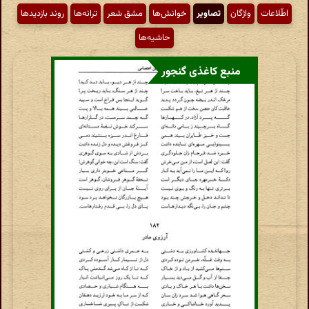
اطّلاعات
واژگان
تصاویر
خوانش‌ها
مشق شعر
ترانه‌ها
روند بازدیدها
حاشیه‌ها
منبع کاغذی گنجور