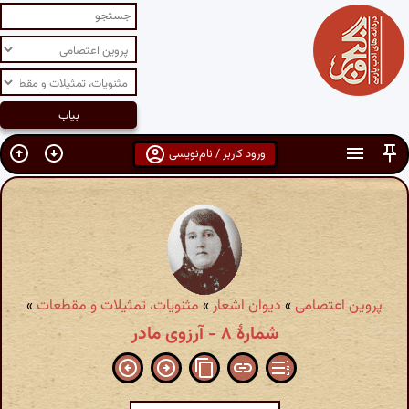
ورود کاربر / نام‌نویسی
پروین اعتصامی
»
دیوان اشعار
»
مثنویات، تمثیلات و مقطعات
»
شمارهٔ ۸ - آرزوی مادر